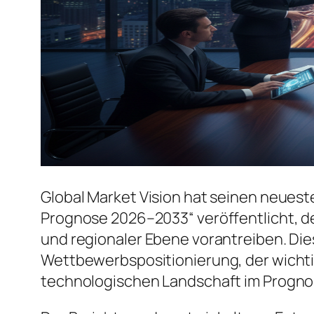
Global Market Vision hat seinen neuest
Prognose 2026–2033“ veröffentlicht, d
und regionaler Ebene vorantreiben. Dies
Wettbewerbspositionierung, der wicht
technologischen Landschaft im Progno