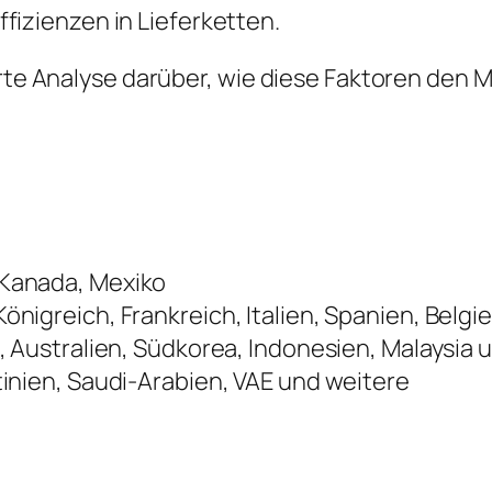
fizienzen in Lieferketten.
ierte Analyse darüber, wie diese Faktoren de
 Kanada, Mexiko
önigreich, Frankreich, Italien, Spanien, Belg
, Australien, Südkorea, Indonesien, Malaysia
tinien, Saudi-Arabien, VAE und weitere