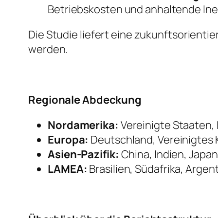
Betriebskosten und anhaltende Inef
Die Studie liefert eine zukunftsorient
werden.
Regionale Abdeckung
Nordamerika:
Vereinigte Staaten,
Europa:
Deutschland, Vereinigtes K
Asien-Pazifik:
China, Indien, Japan
LAMEA:
Brasilien, Südafrika, Argen