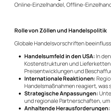
Online-Einzelhandel, Offline-Einzelhan
Rolle von Zöllen und Handelspolitik
Globale Handelsvorschriften beeinflus
Handelsumfeld in den USA:
In den
Kostenstrukturen und Lieferkettens
Preisentwicklungen und Beschaff
Internationale Reaktionen:
Regio
Handelsmaßnahmen reagiert, was s
Strategische Anpassungen:
Unte
und regionale Partnerschaften, um R
Anhaltende Herausforderungen: