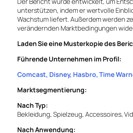
Der Bericht wurde entwickelt, um Entsc
unterstützen, indem er wertvolle Einbl
Wachstum liefert. Außerdem werden ze
verändernden Marktbedingungen wider
Laden Sie eine Musterkopie des Beri
Führende Unternehmen im Profil:
Comcast, Disney, Hasbro, Time Warn
Marktsegmentierung:
Nach Typ:
Bekleidung, Spielzeug, Accessoires, Vi
Nach Anwendung: