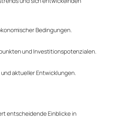
nstrends und sich entwickelnden
oökonomischer Bedingungen.
unkten und Investitionspotenzialen.
n und aktueller Entwicklungen.
ert entscheidende Einblicke in