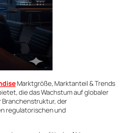
ndise
Marktgröße, Marktanteil & Trends
ietet, die das Wachstum auf globaler
r Branchenstruktur, der
n regulatorischen und