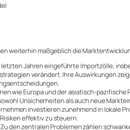
del
sen weiterhin maßgeblich die Marktentwicklu
 letzten Jahren eingeführte Importzölle, ins
trategien verändert. Ihre Auswirkungen zeige
ungsentscheidungen.
nen wie Europa und der asiatisch-pazifische
owohl Unsicherheiten als auch neue Marktein
rnehmen investieren zunehmend in lokale Prod
isiken effektiv zu steuern.
Zu den zentralen Problemen zählen schwank