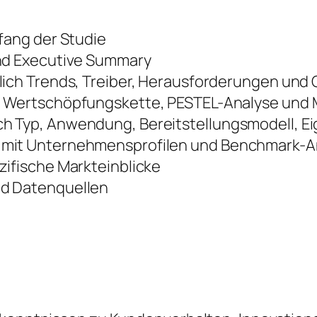
fang der Studie
nd Executive Summary
lich Trends, Treiber, Herausforderungen und
 Wertschöpfungskette, PESTEL-Analyse und M
 Typ, Anwendung, Bereitstellungsmodell, E
mit Unternehmensprofilen und Benchmark-A
ifische Markteinblicke
d Datenquellen