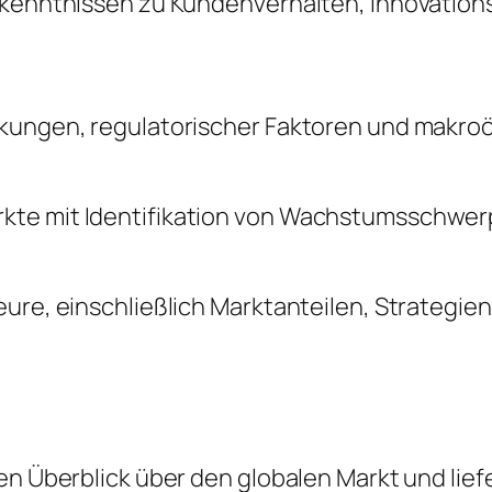
Erkenntnissen zu Kundenverhalten, Innovatio
änkungen, regulatorischer Faktoren und makr
kte mit Identifikation von Wachstumsschwerp
ure, einschließlich Marktanteilen, Strategie
en Überblick über den globalen Markt und lief