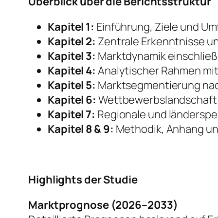
Überblick über die Berichtsstruktur
Kapitel 1:
Einführung, Ziele und Um
Kapitel 2:
Zentrale Erkenntnisse u
Kapitel 3:
Marktdynamik einschließ
Kapitel 4:
Analytischer Rahmen mit
Kapitel 5:
Marktsegmentierung nach
Kapitel 6:
Wettbewerbslandschaft 
Kapitel 7:
Regionale und länderspez
Kapitel 8 & 9:
Methodik, Anhang un
Highlights der Studie
Marktprognose (2026–2033)