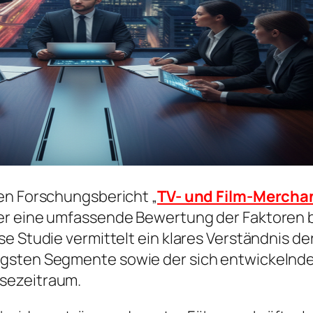
en Forschungsbericht „
TV- und Film-Mercha
er eine umfassende Bewertung der Faktoren b
e Studie vermittelt ein klares Verständnis de
igsten Segmente sowie der sich entwickelnde
sezeitraum.