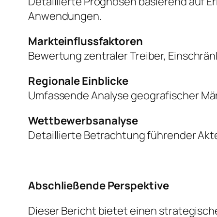
Detaillierte Prognosen basierend auf 
Anwendungen.
Markteinflussfaktoren
Bewertung zentraler Treiber, Einschr
Regionale Einblicke
Umfassende Analyse geografischer Mär
Wettbewerbsanalyse
Detaillierte Betrachtung führender Akte
Abschließende Perspektive
Dieser Bericht bietet einen strategisch