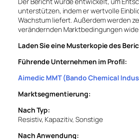
Der Bericht wurde entwickelt, um Entsc
unterstützen, indem er wertvolle Einbl
Wachstum liefert. Außerdem werden ze
verändernden Marktbedingungen wider
Laden Sie eine Musterkopie des Beri
Führende Unternehmen im Profil:
Aimedic MMT (Bando Chemical Industr
Marktsegmentierung:
Nach Typ:
Resistiv, Kapazitiv, Sonstige
Nach Anwendung: