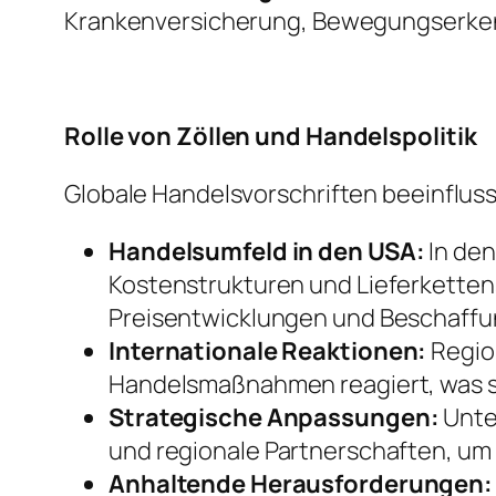
Krankenversicherung, Bewegungserken
Rolle von Zöllen und Handelspolitik
Globale Handelsvorschriften beeinflus
Handelsumfeld in den USA:
In den
Kostenstrukturen und Lieferkettens
Preisentwicklungen und Beschaff
Internationale Reaktionen:
Regio
Handelsmaßnahmen reagiert, was s
Strategische Anpassungen:
Unte
und regionale Partnerschaften, um R
Anhaltende Herausforderungen: