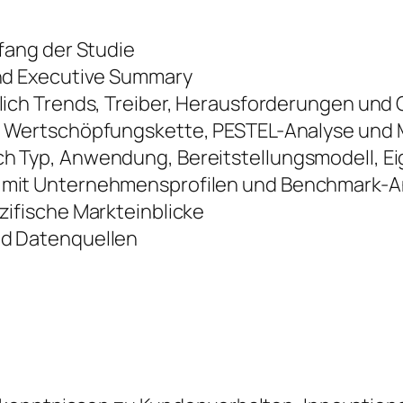
fang der Studie
nd Executive Summary
lich Trends, Treiber, Herausforderungen und
 Wertschöpfungskette, PESTEL-Analyse und M
 Typ, Anwendung, Bereitstellungsmodell, E
mit Unternehmensprofilen und Benchmark-A
ifische Markteinblicke
d Datenquellen