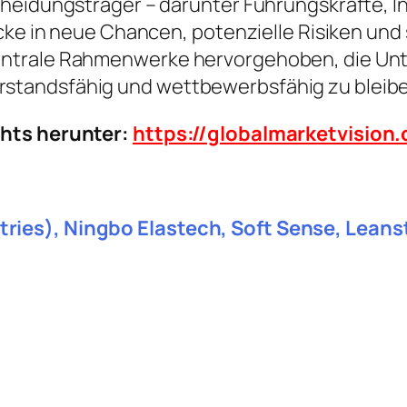
heidungsträger – darunter Führungskräfte, In
icke in neue Chancen, potenzielle Risiken und
ntrale Rahmenwerke hervorgehoben, die Unte
standsfähig und wettbewerbsfähig zu bleibe
chts herunter:
https://globalmarketvisio
ies), Ningbo Elastech, Soft Sense, Leans