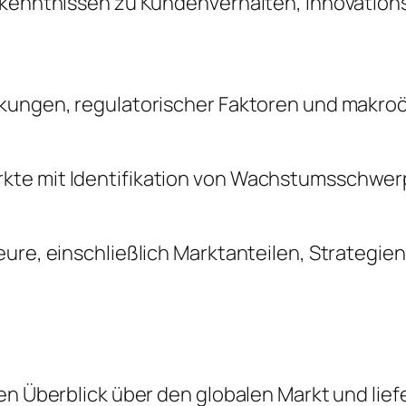
Erkenntnissen zu Kundenverhalten, Innovatio
änkungen, regulatorischer Faktoren und makr
kte mit Identifikation von Wachstumsschwerp
ure, einschließlich Marktanteilen, Strategie
en Überblick über den globalen Markt und lief