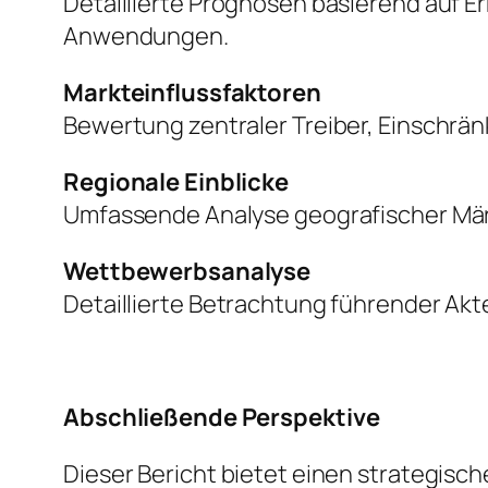
Detaillierte Prognosen basierend auf 
Anwendungen.
Markteinflussfaktoren
Bewertung zentraler Treiber, Einschr
Regionale Einblicke
Umfassende Analyse geografischer Mär
Wettbewerbsanalyse
Detaillierte Betrachtung führender Akte
Abschließende Perspektive
Dieser Bericht bietet einen strategisch