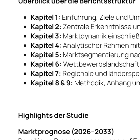
Überblick über die Berichtsstruktur
Kapitel 1:
Einführung, Ziele und Um
Kapitel 2:
Zentrale Erkenntnisse u
Kapitel 3:
Marktdynamik einschließ
Kapitel 4:
Analytischer Rahmen mit
Kapitel 5:
Marktsegmentierung nach
Kapitel 6:
Wettbewerbslandschaft 
Kapitel 7:
Regionale und länderspez
Kapitel 8 & 9:
Methodik, Anhang un
Highlights der Studie
Marktprognose (2026–2033)