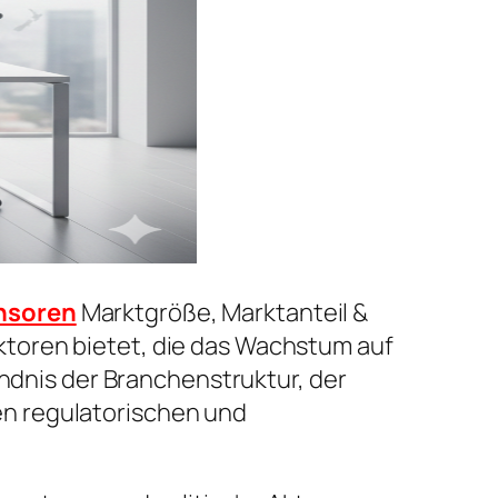
nsoren
Marktgröße, Marktanteil &
toren bietet, die das Wachstum auf
ändnis der Branchenstruktur, der
n regulatorischen und