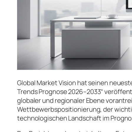
Global Market Vision hat seinen neuest
Trends Prognose 2026–2033“ veröffentl
globaler und regionaler Ebene vorantrei
Wettbewerbspositionierung, der wicht
technologischen Landschaft im Progno