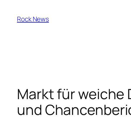
Skip
to
Rock News
content
Markt für weiche
und Chancenberi