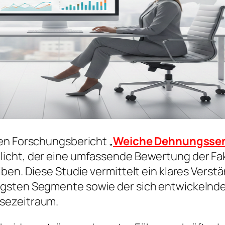
en Forschungsbericht „
Weiche Dehnungsse
icht, der eine umfassende Bewertung der Fak
ben. Diese Studie vermittelt ein klares Verst
igsten Segmente sowie der sich entwickelnde
sezeitraum.