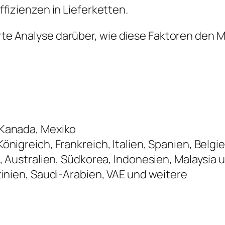
fizienzen in Lieferketten.
ierte Analyse darüber, wie diese Faktoren de
 Kanada, Mexiko
önigreich, Frankreich, Italien, Spanien, Belg
, Australien, Südkorea, Indonesien, Malaysia
tinien, Saudi-Arabien, VAE und weitere