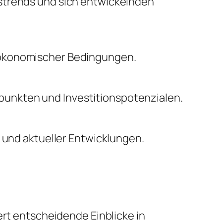
nstrends und sich entwickelnden
oökonomischer Bedingungen.
unkten und Investitionspotenzialen.
n und aktueller Entwicklungen.
ert entscheidende Einblicke in