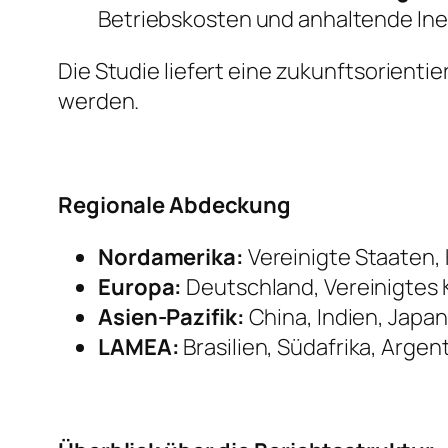
Betriebskosten und anhaltende Inef
Die Studie liefert eine zukunftsorient
werden.
Regionale Abdeckung
Nordamerika:
Vereinigte Staaten,
Europa:
Deutschland, Vereinigtes K
Asien-Pazifik:
China, Indien, Japan
LAMEA:
Brasilien, Südafrika, Argen