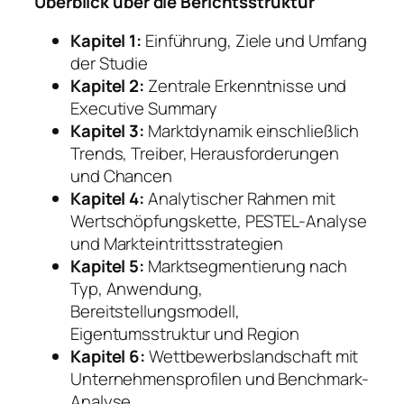
Überblick über die Berichtsstruktur
Kapitel 1:
Einführung, Ziele und Umfang
der Studie
Kapitel 2:
Zentrale Erkenntnisse und
Executive Summary
Kapitel 3:
Marktdynamik einschließlich
Trends, Treiber, Herausforderungen
und Chancen
Kapitel 4:
Analytischer Rahmen mit
Wertschöpfungskette, PESTEL-Analyse
und Markteintrittsstrategien
Kapitel 5:
Marktsegmentierung nach
Typ, Anwendung,
Bereitstellungsmodell,
Eigentumsstruktur und Region
Kapitel 6:
Wettbewerbslandschaft mit
Unternehmensprofilen und Benchmark-
Analyse