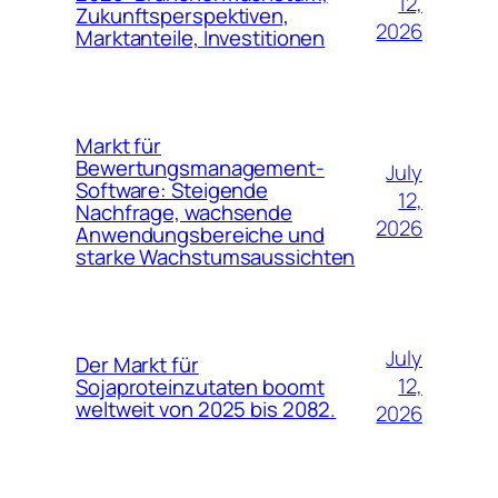
12,
Zukunftsperspektiven,
2026
Marktanteile, Investitionen
Markt für
Bewertungsmanagement-
July
Software: Steigende
12,
Nachfrage, wachsende
2026
Anwendungsbereiche und
starke Wachstumsaussichten
July
Der Markt für
12,
Sojaproteinzutaten boomt
weltweit von 2025 bis 2082.
2026