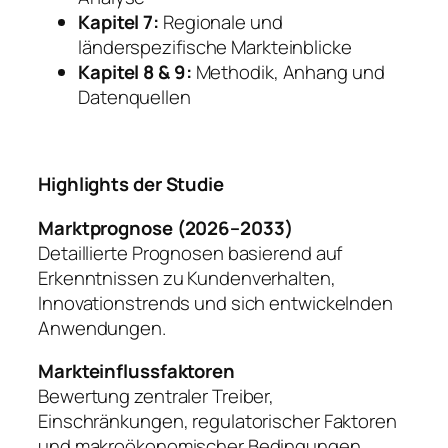
Kapitel 7:
Regionale und
länderspezifische Markteinblicke
Kapitel 8 & 9:
Methodik, Anhang und
Datenquellen
Highlights der Studie
Marktprognose (2026–2033)
Detaillierte Prognosen basierend auf
Erkenntnissen zu Kundenverhalten,
Innovationstrends und sich entwickelnden
Anwendungen.
Markteinflussfaktoren
Bewertung zentraler Treiber,
Einschränkungen, regulatorischer Faktoren
und makroökonomischer Bedingungen.