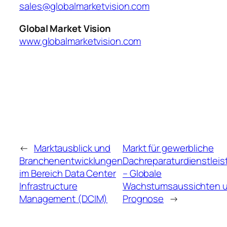
sales@globalmarketvision.com
Global Market Vision
www.globalmarketvision.com
←
Marktausblick und
Markt für gewerbliche
Branchenentwicklungen
Dachreparaturdienstlei
im Bereich Data Center
– Globale
Infrastructure
Wachstumsaussichten 
Management (DCIM)
Prognose
→