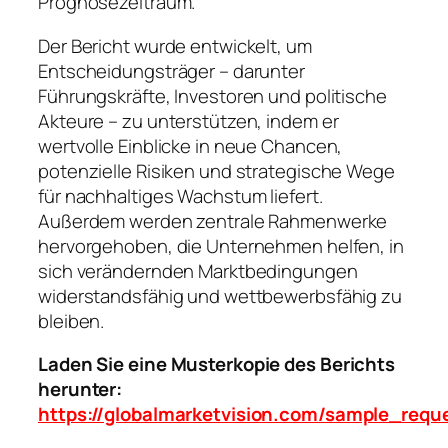
Prognosezeitraum.
Der Bericht wurde entwickelt, um
Entscheidungsträger – darunter
Führungskräfte, Investoren und politische
Akteure – zu unterstützen, indem er
wertvolle Einblicke in neue Chancen,
potenzielle Risiken und strategische Wege
für nachhaltiges Wachstum liefert.
Außerdem werden zentrale Rahmenwerke
hervorgehoben, die Unternehmen helfen, in
sich verändernden Marktbedingungen
widerstandsfähig und wettbewerbsfähig zu
bleiben.
Laden Sie eine Musterkopie des Berichts
herunter:
https://globalmarketvision.com/sample_requ