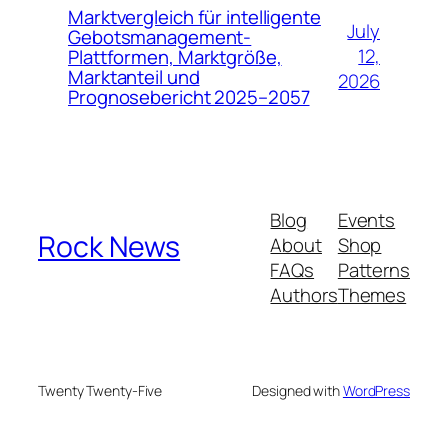
Marktvergleich für intelligente
July
Gebotsmanagement-
12,
Plattformen, Marktgröße,
Marktanteil und
2026
Prognosebericht 2025–2057
Blog
Events
Rock News
About
Shop
FAQs
Patterns
Authors
Themes
Twenty Twenty-Five
Designed with
WordPress