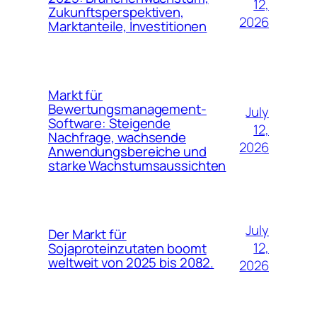
12,
Zukunftsperspektiven,
2026
Marktanteile, Investitionen
Markt für
Bewertungsmanagement-
July
Software: Steigende
12,
Nachfrage, wachsende
2026
Anwendungsbereiche und
starke Wachstumsaussichten
July
Der Markt für
12,
Sojaproteinzutaten boomt
weltweit von 2025 bis 2082.
2026