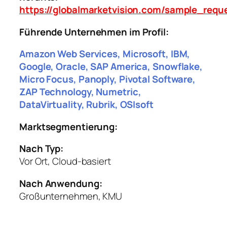
https://globalmarketvision.com/sample_requ
Führende Unternehmen im Profil:
Amazon Web Services, Microsoft, IBM,
Google, Oracle, SAP America, Snowflake,
Micro Focus, Panoply, Pivotal Software,
ZAP Technology, Numetric,
DataVirtuality, Rubrik, OSIsoft
Marktsegmentierung:
Nach Typ:
Vor Ort, Cloud-basiert
Nach Anwendung:
Großunternehmen, KMU