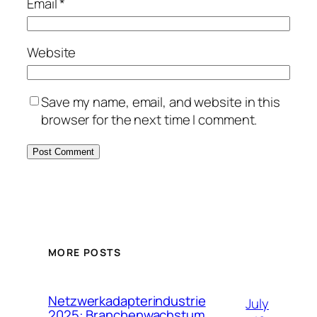
Email
*
Website
Save my name, email, and website in this
browser for the next time I comment.
MORE POSTS
Netzwerkadapterindustrie
July
2025: Branchenwachstum,