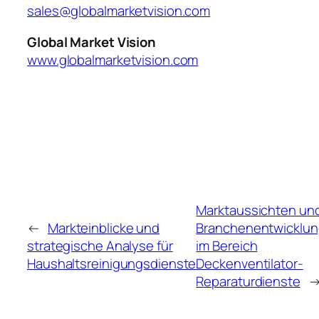
sales@globalmarketvision.com
Global Market Vision
www.globalmarketvision.com
Marktaussichten un
←
Markteinblicke und
Branchenentwicklu
strategische Analyse für
im Bereich
Haushaltsreinigungsdienste
Deckenventilator-
Reparaturdienste