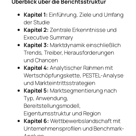
Überblick über die Berichtsstruktur
Kapitel 1:
Einführung, Ziele und Umfang
der Studie
Kapitel 2:
Zentrale Erkenntnisse und
Executive Summary
Kapitel 3:
Marktdynamik einschließlich
Trends, Treiber, Herausforderungen
und Chancen
Kapitel 4:
Analytischer Rahmen mit
Wertschöpfungskette, PESTEL-Analyse
und Markteintrittsstrategien
Kapitel 5:
Marktsegmentierung nach
Typ, Anwendung,
Bereitstellungsmodell,
Eigentumsstruktur und Region
Kapitel 6:
Wettbewerbslandschaft mit
Unternehmensprofilen und Benchmark-