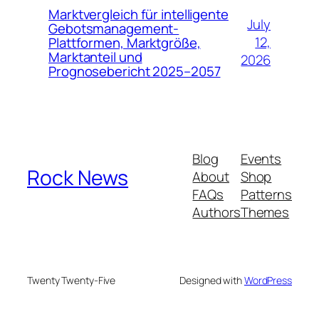
Marktvergleich für intelligente
July
Gebotsmanagement-
12,
Plattformen, Marktgröße,
Marktanteil und
2026
Prognosebericht 2025–2057
Blog
Events
Rock News
About
Shop
FAQs
Patterns
Authors
Themes
Twenty Twenty-Five
Designed with
WordPress