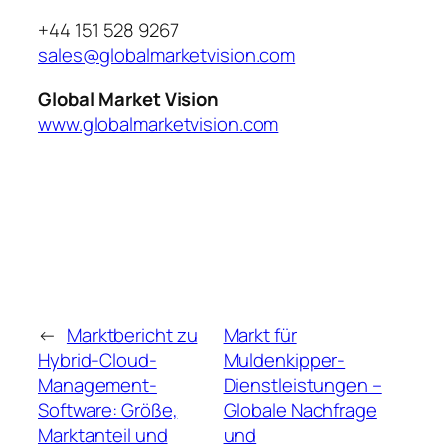
+44 151 528 9267
sales@globalmarketvision.com
Global Market Vision
www.globalmarketvision.com
←
Marktbericht zu
Markt für
Hybrid-Cloud-
Muldenkipper-
Management-
Dienstleistungen –
Software: Größe,
Globale Nachfrage
Marktanteil und
und