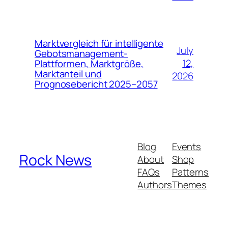
Marktvergleich für intelligente
July
Gebotsmanagement-
12,
Plattformen, Marktgröße,
Marktanteil und
2026
Prognosebericht 2025–2057
Blog
Events
Rock News
About
Shop
FAQs
Patterns
Authors
Themes