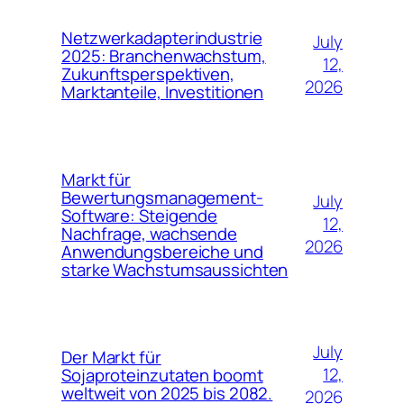
Netzwerkadapterindustrie
July
2025: Branchenwachstum,
12,
Zukunftsperspektiven,
2026
Marktanteile, Investitionen
Markt für
Bewertungsmanagement-
July
Software: Steigende
12,
Nachfrage, wachsende
2026
Anwendungsbereiche und
starke Wachstumsaussichten
July
Der Markt für
12,
Sojaproteinzutaten boomt
weltweit von 2025 bis 2082.
2026