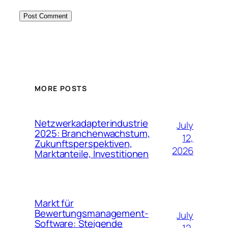
MORE POSTS
Netzwerkadapterindustrie
July
2025: Branchenwachstum,
12,
Zukunftsperspektiven,
2026
Marktanteile, Investitionen
Markt für
Bewertungsmanagement-
July
Software: Steigende