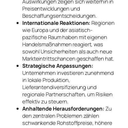
Auswirkungen zeigen sich weiterhin in
Preisentwicklungen und
Beschaffungsentscheidungen.
Internationale Reaktionen:
Regionen
wie Europa und der asiatisch-
pazifische Raum haben mit eigenen
Handelsmaßnahmen reagiert, was
sowohl Unsicherheiten als auch neue
Markteintrittschancen geschaffen hat.
Strategische Anpassungen:
Unternehmen investieren zunehmend
in lokale Produktion,
Lieferantendiversifizierung und
regionale Partnerschaften, um Risiken
effektiv zu steuern.
Anhaltende Herausforderungen:
Zu
den zentralen Problemen zählen
schwankende Rohstoffpreise, höhere