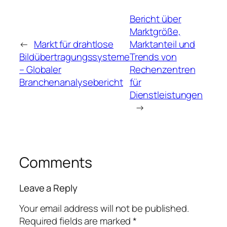
Bericht über
Marktgröße,
←
Markt für drahtlose
Marktanteil und
Bildübertragungssysteme
Trends von
– Globaler
Rechenzentren
Branchenanalysebericht
für
Dienstleistungen
→
Comments
Leave a Reply
Your email address will not be published.
Required fields are marked
*