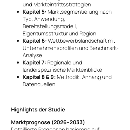
und Markteintrittsstrategien
Kapitel 5:
Marktsegmentierung nach
Typ, Anwendung,
Bereitstellungsmodell,
Eigentumsstruktur und Region
Kapitel 6:
Wettbewerbslandschaft mit
Unternehmensprofilen und Benchmark-
Analyse
Kapitel 7:
Regionale und
länderspezifische Markteinblicke
Kapitel 8 & 9:
Methodik, Anhang und
Datenquellen
Highlights der Studie
Marktprognose (2026–2033)
Detaillierte Prognosen basierend auf