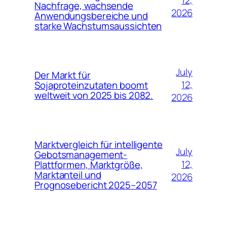
12,
Nachfrage, wachsende
2026
Anwendungsbereiche und
starke Wachstumsaussichten
July
Der Markt für
12,
Sojaproteinzutaten boomt
weltweit von 2025 bis 2082.
2026
Marktvergleich für intelligente
July
Gebotsmanagement-
12,
Plattformen, Marktgröße,
Marktanteil und
2026
Prognosebericht 2025–2057