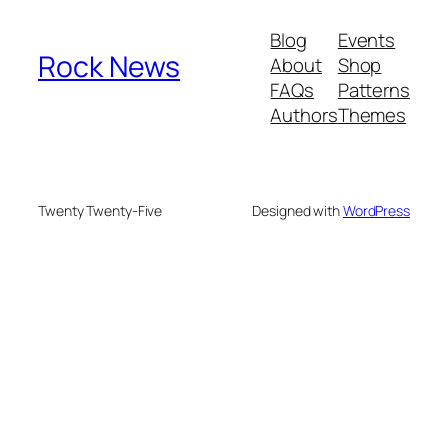
Blog
Events
Rock News
About
Shop
FAQs
Patterns
Authors
Themes
Twenty Twenty-Five
Designed with
WordPress