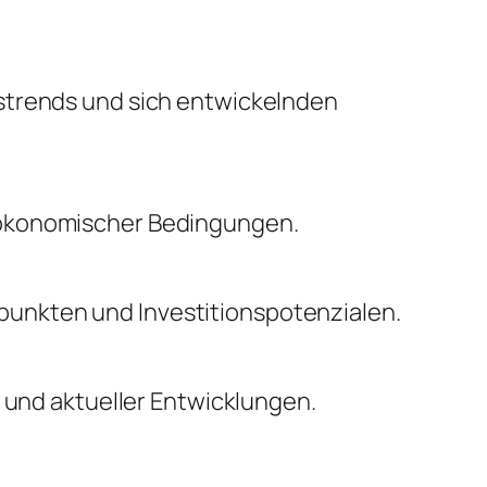
nstrends und sich entwickelnden
oökonomischer Bedingungen.
unkten und Investitionspotenzialen.
n und aktueller Entwicklungen.