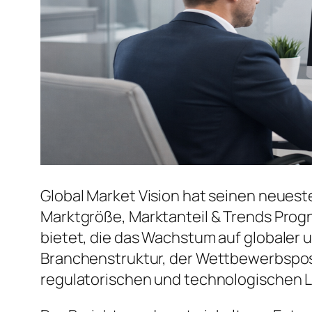
Global Market Vision hat seinen neuest
Marktgröße, Marktanteil & Trends Prog
bietet, die das Wachstum auf globaler u
Branchenstruktur, der Wettbewerbspos
regulatorischen und technologischen 