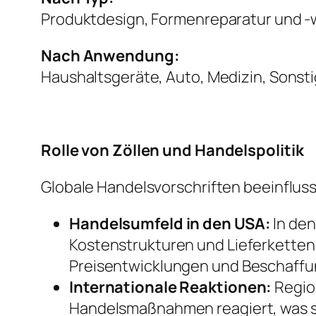
Produktdesign, Formenreparatur und 
Nach Anwendung:
Haushaltsgeräte, Auto, Medizin, Sonst
Rolle von Zöllen und Handelspolitik
Globale Handelsvorschriften beeinflus
Handelsumfeld in den USA:
In den
Kostenstrukturen und Lieferkettens
Preisentwicklungen und Beschaff
Internationale Reaktionen:
Regio
Handelsmaßnahmen reagiert, was s