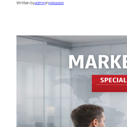
Written by
admin
in
releases