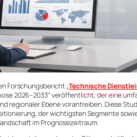
en Forschungsbericht „
Technische Dienstle
nose 2026–2033“ veröffentlicht, der eine um
nd regionaler Ebene vorantreiben. Diese Studi
itionierung, der wichtigsten Segmente sowie
Landschaft im Prognosezeitraum.