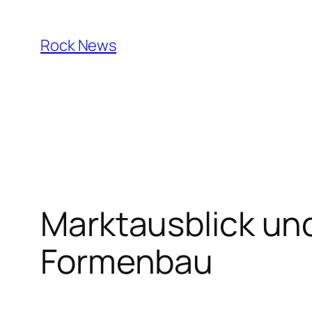
Skip
to
Rock News
content
Marktausblick un
Formenbau