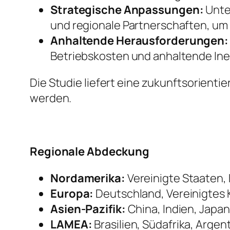
Strategische Anpassungen:
Unte
und regionale Partnerschaften, um R
Anhaltende Herausforderungen:
Betriebskosten und anhaltende Inef
Die Studie liefert eine zukunftsorient
werden.
Regionale Abdeckung
Nordamerika:
Vereinigte Staaten,
Europa:
Deutschland, Vereinigtes K
Asien-Pazifik:
China, Indien, Japan
LAMEA:
Brasilien, Südafrika, Argen