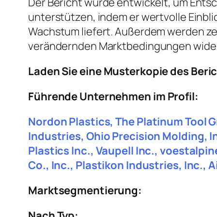
Der Bericht wurde entwickelt, um Entsc
unterstützen, indem er wertvolle Einbl
Wachstum liefert. Außerdem werden ze
verändernden Marktbedingungen wider
Laden Sie eine Musterkopie des Beri
Führende Unternehmen im Profil:
Nordon Plastics, The Platinum Tool G
Industries, Ohio Precision Molding, 
Plastics Inc., Vaupell Inc., voestalp
Co., Inc., Plastikon Industries, Inc.
Marktsegmentierung:
Nach Typ: