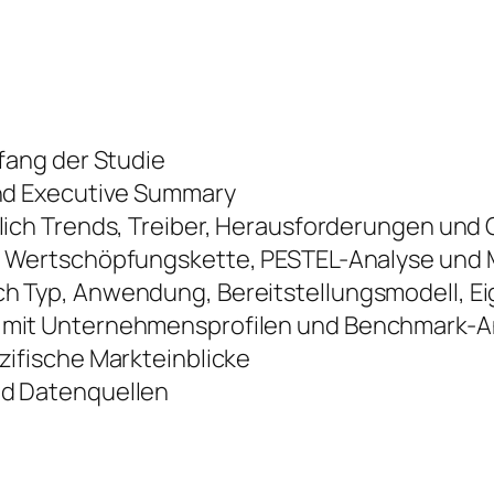
fang der Studie
nd Executive Summary
lich Trends, Treiber, Herausforderungen und
 Wertschöpfungskette, PESTEL-Analyse und M
 Typ, Anwendung, Bereitstellungsmodell, E
mit Unternehmensprofilen und Benchmark-A
ifische Markteinblicke
d Datenquellen