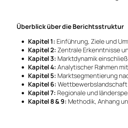
Überblick über die Berichtsstruktur
Kapitel 1:
Einführung, Ziele und Um
Kapitel 2:
Zentrale Erkenntnisse u
Kapitel 3:
Marktdynamik einschließ
Kapitel 4:
Analytischer Rahmen mit
Kapitel 5:
Marktsegmentierung nach
Kapitel 6:
Wettbewerbslandschaft 
Kapitel 7:
Regionale und länderspez
Kapitel 8 & 9:
Methodik, Anhang un