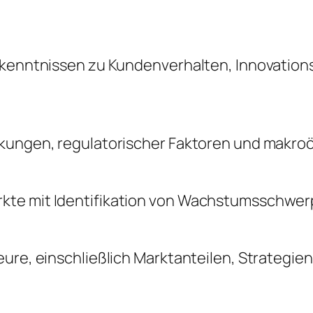
Erkenntnissen zu Kundenverhalten, Innovatio
änkungen, regulatorischer Faktoren und makr
kte mit Identifikation von Wachstumsschwerp
ure, einschließlich Marktanteilen, Strategie