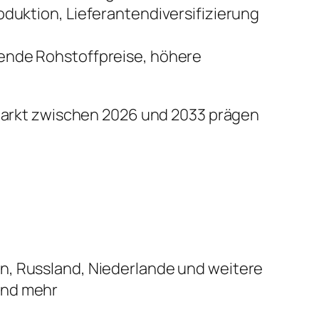
uktion, Lieferantendiversifizierung
ende Rohstoffpreise, höhere
n Markt zwischen 2026 und 2033 prägen
ien, Russland, Niederlande und weitere
 und mehr