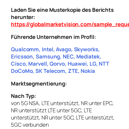
Laden Sie eine Musterkopie des Berichts
herunter:
https://globalmarketvision.com/sample_requ
Führende Unternehmen im Profil:
Qualcomm, Intel, Avago, Skyworks,
Ericsson, Samsung, NEC, Mediatek,
Cisco, Marvell, Qorvo, Huawei, LG, NTT
DoCoMo, SK Telecom, ZTE, Nokia
Marktsegmentierung:
Nach Typ:
von 5G NSA, LTE unterstützt, NR unter EPC,
NR unterstützt LTE unter 5GC, LTE
unterstützt, NR unter 5GC, LTE unterstützt,
5GC verbunden