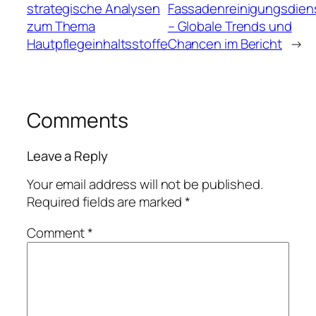
strategische Analysen
Fassadenreinigungsdien
zum Thema
– Globale Trends und
Hautpflegeinhaltsstoffe
Chancen im Bericht
→
Comments
Leave a Reply
Your email address will not be published.
Required fields are marked
*
Comment
*