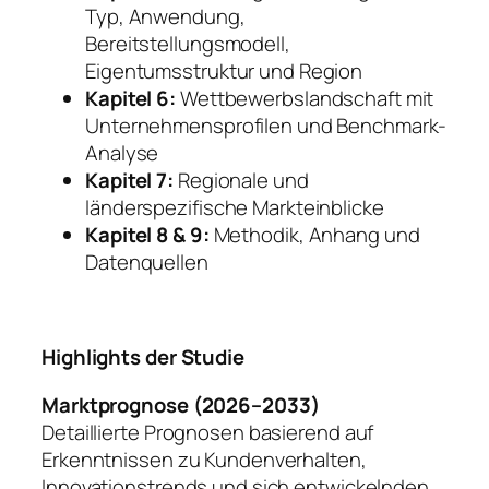
Typ, Anwendung,
Bereitstellungsmodell,
Eigentumsstruktur und Region
Kapitel 6:
Wettbewerbslandschaft mit
Unternehmensprofilen und Benchmark-
Analyse
Kapitel 7:
Regionale und
länderspezifische Markteinblicke
Kapitel 8 & 9:
Methodik, Anhang und
Datenquellen
Highlights der Studie
Marktprognose (2026–2033)
Detaillierte Prognosen basierend auf
Erkenntnissen zu Kundenverhalten,
Innovationstrends und sich entwickelnden