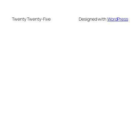
Twenty Twenty-Five
Designed with
WordPress