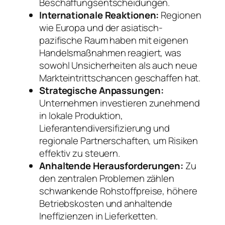
Beschaffungsentscheidungen.
Internationale Reaktionen:
Regionen
wie Europa und der asiatisch-
pazifische Raum haben mit eigenen
Handelsmaßnahmen reagiert, was
sowohl Unsicherheiten als auch neue
Markteintrittschancen geschaffen hat.
Strategische Anpassungen:
Unternehmen investieren zunehmend
in lokale Produktion,
Lieferantendiversifizierung und
regionale Partnerschaften, um Risiken
effektiv zu steuern.
Anhaltende Herausforderungen:
Zu
den zentralen Problemen zählen
schwankende Rohstoffpreise, höhere
Betriebskosten und anhaltende
Ineffizienzen in Lieferketten.