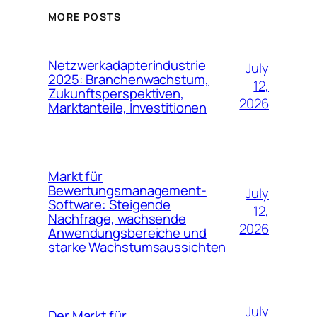
MORE POSTS
Netzwerkadapterindustrie
July
2025: Branchenwachstum,
12,
Zukunftsperspektiven,
2026
Marktanteile, Investitionen
Markt für
Bewertungsmanagement-
July
Software: Steigende
12,
Nachfrage, wachsende
2026
Anwendungsbereiche und
starke Wachstumsaussichten
July
Der Markt für