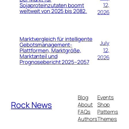
12,
Sojaproteinzutaten boomt
weltweit von 2025 bis 2082.
2026
Marktvergleich für intelligente
July
Gebotsmanagement-
12,
Plattformen, Marktgröße,
Marktanteil und
2026
Prognosebericht 2025–2057
Blog
Events
Rock News
About
Shop
FAQs
Patterns
Authors
Themes