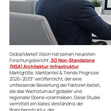
Global Market Vision hat seinen neuesten
Forschungsbericht „
5G Non-Standalone
(NSA) Architektur-Infrastruktur
Marktgröße, Marktanteil & Trends Prognose
2026–2033“ veröffentlicht, der eine
umfassende Bewertung der Faktoren bietet,
die das Wachstum auf globaler und
regionaler Ebene vorantreiben. Diese Studie
vermittelt ein klares Verständnis der
Branchenstruktur, der