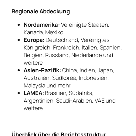
Regionale Abdeckung
Nordamerika:
Vereinigte Staaten,
Kanada, Mexiko
Europa:
Deutschland, Vereinigtes
Königreich, Frankreich, Italien, Spanien,
Belgien, Russland, Niederlande und
weitere
Asien-Pazifik:
China, Indien, Japan,
Australien, Südkorea, Indonesien,
Malaysia und mehr
LAMEA:
Brasilien, Südafrika,
Argentinien, Saudi-Arabien, VAE und
weitere
Überblick über die Berichtsstruktur