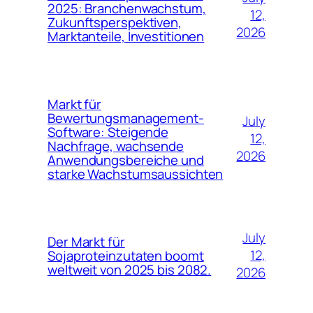
2025: Branchenwachstum,
12,
Zukunftsperspektiven,
2026
Marktanteile, Investitionen
Markt für
Bewertungsmanagement-
July
Software: Steigende
12,
Nachfrage, wachsende
2026
Anwendungsbereiche und
starke Wachstumsaussichten
July
Der Markt für
12,
Sojaproteinzutaten boomt
weltweit von 2025 bis 2082.
2026