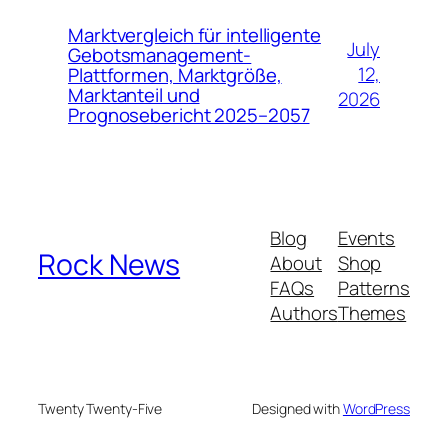
Marktvergleich für intelligente
July
Gebotsmanagement-
12,
Plattformen, Marktgröße,
Marktanteil und
2026
Prognosebericht 2025–2057
Blog
Events
Rock News
About
Shop
FAQs
Patterns
Authors
Themes
Twenty Twenty-Five
Designed with
WordPress