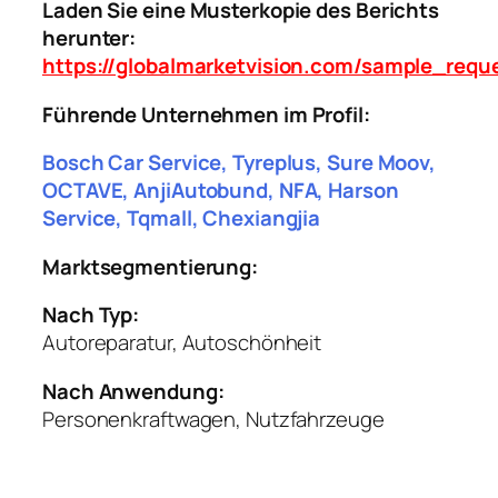
Laden Sie eine Musterkopie des Berichts
herunter:
https://globalmarketvision.com/sample_requ
Führende Unternehmen im Profil:
Bosch Car Service, Tyreplus, Sure Moov,
OCTAVE, AnjiAutobund, NFA, Harson
Service, Tqmall, Chexiangjia
Marktsegmentierung:
Nach Typ:
Autoreparatur, Autoschönheit
Nach Anwendung:
Personenkraftwagen, Nutzfahrzeuge