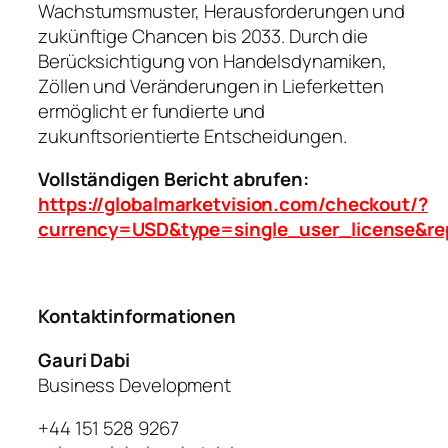
Wachstumsmuster, Herausforderungen und
zukünftige Chancen bis 2033. Durch die
Berücksichtigung von Handelsdynamiken,
Zöllen und Veränderungen in Lieferketten
ermöglicht er fundierte und
zukunftsorientierte Entscheidungen.
Vollständigen Bericht abrufen:
https://globalmarketvision.com/checkout/?
currency=USD&type=single_user_license&re
Kontaktinformationen
Gauri Dabi
Business Development
+44 151 528 9267