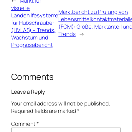
←
Markt für
visuelle
Marktbericht zu Prüfung von
Landehilfesysteme
Lebensmittelkontaktmateriali
für Hubschrauber
(FCM): Größe, Marktanteil un
(HVLAS) – Trends,
Trends
→
Wachstum und
Prognosebericht
Comments
Leave a Reply
Your email address will not be published.
Required fields are marked
*
Comment
*