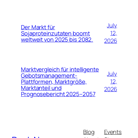
July
Der Markt für
12,
Sojaproteinzutaten boomt
weltweit von 2025 bis 2082.
2026
Marktvergleich für intelligente
July
Gebotsmanagement-
12,
Plattformen, Marktgröße,
Marktanteil und
2026
Prognosebericht 2025–2057
Blog
Events