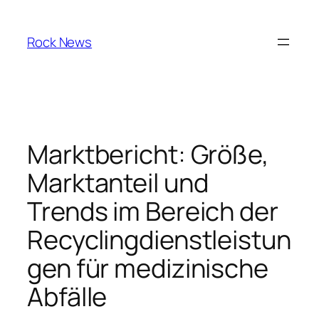
Skip
to
Rock News
content
Marktbericht: Größe,
Marktanteil und
Trends im Bereich der
Recyclingdienstleistun
gen für medizinische
Abfälle