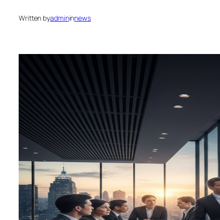
Written by
admin
in
news