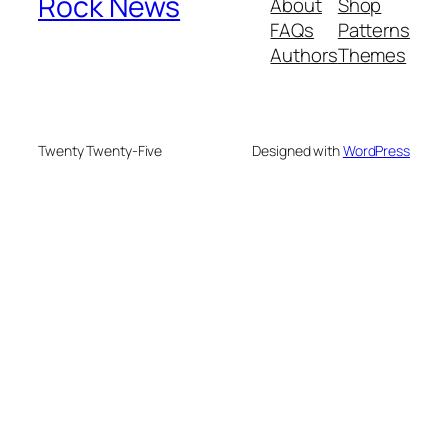
Rock News
About
Shop
FAQs
Patterns
Authors
Themes
Twenty Twenty-Five
Designed with
WordPress