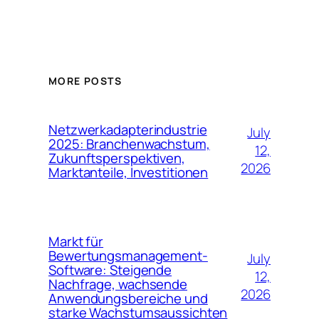
MORE POSTS
Netzwerkadapterindustrie
July
2025: Branchenwachstum,
12,
Zukunftsperspektiven,
2026
Marktanteile, Investitionen
Markt für
Bewertungsmanagement-
July
Software: Steigende
12,
Nachfrage, wachsende
2026
Anwendungsbereiche und
starke Wachstumsaussichten