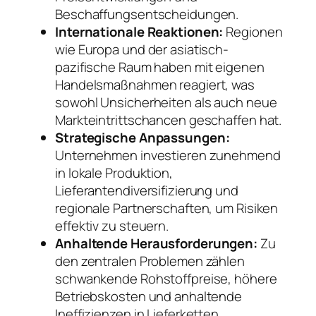
Beschaffungsentscheidungen.
Internationale Reaktionen:
Regionen
wie Europa und der asiatisch-
pazifische Raum haben mit eigenen
Handelsmaßnahmen reagiert, was
sowohl Unsicherheiten als auch neue
Markteintrittschancen geschaffen hat.
Strategische Anpassungen:
Unternehmen investieren zunehmend
in lokale Produktion,
Lieferantendiversifizierung und
regionale Partnerschaften, um Risiken
effektiv zu steuern.
Anhaltende Herausforderungen:
Zu
den zentralen Problemen zählen
schwankende Rohstoffpreise, höhere
Betriebskosten und anhaltende
Ineffizienzen in Lieferketten.