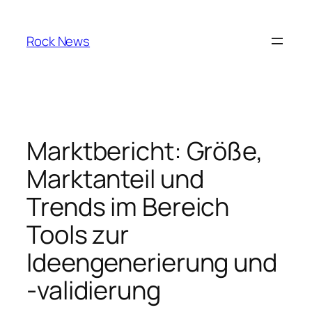
Skip
to
Rock News
content
Marktbericht: Größe,
Marktanteil und
Trends im Bereich
Tools zur
Ideengenerierung und
-validierung