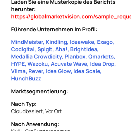
Laden Sie eine Musterkopie des Berichts
herunter:
https://globalmarketvision.com/sample_requ
Führende Unternehmen im Profil:
MindMeister, Kindling, Ideawake, Exago,
Codigital, Spigit, Aha!, Brightidea,
Medallia Crowdicity, Planbox, Qmarkets,
HYPE, Wazoku, Acuvate Wave, Idea Drop,
Viima, Rever, Idea Glow, Idea Scale,
HunchBuzz
Marktsegmentierung:
Nach Typ:
Cloudbasiert, Vor Ort
Nach Anwendung: