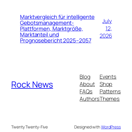
Marktvergleich für intelligente
July
Gebotsmanagement-
12,
Plattformen, Marktgröße,
Marktanteil und
2026
Prognosebericht 2025–2057
Blog
Events
Rock News
About
Shop
FAQs
Patterns
Authors
Themes
Twenty Twenty-Five
Designed with
WordPress