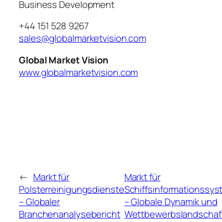
Business Development
+44 151 528 9267
sales@globalmarketvision.com
Global Market Vision
www.globalmarketvision.com
←
Markt für
Markt für
Polsterreinigungsdienste
Schiffsinformationssy
– Globaler
– Globale Dynamik und
Branchenanalysebericht
Wettbewerbslandschaf