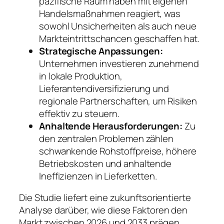
pazifische Raum haben mit eigenen
Handelsmaßnahmen reagiert, was
sowohl Unsicherheiten als auch neue
Markteintrittschancen geschaffen hat.
Strategische Anpassungen:
Unternehmen investieren zunehmend
in lokale Produktion,
Lieferantendiversifizierung und
regionale Partnerschaften, um Risiken
effektiv zu steuern.
Anhaltende Herausforderungen:
Zu
den zentralen Problemen zählen
schwankende Rohstoffpreise, höhere
Betriebskosten und anhaltende
Ineffizienzen in Lieferketten.
Die Studie liefert eine zukunftsorientierte
Analyse darüber, wie diese Faktoren den
Markt zwischen 2026 und 2033 prägen