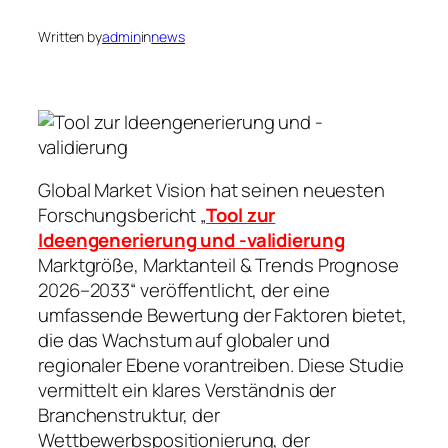
Written by
admin
in
news
Global Market Vision hat seinen neuesten
Forschungsbericht „
Tool zur
Ideengenerierung und -validierung
Marktgröße, Marktanteil & Trends Prognose
2026–2033“ veröffentlicht, der eine
umfassende Bewertung der Faktoren bietet,
die das Wachstum auf globaler und
regionaler Ebene vorantreiben. Diese Studie
vermittelt ein klares Verständnis der
Branchenstruktur, der
Wettbewerbspositionierung, der