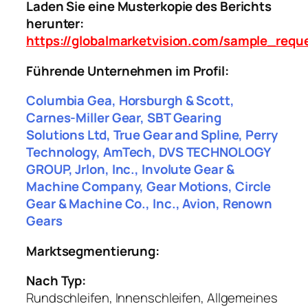
Laden Sie eine Musterkopie des Berichts
herunter:
https://globalmarketvision.com/sample_requ
Führende Unternehmen im Profil:
Columbia Gea, Horsburgh & Scott,
Carnes-Miller Gear, SBT Gearing
Solutions Ltd, True Gear and Spline, Perry
Technology, AmTech, DVS TECHNOLOGY
GROUP, Jrlon, Inc., Involute Gear &
Machine Company, Gear Motions, Circle
Gear & Machine Co., Inc., Avion, Renown
Gears
Marktsegmentierung:
Nach Typ:
Rundschleifen, Innenschleifen, Allgemeines