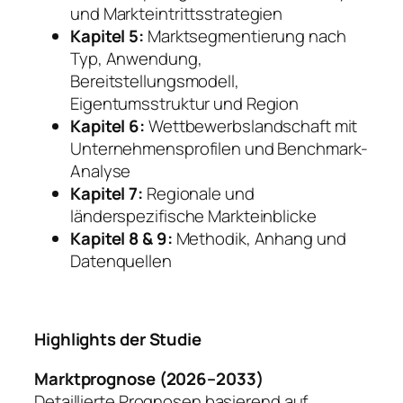
und Markteintrittsstrategien
Kapitel 5:
Marktsegmentierung nach
Typ, Anwendung,
Bereitstellungsmodell,
Eigentumsstruktur und Region
Kapitel 6:
Wettbewerbslandschaft mit
Unternehmensprofilen und Benchmark-
Analyse
Kapitel 7:
Regionale und
länderspezifische Markteinblicke
Kapitel 8 & 9:
Methodik, Anhang und
Datenquellen
Highlights der Studie
Marktprognose (2026–2033)
Detaillierte Prognosen basierend auf