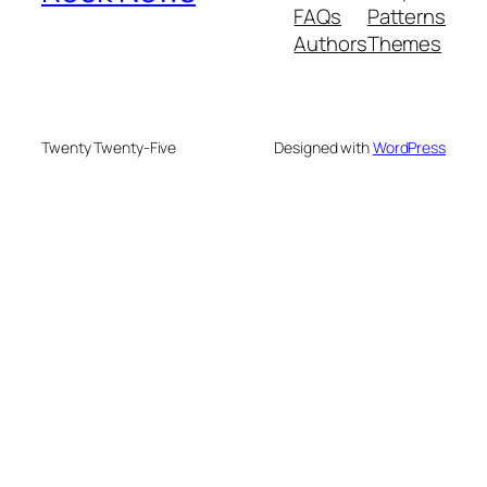
FAQs
Patterns
Authors
Themes
Twenty Twenty-Five
Designed with
WordPress