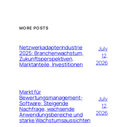
MORE POSTS
Netzwerkadapterindustrie
July
2025: Branchenwachstum,
12,
Zukunftsperspektiven,
2026
Marktanteile, Investitionen
Markt für
Bewertungsmanagement-
July
Software: Steigende
12,
Nachfrage, wachsende
2026
Anwendungsbereiche und
starke Wachstumsaussichten