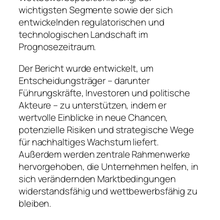
wichtigsten Segmente sowie der sich
entwickelnden regulatorischen und
technologischen Landschaft im
Prognosezeitraum.
Der Bericht wurde entwickelt, um
Entscheidungsträger – darunter
Führungskräfte, Investoren und politische
Akteure – zu unterstützen, indem er
wertvolle Einblicke in neue Chancen,
potenzielle Risiken und strategische Wege
für nachhaltiges Wachstum liefert.
Außerdem werden zentrale Rahmenwerke
hervorgehoben, die Unternehmen helfen, in
sich verändernden Marktbedingungen
widerstandsfähig und wettbewerbsfähig zu
bleiben.