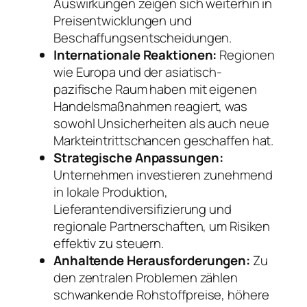
Auswirkungen zeigen sich weiterhin in
Preisentwicklungen und
Beschaffungsentscheidungen.
Internationale Reaktionen:
Regionen
wie Europa und der asiatisch-
pazifische Raum haben mit eigenen
Handelsmaßnahmen reagiert, was
sowohl Unsicherheiten als auch neue
Markteintrittschancen geschaffen hat.
Strategische Anpassungen:
Unternehmen investieren zunehmend
in lokale Produktion,
Lieferantendiversifizierung und
regionale Partnerschaften, um Risiken
effektiv zu steuern.
Anhaltende Herausforderungen:
Zu
den zentralen Problemen zählen
schwankende Rohstoffpreise, höhere