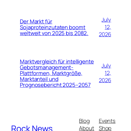
July
Der Markt für
12,
Sojaproteinzutaten boomt
weltweit von 2025 bis 2082.
2026
Marktvergleich für intelligente
July
Gebotsmanagement-
12,
Plattformen, Marktgröße,
Marktanteil und
2026
Prognosebericht 2025–2057
Blog
Events
Rock News
About
Shop