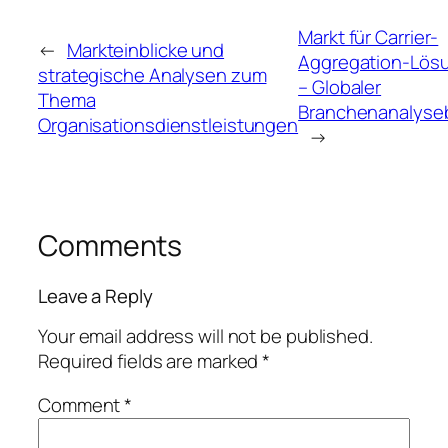
Markt für Carrier-
←
Markteinblicke und
Aggregation-Lös
strategische Analysen zum
– Globaler
Thema
Branchenanalyseb
Organisationsdienstleistungen
→
Comments
Leave a Reply
Your email address will not be published.
Required fields are marked
*
Comment
*