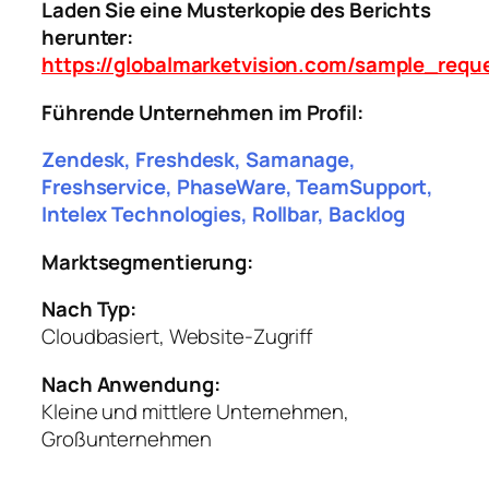
Laden Sie eine Musterkopie des Berichts
herunter:
https://globalmarketvision.com/sample_requ
Führende Unternehmen im Profil:
Zendesk, Freshdesk, Samanage,
Freshservice, PhaseWare, TeamSupport,
Intelex Technologies, Rollbar, Backlog
Marktsegmentierung:
Nach Typ:
Cloudbasiert, Website-Zugriff
Nach Anwendung:
Kleine und mittlere Unternehmen,
Großunternehmen