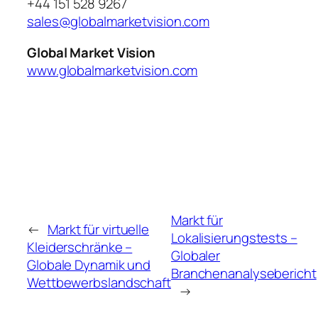
+44 151 528 9267
sales@globalmarketvision.com
Global Market Vision
www.globalmarketvision.com
Markt für
←
Markt für virtuelle
Lokalisierungstests –
Kleiderschränke –
Globaler
Globale Dynamik und
Branchenanalysebericht
Wettbewerbslandschaft
→