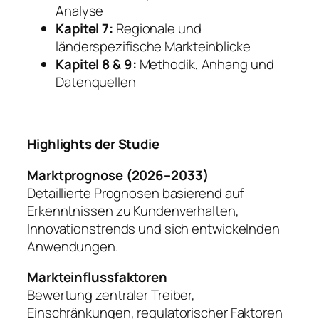
Analyse
Kapitel 7:
Regionale und
länderspezifische Markteinblicke
Kapitel 8 & 9:
Methodik, Anhang und
Datenquellen
Highlights der Studie
Marktprognose (2026–2033)
Detaillierte Prognosen basierend auf
Erkenntnissen zu Kundenverhalten,
Innovationstrends und sich entwickelnden
Anwendungen.
Markteinflussfaktoren
Bewertung zentraler Treiber,
Einschränkungen, regulatorischer Faktoren