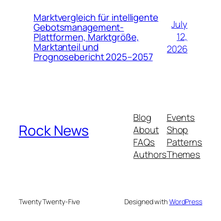
Marktvergleich für intelligente
July
Gebotsmanagement-
12,
Plattformen, Marktgröße,
Marktanteil und
2026
Prognosebericht 2025–2057
Blog
Events
Rock News
About
Shop
FAQs
Patterns
Authors
Themes
Twenty Twenty-Five
Designed with
WordPress