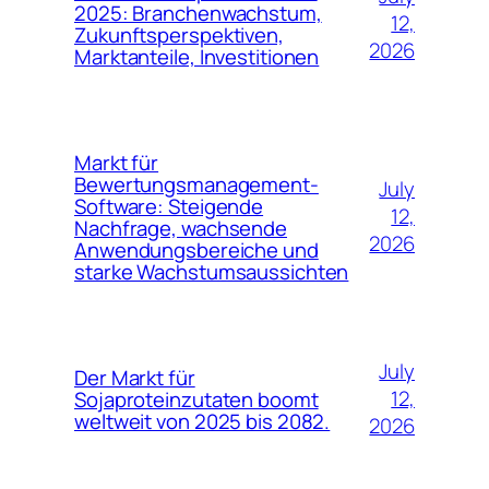
2025: Branchenwachstum,
12,
Zukunftsperspektiven,
2026
Marktanteile, Investitionen
Markt für
Bewertungsmanagement-
July
Software: Steigende
12,
Nachfrage, wachsende
2026
Anwendungsbereiche und
starke Wachstumsaussichten
July
Der Markt für
12,
Sojaproteinzutaten boomt
weltweit von 2025 bis 2082.
2026