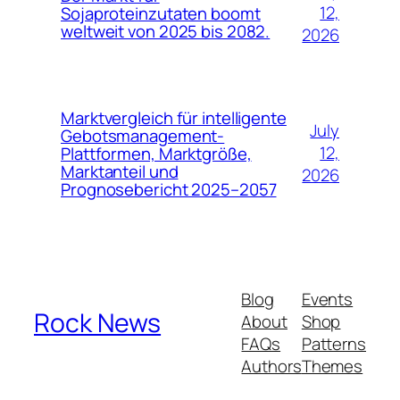
12,
Sojaproteinzutaten boomt
weltweit von 2025 bis 2082.
2026
Marktvergleich für intelligente
July
Gebotsmanagement-
12,
Plattformen, Marktgröße,
Marktanteil und
2026
Prognosebericht 2025–2057
Blog
Events
Rock News
About
Shop
FAQs
Patterns
Authors
Themes