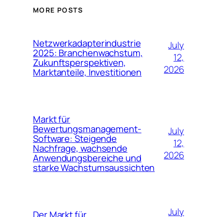
MORE POSTS
Netzwerkadapterindustrie
July
2025: Branchenwachstum,
12,
Zukunftsperspektiven,
2026
Marktanteile, Investitionen
Markt für
Bewertungsmanagement-
July
Software: Steigende
12,
Nachfrage, wachsende
2026
Anwendungsbereiche und
starke Wachstumsaussichten
July
Der Markt für