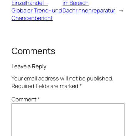
Einzelhandel –
im Bereich
Globaler Trend- und
Dachrinnenreparatur
→
Chancenbericht
Comments
Leave a Reply
Your email address will not be published.
Required fields are marked
*
Comment
*