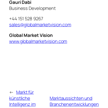
Gauri Dabi
Business Development
+44 151 528 9267
sales@globalmarketvision.com
Global Market Vision
www.globalmarketvision.com
←
Markt für
künstliche
Marktaussichten und
Intelligenz im
Branchenentwicklungen