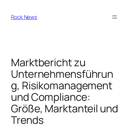
Skip
to
Rock News
content
Marktbericht zu
Unternehmensführun
g, Risikomanagement
und Compliance:
Größe, Marktanteil und
Trends