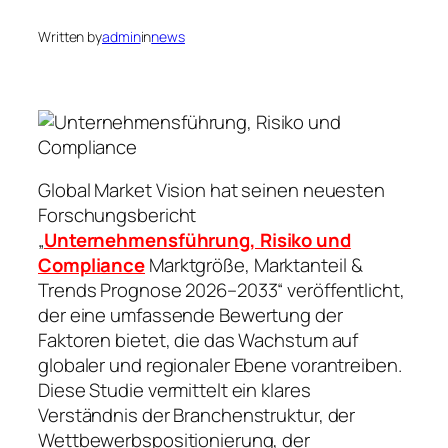
Written by
admin
in
news
Global Market Vision hat seinen neuesten
Forschungsbericht
„
Unternehmensführung, Risiko und
Compliance
Marktgröße, Marktanteil &
Trends Prognose 2026–2033“ veröffentlicht,
der eine umfassende Bewertung der
Faktoren bietet, die das Wachstum auf
globaler und regionaler Ebene vorantreiben.
Diese Studie vermittelt ein klares
Verständnis der Branchenstruktur, der
Wettbewerbspositionierung, der