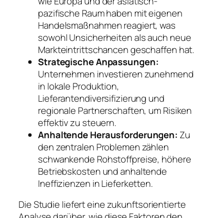
wie Europa und der asiatisch-
pazifische Raum haben mit eigenen
Handelsmaßnahmen reagiert, was
sowohl Unsicherheiten als auch neue
Markteintrittschancen geschaffen hat.
Strategische Anpassungen:
Unternehmen investieren zunehmend
in lokale Produktion,
Lieferantendiversifizierung und
regionale Partnerschaften, um Risiken
effektiv zu steuern.
Anhaltende Herausforderungen:
Zu
den zentralen Problemen zählen
schwankende Rohstoffpreise, höhere
Betriebskosten und anhaltende
Ineffizienzen in Lieferketten.
Die Studie liefert eine zukunftsorientierte
Analyse darüber, wie diese Faktoren den