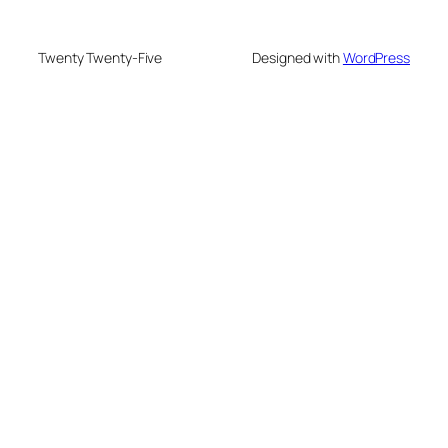
Twenty Twenty-Five
Designed with
WordPress