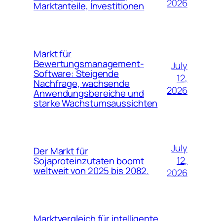
2026
Marktanteile, Investitionen
Markt für
Bewertungsmanagement-
July
Software: Steigende
12,
Nachfrage, wachsende
2026
Anwendungsbereiche und
starke Wachstumsaussichten
July
Der Markt für
12,
Sojaproteinzutaten boomt
weltweit von 2025 bis 2082.
2026
Marktvergleich für intelligente