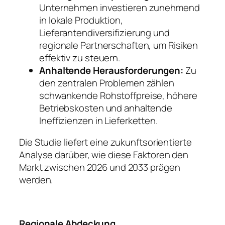
Unternehmen investieren zunehmend
in lokale Produktion,
Lieferantendiversifizierung und
regionale Partnerschaften, um Risiken
effektiv zu steuern.
Anhaltende Herausforderungen:
Zu
den zentralen Problemen zählen
schwankende Rohstoffpreise, höhere
Betriebskosten und anhaltende
Ineffizienzen in Lieferketten.
Die Studie liefert eine zukunftsorientierte
Analyse darüber, wie diese Faktoren den
Markt zwischen 2026 und 2033 prägen
werden.
Regionale Abdeckung