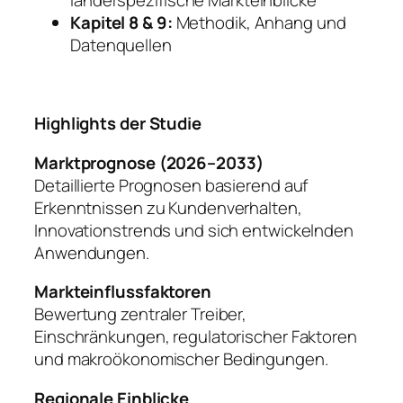
länderspezifische Markteinblicke
Kapitel 8 & 9:
Methodik, Anhang und
Datenquellen
Highlights der Studie
Marktprognose (2026–2033)
Detaillierte Prognosen basierend auf
Erkenntnissen zu Kundenverhalten,
Innovationstrends und sich entwickelnden
Anwendungen.
Markteinflussfaktoren
Bewertung zentraler Treiber,
Einschränkungen, regulatorischer Faktoren
und makroökonomischer Bedingungen.
Regionale Einblicke