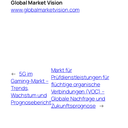
Global Market Vision
www.globalmarketvision.com
Markt für
←
5G im
Prüfdienstleistungen für
Gaming-Markt –
flüchtige organische
Trends,
Verbindungen (VOC) –
Wachstum und
Globale Nachfrage und
Prognosebericht
Zukunftsprognose
→