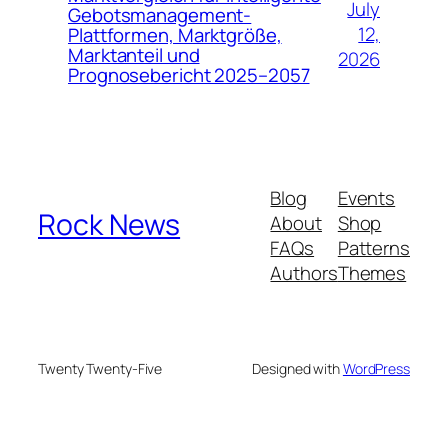
July
Gebotsmanagement-
12,
Plattformen, Marktgröße,
Marktanteil und
2026
Prognosebericht 2025–2057
Blog
Events
Rock News
About
Shop
FAQs
Patterns
Authors
Themes
Twenty Twenty-Five
Designed with
WordPress