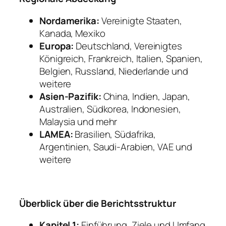
Nordamerika:
Vereinigte Staaten,
Kanada, Mexiko
Europa:
Deutschland, Vereinigtes
Königreich, Frankreich, Italien, Spanien,
Belgien, Russland, Niederlande und
weitere
Asien-Pazifik:
China, Indien, Japan,
Australien, Südkorea, Indonesien,
Malaysia und mehr
LAMEA:
Brasilien, Südafrika,
Argentinien, Saudi-Arabien, VAE und
weitere
Überblick über die Berichtsstruktur
Kapitel 1:
Einführung, Ziele und Umfang