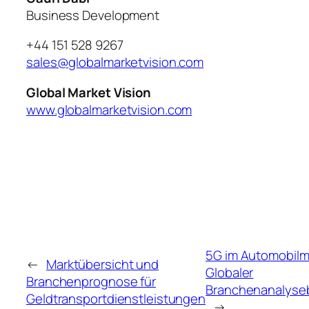
Business Development
+44 151 528 9267
sales@globalmarketvision.com
Global Market Vision
www.globalmarketvision.com
5G im Automobilm
←
Marktübersicht und
Globaler
Branchenprognose für
Branchenanalyseb
Geldtransportdienstleistungen
→