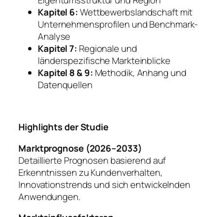
Eigentumsstruktur und Region
Kapitel 6:
Wettbewerbslandschaft mit
Unternehmensprofilen und Benchmark-
Analyse
Kapitel 7:
Regionale und
länderspezifische Markteinblicke
Kapitel 8 & 9:
Methodik, Anhang und
Datenquellen
Highlights der Studie
Marktprognose (2026–2033)
Detaillierte Prognosen basierend auf
Erkenntnissen zu Kundenverhalten,
Innovationstrends und sich entwickelnden
Anwendungen.