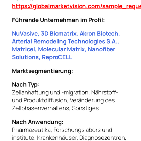
https://globalmarketvision.com/sample_requ
Führende Unternehmen im Profil:
NuVasive, 3D Biomatrix, Akron Biotech,
Arterial Remodeling Technologies S.A.,
Matricel, Molecular Matrix, Nanofiber
Solutions, ReproCELL
Marktsegmentierung:
Nach Typ:
Zellanhaftung und -migration, Nährstoff-
und Produktdiffusion, Veränderung des
Zellphasenverhaltens, Sonstiges
Nach Anwendung:
Pharmazeutika, Forschungslabors und -
institute, Krankenhäuser, Diagnosezentren,