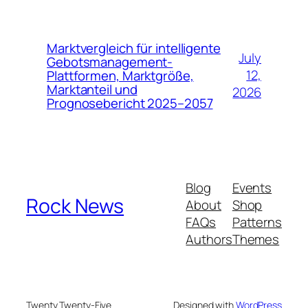
Marktvergleich für intelligente
July
Gebotsmanagement-
12,
Plattformen, Marktgröße,
Marktanteil und
2026
Prognosebericht 2025–2057
Blog
Events
Rock News
About
Shop
FAQs
Patterns
Authors
Themes
Twenty Twenty-Five
Designed with
WordPress