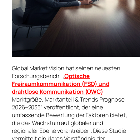
Global Market Vision hat seinen neuesten
Forschungsbericht „
Optische
Freiraumkommunikation (FSO) und
drahtlose Kommunikation (OWC)
Marktgröße, Marktanteil & Trends Prognose
2026–2033“ veröffentlicht, der eine
umfassende Bewertung der Faktoren bietet,
die das Wachstum auf globaler und
regionaler Ebene vorantreiben. Diese Studie
vermittelt ein klares Verständnis der