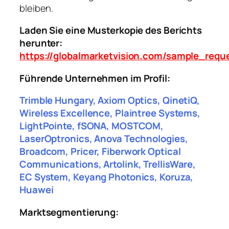
bleiben.
Laden Sie eine Musterkopie des Berichts
herunter:
https://globalmarketvision.com/sample_requ
Führende Unternehmen im Profil:
Trimble Hungary, Axiom Optics, QinetiQ,
Wireless Excellence, Plaintree Systems,
LightPointe, fSONA, MOSTCOM,
LaserOptronics, Anova Technologies,
Broadcom, Pricer, Fiberwork Optical
Communications, Artolink, TrellisWare,
EC System, Keyang Photonics, Koruza,
Huawei
Marktsegmentierung: