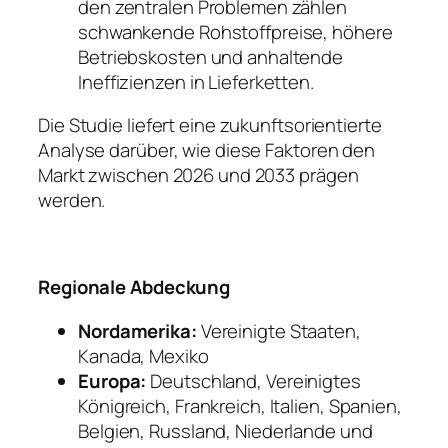
den zentralen Problemen zählen
schwankende Rohstoffpreise, höhere
Betriebskosten und anhaltende
Ineffizienzen in Lieferketten.
Die Studie liefert eine zukunftsorientierte
Analyse darüber, wie diese Faktoren den
Markt zwischen 2026 und 2033 prägen
werden.
Regionale Abdeckung
Nordamerika:
Vereinigte Staaten,
Kanada, Mexiko
Europa:
Deutschland, Vereinigtes
Königreich, Frankreich, Italien, Spanien,
Belgien, Russland, Niederlande und