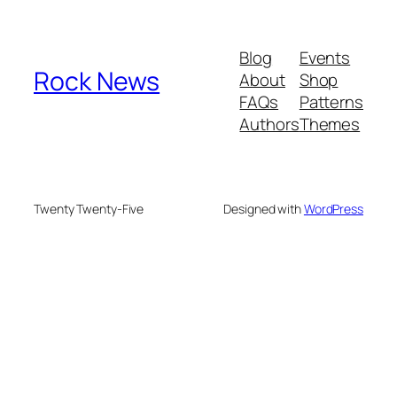
Blog
Events
Rock News
About
Shop
FAQs
Patterns
Authors
Themes
Twenty Twenty-Five
Designed with
WordPress