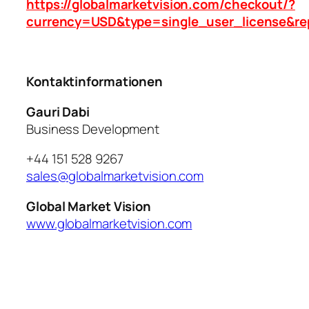
https://globalmarketvision.com/checkout/?
currency=USD&type=single_user_license&re
Kontaktinformationen
Gauri Dabi
Business Development
+44 151 528 9267
sales@globalmarketvision.com
Global Market Vision
www.globalmarketvision.com