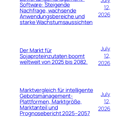
July
Software: Steigende
12,
Nachfrage, wachsende
2026
Anwendungsbereiche und
starke Wachstumsaussichten
July
Der Markt für
12,
Sojaproteinzutaten boomt
weltweit von 2025 bis 2082.
2026
Marktvergleich für intelligente
July
Gebotsmanagement-
12,
Plattformen, Marktgröße,
Marktanteil und
2026
Prognosebericht 2025–2057