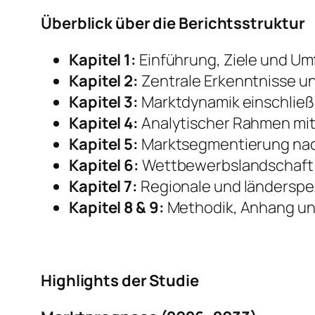
Überblick über die Berichtsstruktur
Kapitel 1:
Einführung, Ziele und Um
Kapitel 2:
Zentrale Erkenntnisse u
Kapitel 3:
Marktdynamik einschließ
Kapitel 4:
Analytischer Rahmen mit
Kapitel 5:
Marktsegmentierung nach
Kapitel 6:
Wettbewerbslandschaft 
Kapitel 7:
Regionale und länderspez
Kapitel 8 & 9:
Methodik, Anhang un
Highlights der Studie