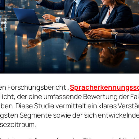
en Forschungsbericht „
Spracherkennungss
icht, der eine umfassende Bewertung der Fak
ben. Diese Studie vermittelt ein klares Verst
igsten Segmente sowie der sich entwickelnde
sezeitraum.