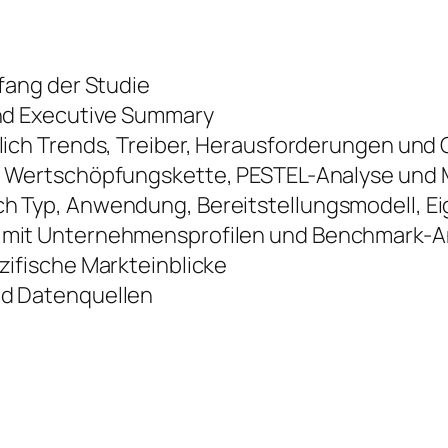
fang der Studie
nd Executive Summary
lich Trends, Treiber, Herausforderungen und
 Wertschöpfungskette, PESTEL-Analyse und M
 Typ, Anwendung, Bereitstellungsmodell, E
mit Unternehmensprofilen und Benchmark-A
ifische Markteinblicke
d Datenquellen