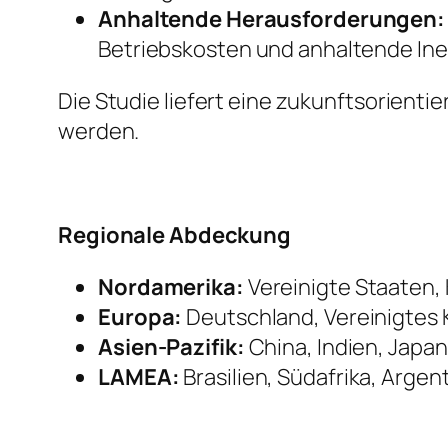
Anhaltende Herausforderungen:
Betriebskosten und anhaltende Inef
Die Studie liefert eine zukunftsorient
werden.
Regionale Abdeckung
Nordamerika:
Vereinigte Staaten,
Europa:
Deutschland, Vereinigtes K
Asien-Pazifik:
China, Indien, Japan
LAMEA:
Brasilien, Südafrika, Argen