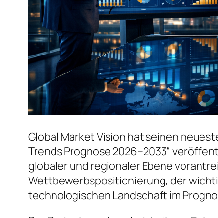
Global Market Vision hat seinen neuest
Trends Prognose 2026–2033“ veröffentl
globaler und regionaler Ebene vorantrei
Wettbewerbspositionierung, der wicht
technologischen Landschaft im Progno