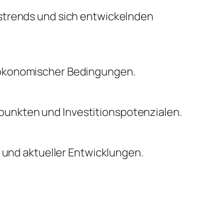
nstrends und sich entwickelnden
oökonomischer Bedingungen.
unkten und Investitionspotenzialen.
n und aktueller Entwicklungen.