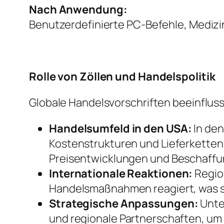
Nach Anwendung:
Benutzerdefinierte PC-Befehle, Medizi
Rolle von Zöllen und Handelspolitik
Globale Handelsvorschriften beeinflus
Handelsumfeld in den USA:
In den
Kostenstrukturen und Lieferkettens
Preisentwicklungen und Beschaff
Internationale Reaktionen:
Regio
Handelsmaßnahmen reagiert, was s
Strategische Anpassungen:
Unte
und regionale Partnerschaften, um R