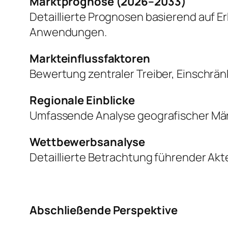
Marktprognose (2026–2033)
Detaillierte Prognosen basierend auf 
Anwendungen.
Markteinflussfaktoren
Bewertung zentraler Treiber, Einschr
Regionale Einblicke
Umfassende Analyse geografischer Mär
Wettbewerbsanalyse
Detaillierte Betrachtung führender Akte
Abschließende Perspektive