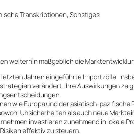
nische Transkriptionen, Sonstiges
sen weiterhin maßgeblich die Marktentwicklu
 letzten Jahren eingeführte Importzölle, ins
trategien verändert. Ihre Auswirkungen zeige
ungsentscheidungen.
nen wie Europa und der asiatisch-pazifische
owohl Unsicherheiten als auch neue Marktein
rnehmen investieren zunehmend in lokale Prod
isiken effektiv zu steuern.