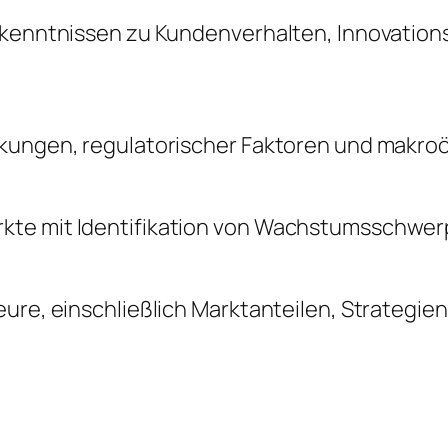
Erkenntnissen zu Kundenverhalten, Innovatio
änkungen, regulatorischer Faktoren und makr
kte mit Identifikation von Wachstumsschwerp
ure, einschließlich Marktanteilen, Strategie