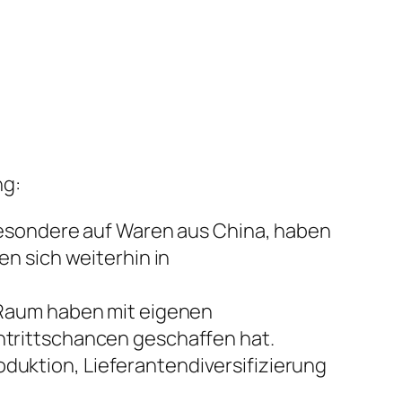
ng:
besondere auf Waren aus China, haben
n sich weiterhin in
 Raum haben mit eigenen
trittschancen geschaffen hat.
uktion, Lieferantendiversifizierung