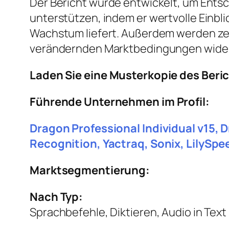
Der Bericht wurde entwickelt, um Entsc
unterstützen, indem er wertvolle Einbl
Wachstum liefert. Außerdem werden ze
verändernden Marktbedingungen wider
Laden Sie eine Musterkopie des Beri
Führende Unternehmen im Profil:
Dragon Professional Individual v15,
Recognition, Yactraq, Sonix, LilySp
Marktsegmentierung:
Nach Typ:
Sprachbefehle, Diktieren, Audio in Tex