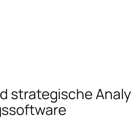
d strategische Anal
ssoftware