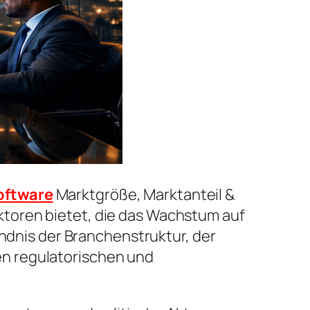
oftware
Marktgröße, Marktanteil &
toren bietet, die das Wachstum auf
ändnis der Branchenstruktur, der
n regulatorischen und