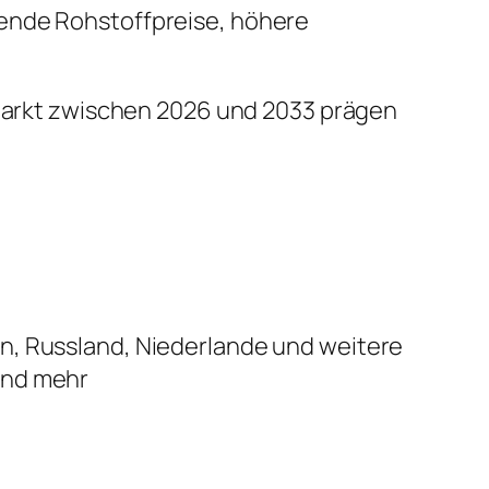
ende Rohstoffpreise, höhere
n Markt zwischen 2026 und 2033 prägen
ien, Russland, Niederlande und weitere
 und mehr