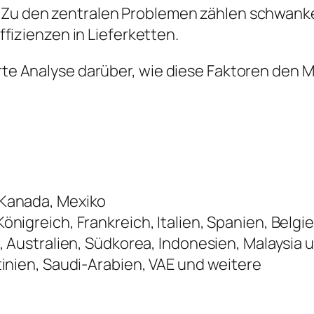
Zu den zentralen Problemen zählen schwank
fizienzen in Lieferketten.
ierte Analyse darüber, wie diese Faktoren de
 Kanada, Mexiko
önigreich, Frankreich, Italien, Spanien, Belg
, Australien, Südkorea, Indonesien, Malaysia
tinien, Saudi-Arabien, VAE und weitere