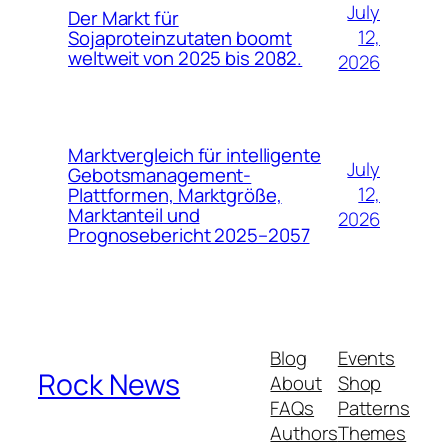
July
Der Markt für
12,
Sojaproteinzutaten boomt
weltweit von 2025 bis 2082.
2026
Marktvergleich für intelligente
July
Gebotsmanagement-
12,
Plattformen, Marktgröße,
Marktanteil und
2026
Prognosebericht 2025–2057
Blog
Events
Rock News
About
Shop
FAQs
Patterns
Authors
Themes