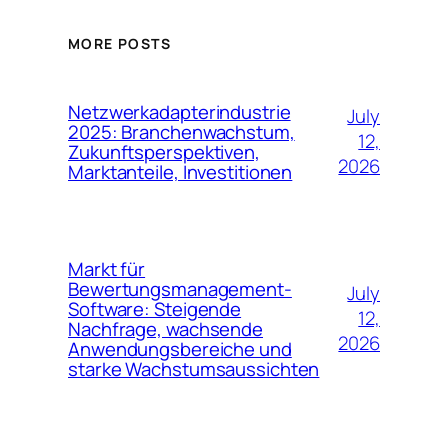
MORE POSTS
Netzwerkadapterindustrie
July
2025: Branchenwachstum,
12,
Zukunftsperspektiven,
2026
Marktanteile, Investitionen
Markt für
Bewertungsmanagement-
July
Software: Steigende
12,
Nachfrage, wachsende
2026
Anwendungsbereiche und
starke Wachstumsaussichten