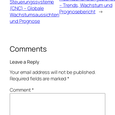
Steuerungssysteme
– Trends, Wachstum und
(CNC) – Globale
Prognosebericht
→
Wachstumsaussichten
und Prognose
Comments
Leave a Reply
Your email address will not be published.
Required fields are marked
*
Comment
*