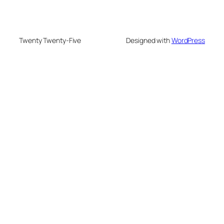
Twenty Twenty-Five
Designed with
WordPress