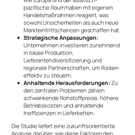
pazifische Raum haben mit eigenen
Handelsmaßnahmen reagiert, was
sowohl Unsicherheiten als auch neue
Markteintrittschancen geschaffen hat.
Strategische Anpassungen:
Unternehmen investieren zunehmend
in lokale Produktion,
Lieferantendiversifizierung und
regionale Partnerschaften, um Risiken
effektiv zu steuern.
Anhaltende Herausforderungen:
Zu
den zentralen Problemen zählen
schwankende Rohstoffpreise, höhere
Betriebskosten und anhaltende
Ineffizienzen in Lieferketten.
Die Studie liefert eine zukunftsorientierte
Analyse darüber, wie diese Faktoren den