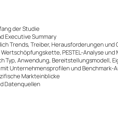
fang der Studie
nd Executive Summary
lich Trends, Treiber, Herausforderungen und
 Wertschöpfungskette, PESTEL-Analyse und M
 Typ, Anwendung, Bereitstellungsmodell, E
mit Unternehmensprofilen und Benchmark-A
ifische Markteinblicke
d Datenquellen