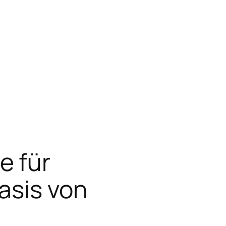
e für
asis von