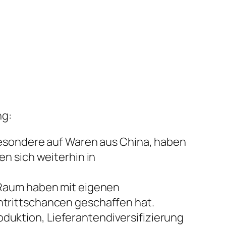
ng:
besondere auf Waren aus China, haben
n sich weiterhin in
 Raum haben mit eigenen
trittschancen geschaffen hat.
uktion, Lieferantendiversifizierung