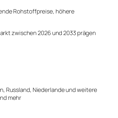
ende Rohstoffpreise, höhere
n Markt zwischen 2026 und 2033 prägen
ien, Russland, Niederlande und weitere
 und mehr