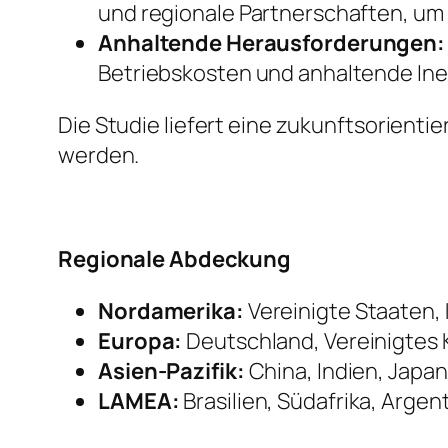
und regionale Partnerschaften, um R
Anhaltende Herausforderungen:
Betriebskosten und anhaltende Inef
Die Studie liefert eine zukunftsorient
werden.
Regionale Abdeckung
Nordamerika:
Vereinigte Staaten,
Europa:
Deutschland, Vereinigtes K
Asien-Pazifik:
China, Indien, Japan
LAMEA:
Brasilien, Südafrika, Argen