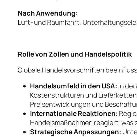
Nach Anwendung:
Luft- und Raumfahrt, Unterhaltungselek
Rolle von Zöllen und Handelspolitik
Globale Handelsvorschriften beeinflus
Handelsumfeld in den USA:
In den
Kostenstrukturen und Lieferkettens
Preisentwicklungen und Beschaff
Internationale Reaktionen:
Regio
Handelsmaßnahmen reagiert, was s
Strategische Anpassungen:
Unte