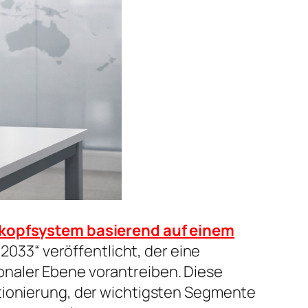
vkopfsystem basierend auf einem
033“ veröffentlicht, der eine
onaler Ebene vorantreiben. Diese
itionierung, der wichtigsten Segmente