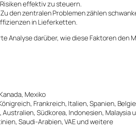
isiken effektiv zu steuern.
Zu den zentralen Problemen zählen schwank
fizienzen in Lieferketten.
ierte Analyse darüber, wie diese Faktoren de
 Kanada, Mexiko
önigreich, Frankreich, Italien, Spanien, Belg
, Australien, Südkorea, Indonesien, Malaysia
tinien, Saudi-Arabien, VAE und weitere