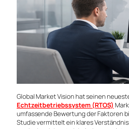
Global Market Vision hat seinen neuest
Echtzeitbetriebssystem (RTOS)
Markt
umfassende Bewertung der Faktoren bie
Studie vermittelt ein klares Verständn