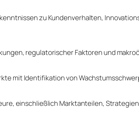
Erkenntnissen zu Kundenverhalten, Innovatio
änkungen, regulatorischer Faktoren und makr
kte mit Identifikation von Wachstumsschwerp
ure, einschließlich Marktanteilen, Strategie