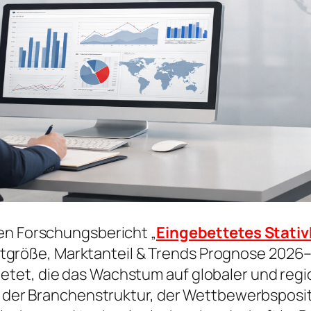
en Forschungsbericht „
Eingebettetes Stati
größe, Marktanteil & Trends Prognose 2026–2
tet, die das Wachstum auf globaler und regi
is der Branchenstruktur, der Wettbewerbspos