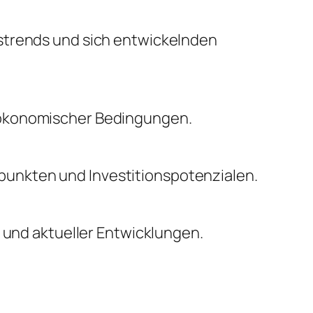
nstrends und sich entwickelnden
oökonomischer Bedingungen.
unkten und Investitionspotenzialen.
n und aktueller Entwicklungen.