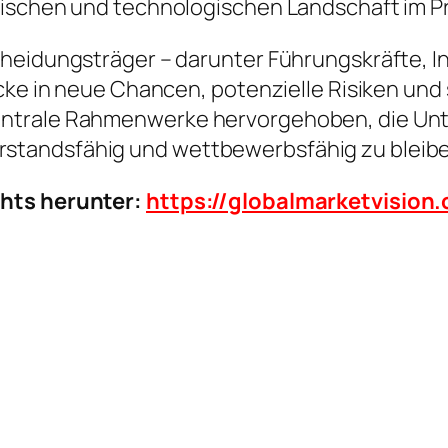
rischen und technologischen Landschaft im 
heidungsträger – darunter Führungskräfte, In
icke in neue Chancen, potenzielle Risiken und
ntrale Rahmenwerke hervorgehoben, die Unte
standsfähig und wettbewerbsfähig zu bleibe
chts herunter:
https://globalmarketvisio