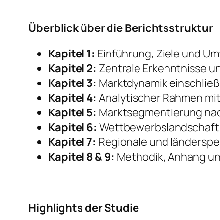
Überblick über die Berichtsstruktur
Kapitel 1:
Einführung, Ziele und Um
Kapitel 2:
Zentrale Erkenntnisse u
Kapitel 3:
Marktdynamik einschließ
Kapitel 4:
Analytischer Rahmen mit
Kapitel 5:
Marktsegmentierung nach
Kapitel 6:
Wettbewerbslandschaft 
Kapitel 7:
Regionale und länderspez
Kapitel 8 & 9:
Methodik, Anhang un
Highlights der Studie