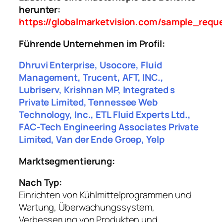
herunter:
https://globalmarketvision.com/sample_requ
Führende Unternehmen im Profil:
Dhruvi Enterprise, Usocore, Fluid
Management, Trucent, AFT, INC.,
Lubriserv, Krishnan MP, Integrated s
Private Limited, Tennessee Web
Technology, Inc., ETL Fluid Experts Ltd.,
FAC-Tech Engineering Associates Private
Limited, Van der Ende Groep, Yelp
Marktsegmentierung:
Nach Typ:
Einrichten von Kühlmittelprogrammen und
Wartung, Überwachungssystem,
Verbesserung von Produkten und