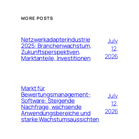
MORE POSTS
Netzwerkadapterindustrie
July
2025: Branchenwachstum,
12,
Zukunftsperspektiven,
2026
Marktanteile, Investitionen
Markt für
Bewertungsmanagement-
July
Software: Steigende
12,
Nachfrage, wachsende
2026
Anwendungsbereiche und
starke Wachstumsaussichten