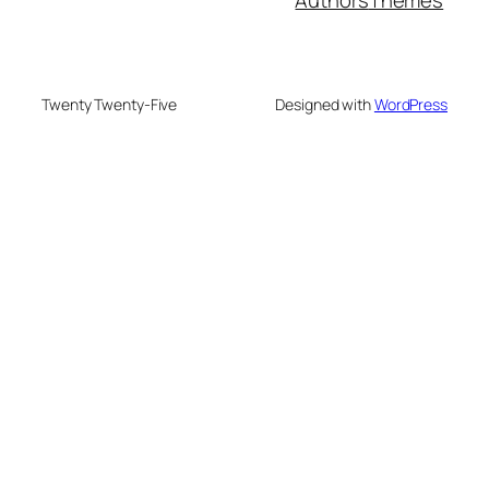
Twenty Twenty-Five
Designed with
WordPress