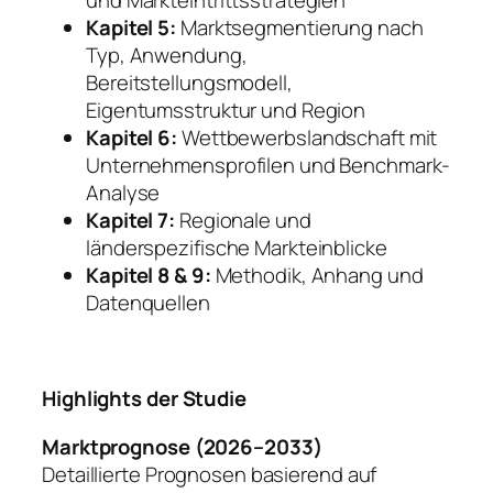
und Markteintrittsstrategien
Kapitel 5:
Marktsegmentierung nach
Typ, Anwendung,
Bereitstellungsmodell,
Eigentumsstruktur und Region
Kapitel 6:
Wettbewerbslandschaft mit
Unternehmensprofilen und Benchmark-
Analyse
Kapitel 7:
Regionale und
länderspezifische Markteinblicke
Kapitel 8 & 9:
Methodik, Anhang und
Datenquellen
Highlights der Studie
Marktprognose (2026–2033)
Detaillierte Prognosen basierend auf