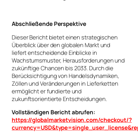
Abschließende Perspektive
Dieser Bericht bietet einen strategischen
Überblick über den globalen Markt und
liefert entscheidende Einblicke in
Wachstumsmuster, Herausforderungen und
zukünftige Chancen bis 2033. Durch die
Berücksichtigung von Handelsdynamiken,
Zöllen und Veränderungen in Lieferketten
ermöglicht er fundierte und
zukunftsorientierte Entscheidungen.
Vollständigen Bericht abrufen:
https://globalmarketvision.com/checkout/?
currency=USD&type=single_user_license&re