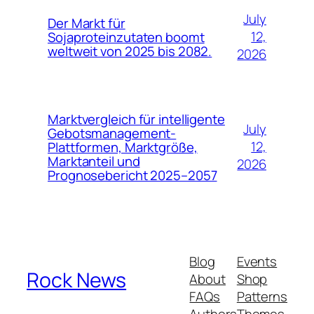
July
Der Markt für
12,
Sojaproteinzutaten boomt
weltweit von 2025 bis 2082.
2026
Marktvergleich für intelligente
July
Gebotsmanagement-
12,
Plattformen, Marktgröße,
Marktanteil und
2026
Prognosebericht 2025–2057
Blog
Events
Rock News
About
Shop
FAQs
Patterns
Authors
Themes