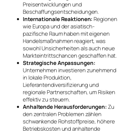
Preisentwicklungen und
Beschaffungsentscheidungen.
Internationale Reaktionen:
Regionen
wie Europa und der asiatisch-
pazifische Raum haben mit eigenen
Handelsmaßnahmen reagiert, was
sowohl Unsicherheiten als auch neue
Markteintrittschancen geschaffen hat.
Strategische Anpassungen:
Unternehmen investieren zunehmend
in lokale Produktion,
Lieferantendiversifizierung und
regionale Partnerschaften, um Risiken
effektiv zu steuern.
Anhaltende Herausforderungen:
Zu
den zentralen Problemen zählen
schwankende Rohstoffpreise, höhere
Betriebskosten und anhaltende