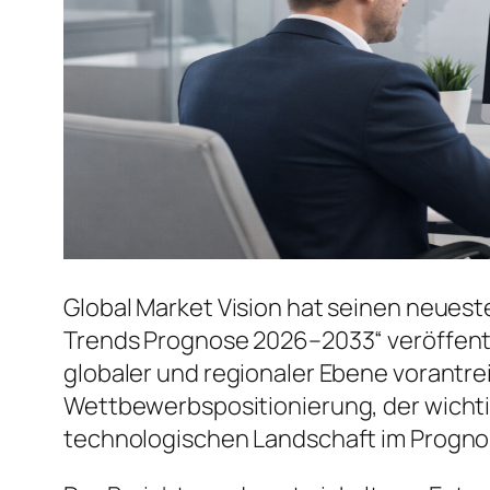
Global Market Vision hat seinen neuest
Trends Prognose 2026–2033“ veröffentl
globaler und regionaler Ebene vorantrei
Wettbewerbspositionierung, der wicht
technologischen Landschaft im Progno