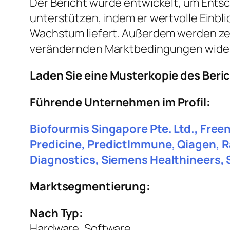
Der Bericht wurde entwickelt, um Entsc
unterstützen, indem er wertvolle Einbl
Wachstum liefert. Außerdem werden ze
verändernden Marktbedingungen wider
Laden Sie eine Musterkopie des Beri
Führende Unternehmen im Profil:
Biofourmis Singapore Pte. Ltd., Fre
Predicine, PredictImmune, Qiagen, R
Diagnostics, Siemens Healthineers,
Marktsegmentierung:
Nach Typ:
Hardware, Software