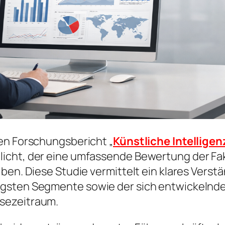
en Forschungsbericht „
Künstliche Intelligenz
icht, der eine umfassende Bewertung der Fak
ben. Diese Studie vermittelt ein klares Verst
igsten Segmente sowie der sich entwickelnde
sezeitraum.