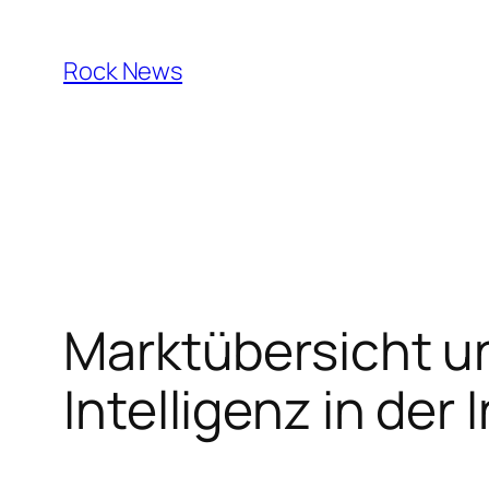
Skip
to
Rock News
content
Marktübersicht u
Intelligenz in der