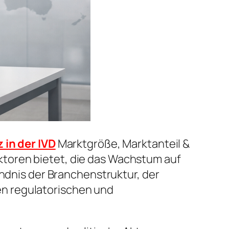
 in der IVD
Marktgröße, Marktanteil &
toren bietet, die das Wachstum auf
ändnis der Branchenstruktur, der
n regulatorischen und