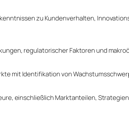
Erkenntnissen zu Kundenverhalten, Innovatio
änkungen, regulatorischer Faktoren und makr
kte mit Identifikation von Wachstumsschwerp
ure, einschließlich Marktanteilen, Strategie