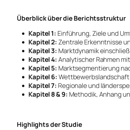
Überblick über die Berichtsstruktur
Kapitel 1:
Einführung, Ziele und Um
Kapitel 2:
Zentrale Erkenntnisse u
Kapitel 3:
Marktdynamik einschließ
Kapitel 4:
Analytischer Rahmen mit
Kapitel 5:
Marktsegmentierung nach
Kapitel 6:
Wettbewerbslandschaft 
Kapitel 7:
Regionale und länderspez
Kapitel 8 & 9:
Methodik, Anhang un
Highlights der Studie