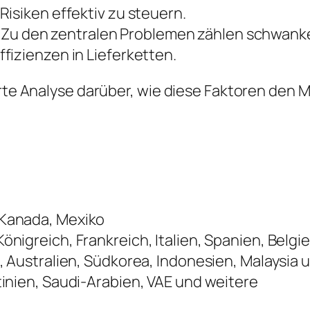
isiken effektiv zu steuern.
Zu den zentralen Problemen zählen schwank
fizienzen in Lieferketten.
ierte Analyse darüber, wie diese Faktoren de
 Kanada, Mexiko
önigreich, Frankreich, Italien, Spanien, Belg
, Australien, Südkorea, Indonesien, Malaysia
tinien, Saudi-Arabien, VAE und weitere