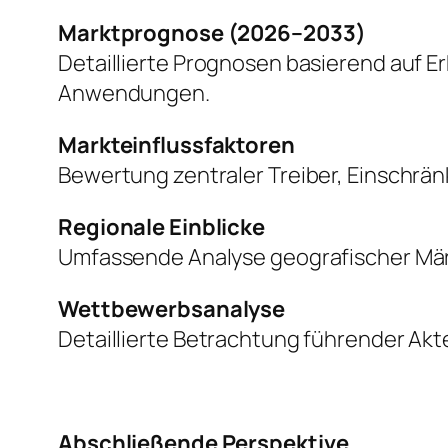
Marktprognose (2026–2033)
Detaillierte Prognosen basierend auf 
Anwendungen.
Markteinflussfaktoren
Bewertung zentraler Treiber, Einschr
Regionale Einblicke
Umfassende Analyse geografischer Mär
Wettbewerbsanalyse
Detaillierte Betrachtung führender Akte
Abschließende Perspektive