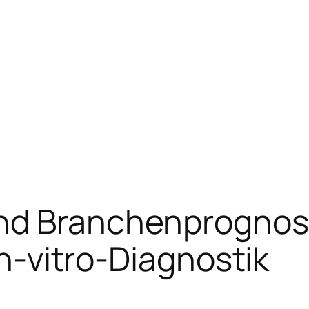
nd Branchenprognose
 In-vitro-Diagnostik