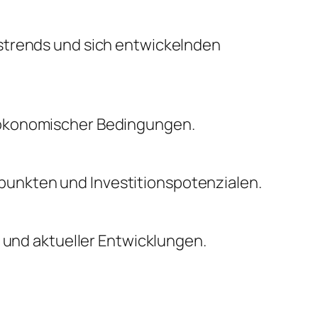
nstrends und sich entwickelnden
oökonomischer Bedingungen.
unkten und Investitionspotenzialen.
n und aktueller Entwicklungen.