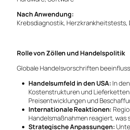
Nach Anwendung:
Krebsdiagnostik, Herzkrankheitstests, 
Rolle von Zöllen und Handelspolitik
Globale Handelsvorschriften beeinflus
Handelsumfeld in den USA:
In den
Kostenstrukturen und Lieferkettens
Preisentwicklungen und Beschaff
Internationale Reaktionen:
Regio
Handelsmaßnahmen reagiert, was s
Strategische Anpassungen:
Unte