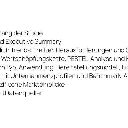
fang der Studie
nd Executive Summary
lich Trends, Treiber, Herausforderungen und
 Wertschöpfungskette, PESTEL-Analyse und M
 Typ, Anwendung, Bereitstellungsmodell, E
mit Unternehmensprofilen und Benchmark-A
ifische Markteinblicke
d Datenquellen