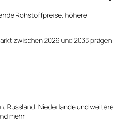
ende Rohstoffpreise, höhere
n Markt zwischen 2026 und 2033 prägen
ien, Russland, Niederlande und weitere
 und mehr