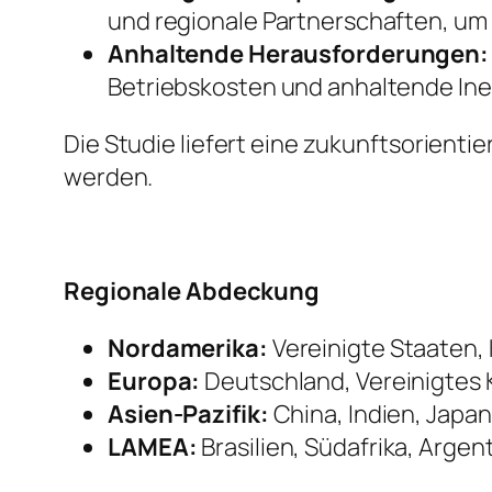
und regionale Partnerschaften, um R
Anhaltende Herausforderungen:
Betriebskosten und anhaltende Inef
Die Studie liefert eine zukunftsorient
werden.
Regionale Abdeckung
Nordamerika:
Vereinigte Staaten,
Europa:
Deutschland, Vereinigtes K
Asien-Pazifik:
China, Indien, Japan
LAMEA:
Brasilien, Südafrika, Argen