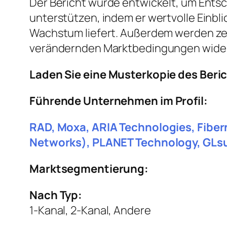
Der Bericht wurde entwickelt, um Entsc
unterstützen, indem er wertvolle Einbl
Wachstum liefert. Außerdem werden ze
verändernden Marktbedingungen wider
Laden Sie eine Musterkopie des Beri
Führende Unternehmen im Profil:
RAD, Moxa, ARIA Technologies, Fiber
Networks), PLANET Technology, GLsun
Marktsegmentierung:
Nach Typ:
1-Kanal, 2-Kanal, Andere