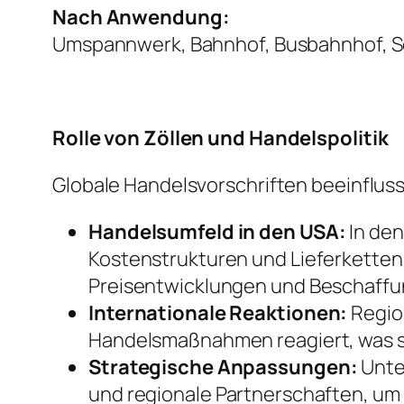
Nach Anwendung:
Umspannwerk, Bahnhof, Busbahnhof, S
Rolle von Zöllen und Handelspolitik
Globale Handelsvorschriften beeinflus
Handelsumfeld in den USA:
In den
Kostenstrukturen und Lieferkettens
Preisentwicklungen und Beschaff
Internationale Reaktionen:
Regio
Handelsmaßnahmen reagiert, was s
Strategische Anpassungen:
Unte
und regionale Partnerschaften, um R