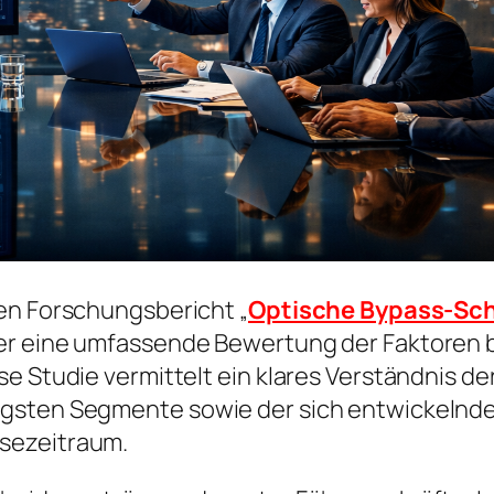
en Forschungsbericht „
Optische Bypass-Sch
er eine umfassende Bewertung der Faktoren b
e Studie vermittelt ein klares Verständnis de
igsten Segmente sowie der sich entwickelnde
sezeitraum.