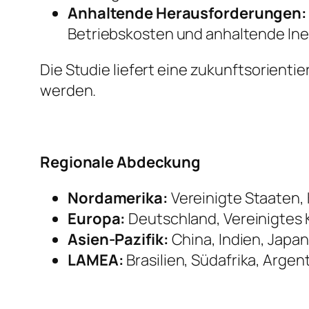
Anhaltende Herausforderungen:
Betriebskosten und anhaltende Inef
Die Studie liefert eine zukunftsorient
werden.
Regionale Abdeckung
Nordamerika:
Vereinigte Staaten,
Europa:
Deutschland, Vereinigtes K
Asien-Pazifik:
China, Indien, Japan
LAMEA:
Brasilien, Südafrika, Argen