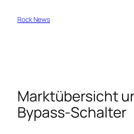
Skip
to
Rock News
content
Marktübersicht u
Bypass-Schalter