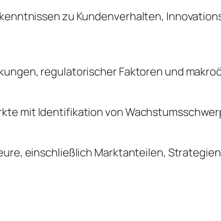
Erkenntnissen zu Kundenverhalten, Innovatio
änkungen, regulatorischer Faktoren und makr
kte mit Identifikation von Wachstumsschwerp
ure, einschließlich Marktanteilen, Strategie