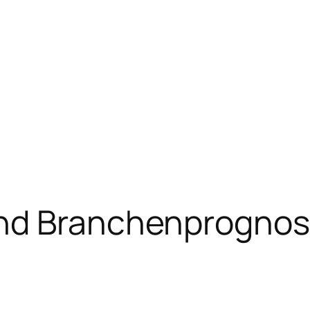
nd Branchenprognose