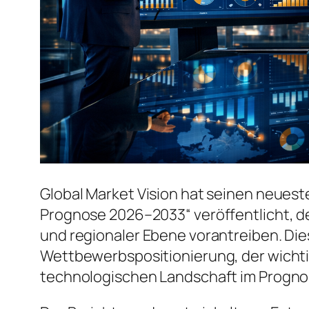
Global Market Vision hat seinen neuest
Prognose 2026–2033“ veröffentlicht, d
und regionaler Ebene vorantreiben. Dies
Wettbewerbspositionierung, der wicht
technologischen Landschaft im Progno