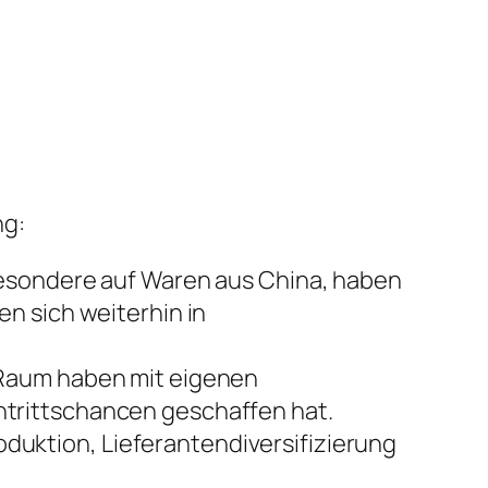
ng:
besondere auf Waren aus China, haben
n sich weiterhin in
 Raum haben mit eigenen
trittschancen geschaffen hat.
uktion, Lieferantendiversifizierung