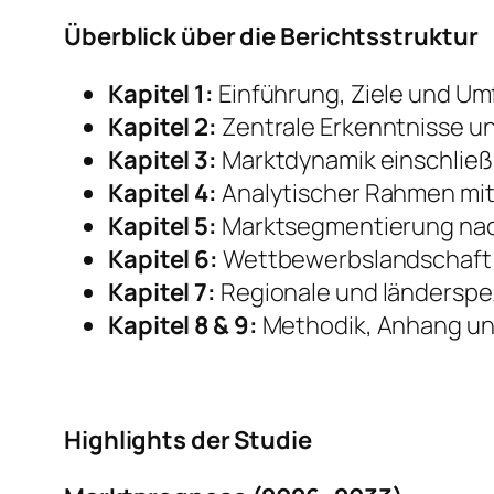
Überblick über die Berichtsstruktur
Kapitel 1:
Einführung, Ziele und Um
Kapitel 2:
Zentrale Erkenntnisse u
Kapitel 3:
Marktdynamik einschließ
Kapitel 4:
Analytischer Rahmen mit
Kapitel 5:
Marktsegmentierung nach
Kapitel 6:
Wettbewerbslandschaft 
Kapitel 7:
Regionale und länderspez
Kapitel 8 & 9:
Methodik, Anhang un
Highlights der Studie