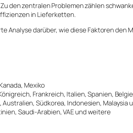
Zu den zentralen Problemen zählen schwank
fizienzen in Lieferketten.
ierte Analyse darüber, wie diese Faktoren de
 Kanada, Mexiko
önigreich, Frankreich, Italien, Spanien, Belg
, Australien, Südkorea, Indonesien, Malaysia
tinien, Saudi-Arabien, VAE und weitere