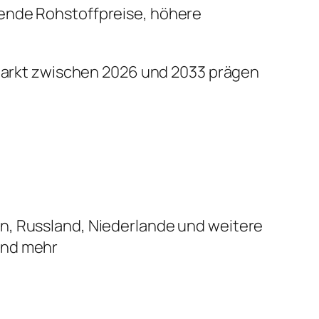
ende Rohstoffpreise, höhere
n Markt zwischen 2026 und 2033 prägen
ien, Russland, Niederlande und weitere
 und mehr