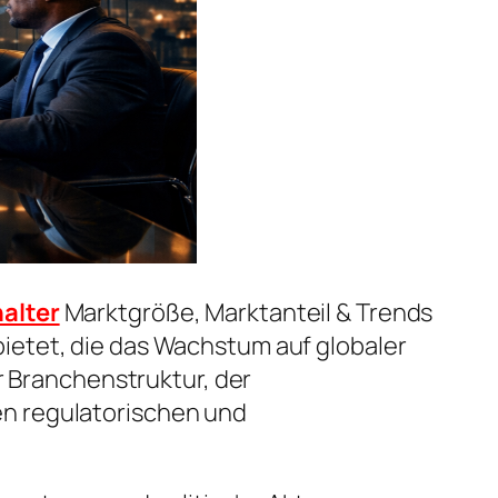
alter
Marktgröße, Marktanteil & Trends
ietet, die das Wachstum auf globaler
r Branchenstruktur, der
n regulatorischen und