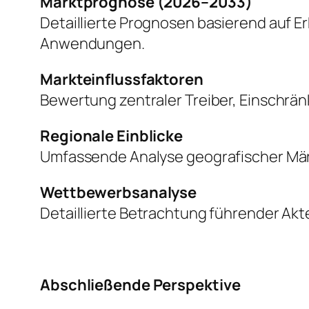
Marktprognose (2026–2033)
Detaillierte Prognosen basierend auf 
Anwendungen.
Markteinflussfaktoren
Bewertung zentraler Treiber, Einschr
Regionale Einblicke
Umfassende Analyse geografischer Mär
Wettbewerbsanalyse
Detaillierte Betrachtung führender Akte
Abschließende Perspektive