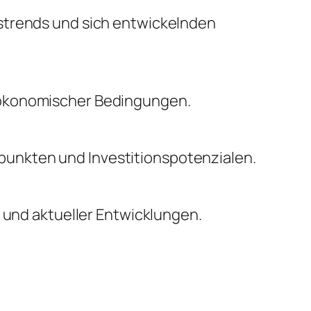
nstrends und sich entwickelnden
oökonomischer Bedingungen.
unkten und Investitionspotenzialen.
n und aktueller Entwicklungen.