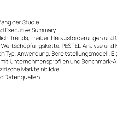
fang der Studie
nd Executive Summary
lich Trends, Treiber, Herausforderungen und
 Wertschöpfungskette, PESTEL-Analyse und M
 Typ, Anwendung, Bereitstellungsmodell, E
mit Unternehmensprofilen und Benchmark-A
ifische Markteinblicke
d Datenquellen