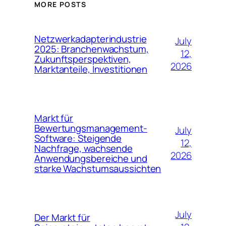
MORE POSTS
Netzwerkadapterindustrie
July
2025: Branchenwachstum,
12,
Zukunftsperspektiven,
2026
Marktanteile, Investitionen
Markt für
Bewertungsmanagement-
July
Software: Steigende
12,
Nachfrage, wachsende
2026
Anwendungsbereiche und
starke Wachstumsaussichten
July
Der Markt für