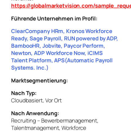
https://globalmarketvision.com/sample_req
Führende Unternehmen im Profil:
ClearCompany HRm, Kronos Workforce
Ready, Sage Payroll, RUN powered by ADP,
BambooHR, Jobvite, Paycor Perform,
Newton, ADP Workforce Now, iCIMS
Talent Platform, APS(Automatic Payroll
Systems. Inc.)
Marktsegmentierung:
Nach Typ:
Cloudbasiert, Vor Ort
Nach Anwendung:
Recruiting – Bewerbermanagement,
Talentmanagement, Workforce