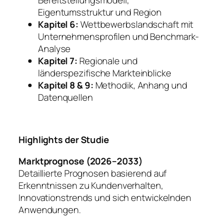
Bereitstellungsmodell,
Eigentumsstruktur und Region
Kapitel 6:
Wettbewerbslandschaft mit
Unternehmensprofilen und Benchmark-
Analyse
Kapitel 7:
Regionale und
länderspezifische Markteinblicke
Kapitel 8 & 9:
Methodik, Anhang und
Datenquellen
Highlights der Studie
Marktprognose (2026–2033)
Detaillierte Prognosen basierend auf
Erkenntnissen zu Kundenverhalten,
Innovationstrends und sich entwickelnden
Anwendungen.