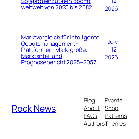
12,
Sojaproteinzutaten boomt
weltweit von 2025 bis 2082.
2026
Marktvergleich für intelligente
July
Gebotsmanagement-
12,
Plattformen, Marktgröße,
Marktanteil und
2026
Prognosebericht 2025–2057
Blog
Events
Rock News
About
Shop
FAQs
Patterns
Authors
Themes