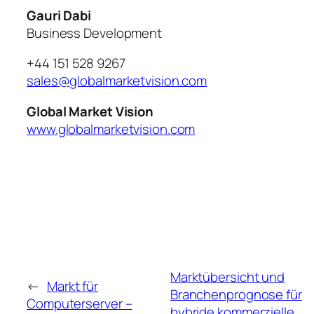
Gauri Dabi
Business Development
+44 151 528 9267
sales@globalmarketvision.com
Global Market Vision
www.globalmarketvision.com
Marktübersicht und
←
Markt für
Branchenprognose für
Computerserver –
hybride kommerzielle