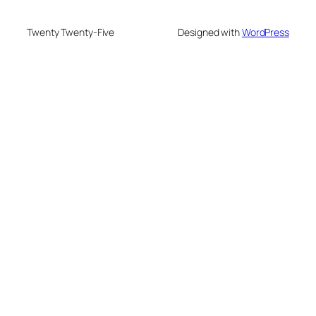
Twenty Twenty-Five
Designed with
WordPress