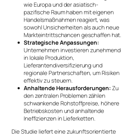
wie Europa und der asiatisch-
pazifische Raum haben mit eigenen
Handelsmaßnahmen reagiert, was
sowohl Unsicherheiten als auch neue
Markteintrittschancen geschaffen hat.
Strategische Anpassungen:
Unternehmen investieren zunehmend
in lokale Produktion,
Lieferantendiversifizierung und
regionale Partnerschaften, um Risiken
effektiv zu steuern.
Anhaltende Herausforderungen:
Zu
den zentralen Problemen zählen
schwankende Rohstoffpreise, höhere
Betriebskosten und anhaltende
Ineffizienzen in Lieferketten.
Die Studie liefert eine zukunftsorientierte