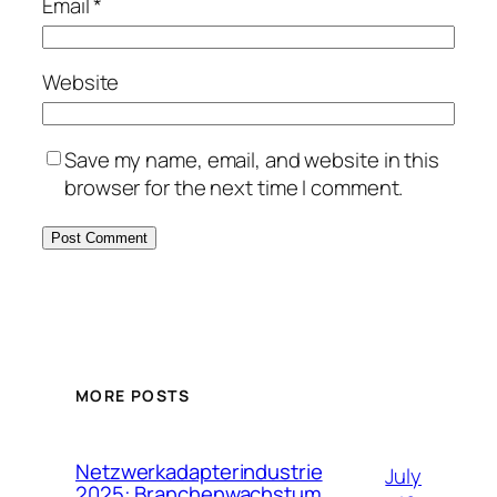
Email
*
Website
Save my name, email, and website in this
browser for the next time I comment.
MORE POSTS
Netzwerkadapterindustrie
July
2025: Branchenwachstum,