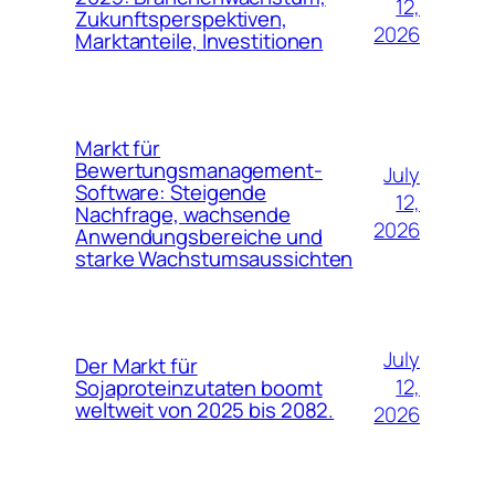
12,
Zukunftsperspektiven,
2026
Marktanteile, Investitionen
Markt für
Bewertungsmanagement-
July
Software: Steigende
12,
Nachfrage, wachsende
2026
Anwendungsbereiche und
starke Wachstumsaussichten
July
Der Markt für
12,
Sojaproteinzutaten boomt
weltweit von 2025 bis 2082.
2026