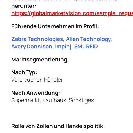
herunter:
https://globalmarketvision.com/sample_requ
Führende Unternehmen im Profil:
Zebra Technologies, Alien Technology,
Avery Dennison, Impinj, SML RFID
Marktsegmentierung:
Nach Typ:
Verbraucher, Händler
Nach Anwendung:
Supermarkt, Kaufhaus, Sonstiges
Rolle von Zöllen und Handelspolitik