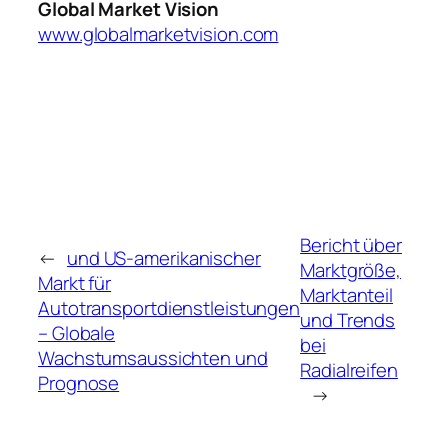
Global Market Vision
www.globalmarketvision.com
Bericht über
←
und US-amerikanischer
Marktgröße,
Markt für
Marktanteil
Autotransportdienstleistungen
und Trends
– Globale
bei
Wachstumsaussichten und
Radialreifen
Prognose
→