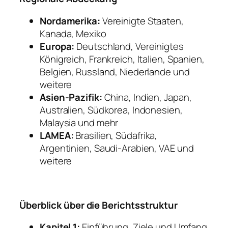
Nordamerika:
Vereinigte Staaten,
Kanada, Mexiko
Europa:
Deutschland, Vereinigtes
Königreich, Frankreich, Italien, Spanien,
Belgien, Russland, Niederlande und
weitere
Asien-Pazifik:
China, Indien, Japan,
Australien, Südkorea, Indonesien,
Malaysia und mehr
LAMEA:
Brasilien, Südafrika,
Argentinien, Saudi-Arabien, VAE und
weitere
Überblick über die Berichtsstruktur
Kapitel 1:
Einführung, Ziele und Umfang