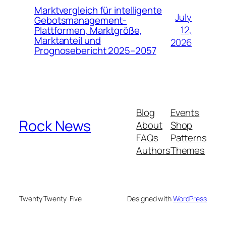
Marktvergleich für intelligente
July
Gebotsmanagement-
12,
Plattformen, Marktgröße,
Marktanteil und
2026
Prognosebericht 2025–2057
Blog
Events
Rock News
About
Shop
FAQs
Patterns
Authors
Themes
Twenty Twenty-Five
Designed with
WordPress