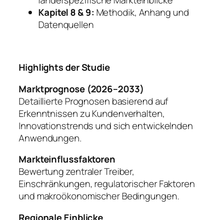
länderspezifische Markteinblicke
Kapitel 8 & 9:
Methodik, Anhang und
Datenquellen
Highlights der Studie
Marktprognose (2026–2033)
Detaillierte Prognosen basierend auf
Erkenntnissen zu Kundenverhalten,
Innovationstrends und sich entwickelnden
Anwendungen.
Markteinflussfaktoren
Bewertung zentraler Treiber,
Einschränkungen, regulatorischer Faktoren
und makroökonomischer Bedingungen.
Regionale Einblicke