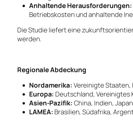
Anhaltende Herausforderungen:
Betriebskosten und anhaltende Inef
Die Studie liefert eine zukunftsorient
werden.
Regionale Abdeckung
Nordamerika:
Vereinigte Staaten,
Europa:
Deutschland, Vereinigtes K
Asien-Pazifik:
China, Indien, Japan
LAMEA:
Brasilien, Südafrika, Argen