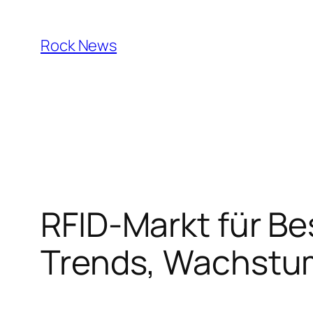
Skip
to
Rock News
content
RFID-Markt für Be
Trends, Wachstu