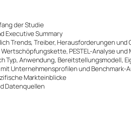
fang der Studie
nd Executive Summary
lich Trends, Treiber, Herausforderungen und
 Wertschöpfungskette, PESTEL-Analyse und M
 Typ, Anwendung, Bereitstellungsmodell, E
mit Unternehmensprofilen und Benchmark-A
ifische Markteinblicke
d Datenquellen