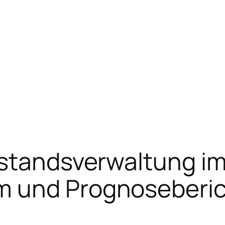
standsverwaltung im
m und Prognoseberi