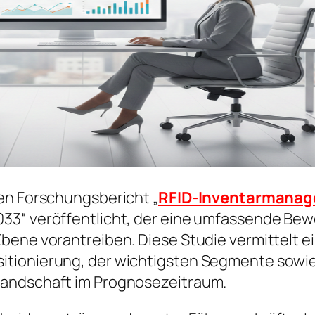
en Forschungsbericht „
RFID-Inventarmanag
33“ veröffentlicht, der eine umfassende Bewe
bene vorantreiben. Diese Studie vermittelt ei
itionierung, der wichtigsten Segmente sowie
Landschaft im Prognosezeitraum.