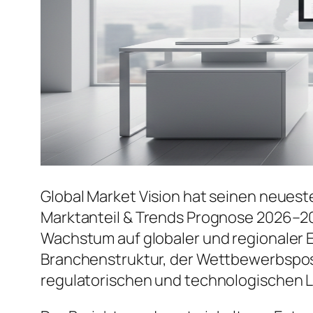
Global Market Vision hat seinen neuest
Marktanteil & Trends Prognose 2026–20
Wachstum auf globaler und regionaler E
Branchenstruktur, der Wettbewerbspos
regulatorischen und technologischen 