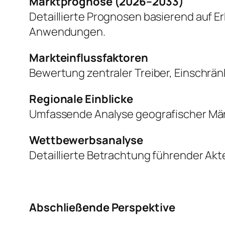
Marktprognose (2026–2033)
Detaillierte Prognosen basierend auf 
Anwendungen.
Markteinflussfaktoren
Bewertung zentraler Treiber, Einschr
Regionale Einblicke
Umfassende Analyse geografischer Mär
Wettbewerbsanalyse
Detaillierte Betrachtung führender Akte
Abschließende Perspektive