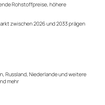
ende Rohstoffpreise, höhere
n Markt zwischen 2026 und 2033 prägen
ien, Russland, Niederlande und weitere
 und mehr