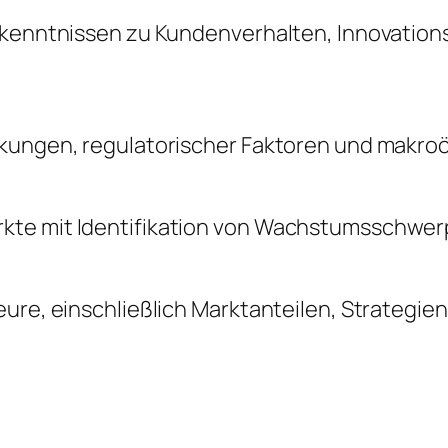
Erkenntnissen zu Kundenverhalten, Innovatio
änkungen, regulatorischer Faktoren und makr
kte mit Identifikation von Wachstumsschwerp
ure, einschließlich Marktanteilen, Strategie