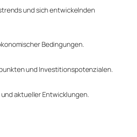
nstrends und sich entwickelnden
oökonomischer Bedingungen.
unkten und Investitionspotenzialen.
n und aktueller Entwicklungen.