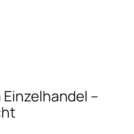
 Einzelhandel –
cht