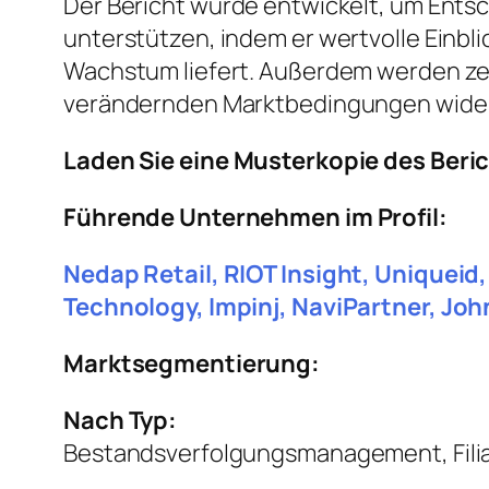
Der Bericht wurde entwickelt, um Entsc
unterstützen, indem er wertvolle Einbl
Wachstum liefert. Außerdem werden ze
verändernden Marktbedingungen wider
Laden Sie eine Musterkopie des Beri
Führende Unternehmen im Profil:
Nedap Retail, RIOT Insight, Uniqueid,
Technology, Impinj, NaviPartner, Jo
Marktsegmentierung:
Nach Typ:
Bestandsverfolgungsmanagement, Fili