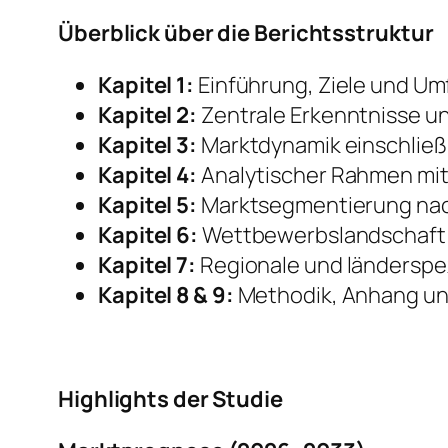
Überblick über die Berichtsstruktur
Kapitel 1:
Einführung, Ziele und Um
Kapitel 2:
Zentrale Erkenntnisse u
Kapitel 3:
Marktdynamik einschließ
Kapitel 4:
Analytischer Rahmen mit
Kapitel 5:
Marktsegmentierung nach
Kapitel 6:
Wettbewerbslandschaft 
Kapitel 7:
Regionale und länderspez
Kapitel 8 & 9:
Methodik, Anhang un
Highlights der Studie