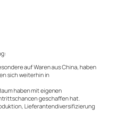
ng:
besondere auf Waren aus China, haben
n sich weiterhin in
 Raum haben mit eigenen
trittschancen geschaffen hat.
uktion, Lieferantendiversifizierung