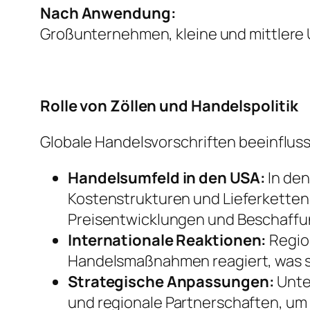
Nach Anwendung:
Großunternehmen, kleine und mittler
Rolle von Zöllen und Handelspolitik
Globale Handelsvorschriften beeinflus
Handelsumfeld in den USA:
In den
Kostenstrukturen und Lieferkettens
Preisentwicklungen und Beschaff
Internationale Reaktionen:
Regio
Handelsmaßnahmen reagiert, was s
Strategische Anpassungen:
Unte
und regionale Partnerschaften, um R