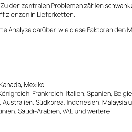
Zu den zentralen Problemen zählen schwank
fizienzen in Lieferketten.
ierte Analyse darüber, wie diese Faktoren de
 Kanada, Mexiko
önigreich, Frankreich, Italien, Spanien, Belg
, Australien, Südkorea, Indonesien, Malaysia
tinien, Saudi-Arabien, VAE und weitere