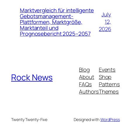
Marktvergleich für intelligente
July
Gebotsmanagement-
12,
Plattformen, Marktgröße,
Marktanteil und
2026
Prognosebericht 2025–2057
Blog
Events
Rock News
About
Shop
FAQs
Patterns
Authors
Themes
Twenty Twenty-Five
Designed with
WordPress