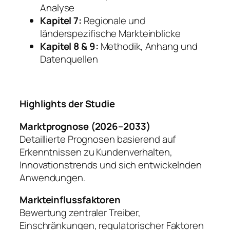
Analyse
Kapitel 7:
Regionale und
länderspezifische Markteinblicke
Kapitel 8 & 9:
Methodik, Anhang und
Datenquellen
Highlights der Studie
Marktprognose (2026–2033)
Detaillierte Prognosen basierend auf
Erkenntnissen zu Kundenverhalten,
Innovationstrends und sich entwickelnden
Anwendungen.
Markteinflussfaktoren
Bewertung zentraler Treiber,
Einschränkungen, regulatorischer Faktoren