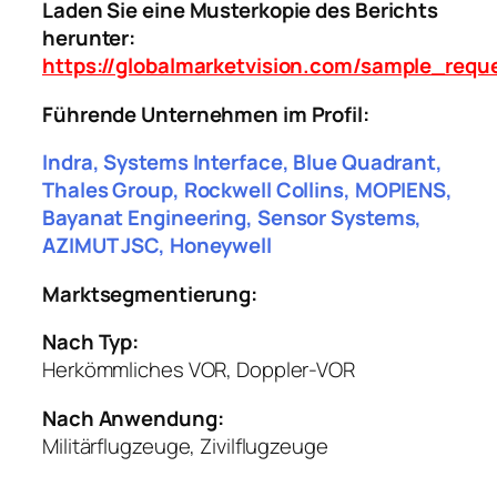
Laden Sie eine Musterkopie des Berichts
herunter:
https://globalmarketvision.com/sample_requ
Führende Unternehmen im Profil:
Indra, Systems Interface, Blue Quadrant,
Thales Group, Rockwell Collins, MOPIENS,
Bayanat Engineering, Sensor Systems,
AZIMUT JSC, Honeywell
Marktsegmentierung:
Nach Typ:
Herkömmliches VOR, Doppler-VOR
Nach Anwendung:
Militärflugzeuge, Zivilflugzeuge