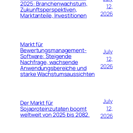
2025: Branchenwachstum,
12,
Zukunftsperspektiven,
2026
Marktanteile, Investitionen
Markt für
Bewertungsmanagement-
July
Software: Steigende
12,
Nachfrage, wachsende
2026
Anwendungsbereiche und
starke Wachstumsaussichten
July
Der Markt für
12,
Sojaproteinzutaten boomt
weltweit von 2025 bis 2082.
2026