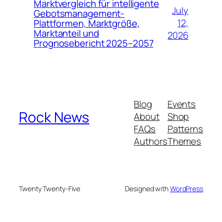
Marktvergleich für intelligente
July
Gebotsmanagement-
12,
Plattformen, Marktgröße,
Marktanteil und
2026
Prognosebericht 2025–2057
Blog
Events
Rock News
About
Shop
FAQs
Patterns
Authors
Themes
Twenty Twenty-Five
Designed with
WordPress