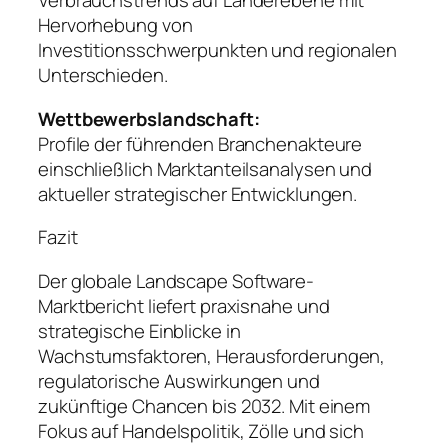
Verbrauchstrends auf Länderebene mit
Hervorhebung von
Investitionsschwerpunkten und regionalen
Unterschieden.
Wettbewerbslandschaft:
Profile der führenden Branchenakteure
einschließlich Marktanteilsanalysen und
aktueller strategischer Entwicklungen.
Fazit
Der globale Landscape Software-
Marktbericht liefert praxisnahe und
strategische Einblicke in
Wachstumsfaktoren, Herausforderungen,
regulatorische Auswirkungen und
zukünftige Chancen bis 2032. Mit einem
Fokus auf Handelspolitik, Zölle und sich