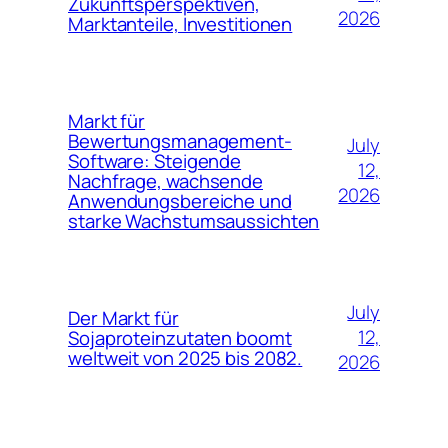
Zukunftsperspektiven,
2026
Marktanteile, Investitionen
Markt für
Bewertungsmanagement-
July
Software: Steigende
12,
Nachfrage, wachsende
2026
Anwendungsbereiche und
starke Wachstumsaussichten
July
Der Markt für
12,
Sojaproteinzutaten boomt
weltweit von 2025 bis 2082.
2026