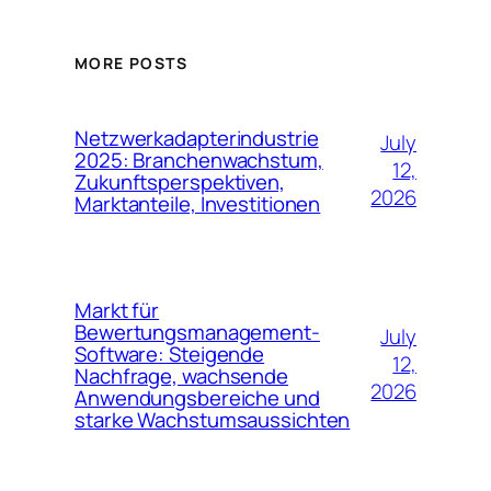
MORE POSTS
Netzwerkadapterindustrie
July
2025: Branchenwachstum,
12,
Zukunftsperspektiven,
2026
Marktanteile, Investitionen
Markt für
Bewertungsmanagement-
July
Software: Steigende
12,
Nachfrage, wachsende
2026
Anwendungsbereiche und
starke Wachstumsaussichten