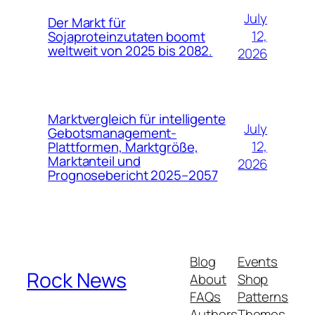
July
Der Markt für
12,
Sojaproteinzutaten boomt
weltweit von 2025 bis 2082.
2026
Marktvergleich für intelligente
July
Gebotsmanagement-
12,
Plattformen, Marktgröße,
Marktanteil und
2026
Prognosebericht 2025–2057
Blog
Events
Rock News
About
Shop
FAQs
Patterns
Authors
Themes