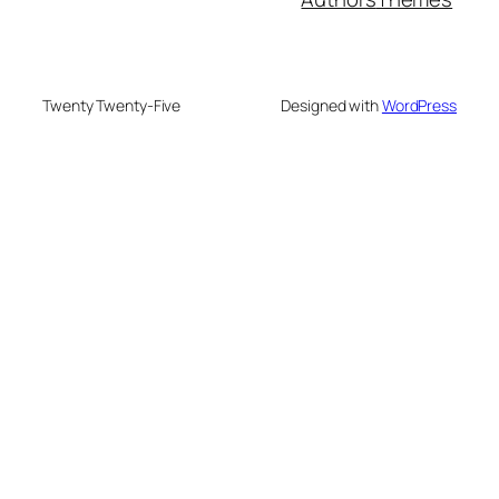
Twenty Twenty-Five
Designed with
WordPress