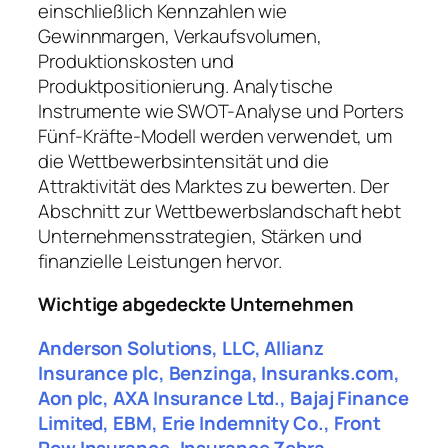
einschließlich Kennzahlen wie
Gewinnmargen, Verkaufsvolumen,
Produktionskosten und
Produktpositionierung. Analytische
Instrumente wie SWOT-Analyse und Porters
Fünf-Kräfte-Modell werden verwendet, um
die Wettbewerbsintensität und die
Attraktivität des Marktes zu bewerten. Der
Abschnitt zur Wettbewerbslandschaft hebt
Unternehmensstrategien, Stärken und
finanzielle Leistungen hervor.
Wichtige abgedeckte Unternehmen
Anderson Solutions, LLC, Allianz
Insurance plc, Benzinga, Insuranks.com,
Aon plc, AXA Insurance Ltd., Bajaj Finance
Limited, EBM, Erie Indemnity Co., Front
Row Insurance, Insurance Zebra,