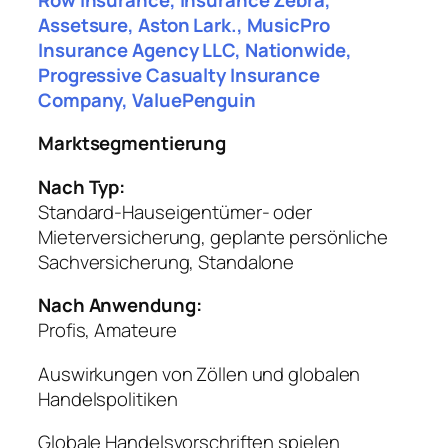
Assetsure, Aston Lark., MusicPro
Insurance Agency LLC, Nationwide,
Progressive Casualty Insurance
Company, ValuePenguin
Marktsegmentierung
Nach Typ:
Standard-Hauseigentümer- oder
Mieterversicherung, geplante persönliche
Sachversicherung, Standalone
Nach Anwendung:
Profis, Amateure
Auswirkungen von Zöllen und globalen
Handelspolitiken
Globale Handelsvorschriften spielen