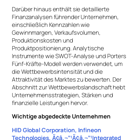
Darüber hinaus enthält sie detaillierte
Finanzanalysen führender Unternehmen,
einschließlich Kennzahlen wie
Gewinnmargen, Verkaufsvolumen,
Produktionskosten und
Produktpositionierung. Analytische
Instrumente wie SWOT-Analyse und Porters
Fünf-Kräfte-Modell werden verwendet, um
die Wettbewerbsintensität und die
Attraktivität des Marktes zu bewerten. Der
Abschnitt zur Wettbewerbslandschaft hebt
Unternehmensstrategien, Stärken und
finanzielle Leistungen hervor.
Wichtige abgedeckte Unternehmen
HID Global Corporation, Infineon
Technologies, Ã¢â‚¬”¹Ã¢â‚¬”¹Integrated