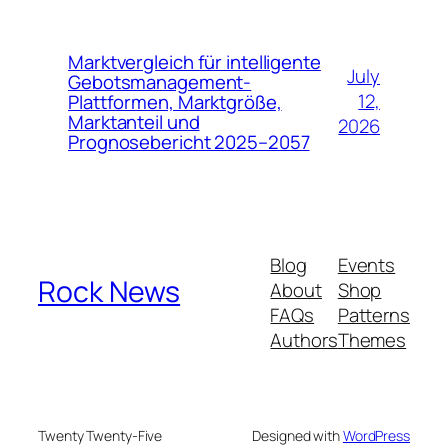
Marktvergleich für intelligente
July
Gebotsmanagement-
12,
Plattformen, Marktgröße,
Marktanteil und
2026
Prognosebericht 2025–2057
Blog
Events
Rock News
About
Shop
FAQs
Patterns
Authors
Themes
Twenty Twenty-Five
Designed with
WordPress