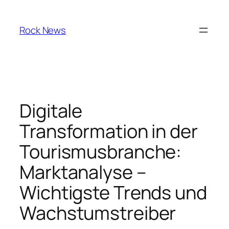
Skip
to
Rock News
content
Digitale
Transformation in der
Tourismusbranche:
Marktanalyse –
Wichtigste Trends und
Wachstumstreiber