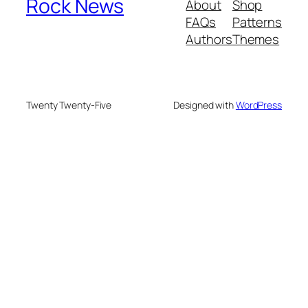
Rock News
About
Shop
FAQs
Patterns
Authors
Themes
Twenty Twenty-Five
Designed with
WordPress