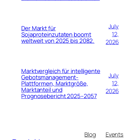
July
Der Markt für
12,
Sojaproteinzutaten boomt
weltweit von 2025 bis 2082.
2026
Marktvergleich für intelligente
July
Gebotsmanagement-
12,
Plattformen, Marktgröße,
Marktanteil und
2026
Prognosebericht 2025–2057
Blog
Events