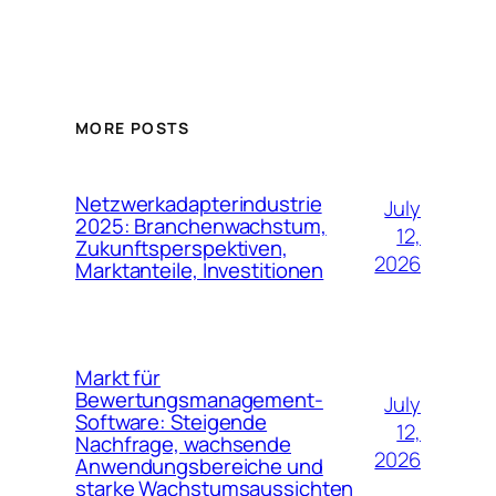
MORE POSTS
Netzwerkadapterindustrie
July
2025: Branchenwachstum,
12,
Zukunftsperspektiven,
2026
Marktanteile, Investitionen
Markt für
Bewertungsmanagement-
July
Software: Steigende
12,
Nachfrage, wachsende
2026
Anwendungsbereiche und
starke Wachstumsaussichten