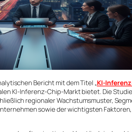
alytischen Bericht mit dem Titel „
KI-Inferen
balen KI-Inferenz-Chip-Markt bietet. Die Stud
hließlich regionaler Wachstumsmuster, Segm
nternehmen sowie der wichtigsten Faktoren