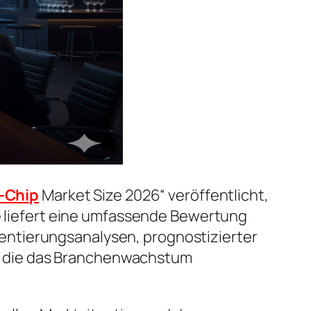
z-Chip
Market Size 2026“ veröffentlicht,
ie liefert eine umfassende Bewertung
entierungsanalysen, prognostizierter
, die das Branchenwachstum