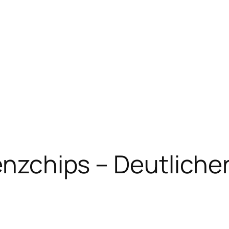
renzchips – Deutlich