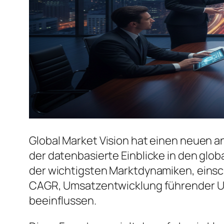
Global Market Vision hat einen neuen an
der datenbasierte Einblicke in den glo
der wichtigsten Marktdynamiken, einsc
CAGR, Umsatzentwicklung führender U
beeinflussen.