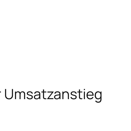
er Umsatzanstieg