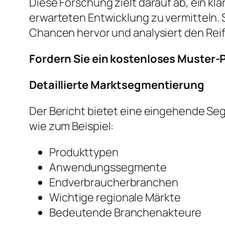
Diese Forschung zielt darauf ab, ein kl
erwarteten Entwicklung zu vermitteln.
Chancen hervor und analysiert den Re
Fordern Sie ein kostenloses Muster-P
Detaillierte Marktsegmentierung
Der Bericht bietet eine eingehende Se
wie zum Beispiel:
Produkttypen
Anwendungssegmente
Endverbraucherbranchen
Wichtige regionale Märkte
Bedeutende Branchenakteure