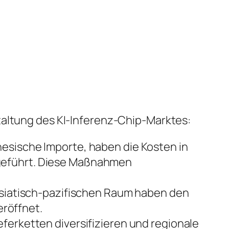
taltung des KI-Inferenz-Chip-Marktes:
esische Importe, haben die Kosten in
 geführt. Diese Maßnahmen
iatisch-pazifischen Raum haben den
röffnet.
eferketten diversifizieren und regionale