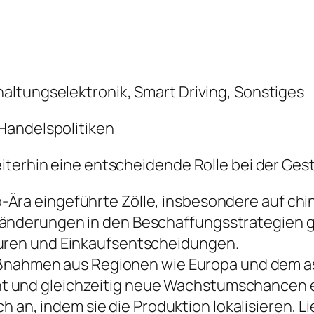
altungselektronik, Smart Driving, Sonstiges
Handelspolitiken
iterhin eine entscheidende Rolle bei der Ges
ra eingeführte Zölle, insbesondere auf chin
eränderungen in den Beschaffungsstrategien
turen und Einkaufsentscheidungen.
ahmen aus Regionen wie Europa und dem as
t und gleichzeitig neue Wachstumschancen e
an, indem sie die Produktion lokalisieren, Li