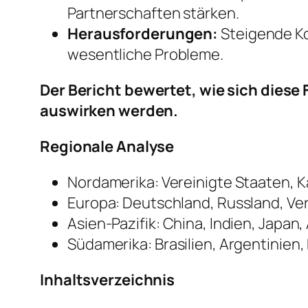
Partnerschaften stärken.
Herausforderungen:
Steigende Ko
wesentliche Probleme.
Der Bericht bewertet, wie sich diese
auswirken werden.
Regionale Analyse
Nordamerika: Vereinigte Staaten, 
Europa: Deutschland, Russland, Vere
Asien-Pazifik: China, Indien, Japan,
Südamerika: Brasilien, Argentinien
Inhaltsverzeichnis