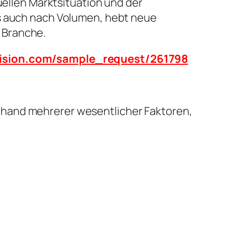
uellen Marktsituation und der
ls auch nach Volumen, hebt neue
 Branche.
vision.com/sample_request/261798
nhand mehrerer wesentlicher Faktoren,