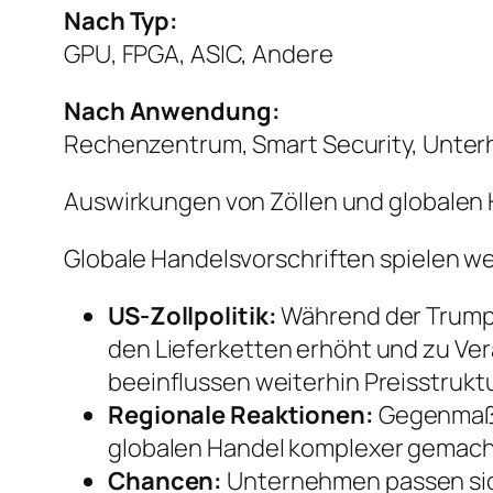
Nach Typ:
GPU, FPGA, ASIC, Andere
Nach Anwendung:
Rechenzentrum, Smart Security, Unterh
Auswirkungen von Zöllen und globalen 
Globale Handelsvorschriften spielen we
US-Zollpolitik:
Während der Trump-Ä
den Lieferketten erhöht und zu V
beeinflussen weiterhin Preisstruk
Regionale Reaktionen:
Gegenmaßn
globalen Handel komplexer gemach
Chancen:
Unternehmen passen sich 