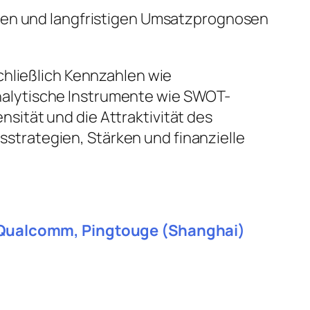
aten und langfristigen Umsatzprognosen
chließlich Kennzahlen wie
nalytische Instrumente wie SWOT-
ität und die Attraktivität des
trategien, Stärken und finanzielle
e, Qualcomm, Pingtouge (Shanghai)