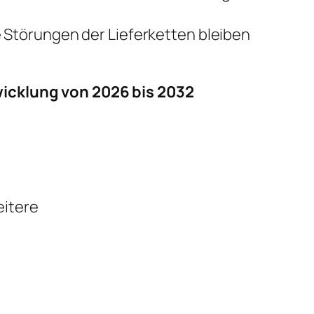
 Störungen der Lieferketten bleiben
wicklung von 2026 bis 2032
eitere