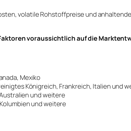
sten, volatile Rohstoffpreise und anhaltende
 Faktoren voraussichtlich auf die Marktent
Kanada, Mexiko
inigtes Königreich, Frankreich, Italien und w
 Australien und weitere
, Kolumbien und weitere