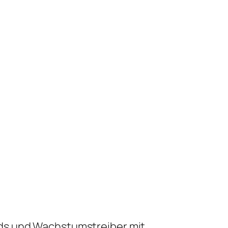
nds und Wachstumstreiber mit