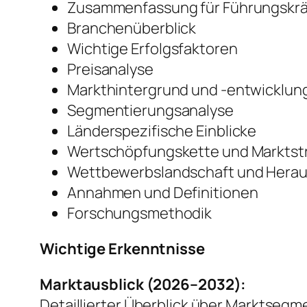
Zusammenfassung für Führungskrä
Branchenüberblick
Wichtige Erfolgsfaktoren
Preisanalyse
Markthintergrund und -entwicklun
Segmentierungsanalyse
Länderspezifische Einblicke
Wertschöpfungskette und Marktst
Wettbewerbslandschaft und Hera
Annahmen und Definitionen
Forschungsmethodik
Wichtige Erkenntnisse
Marktausblick (2026–2032):
Detaillierter Überblick über Marktseg