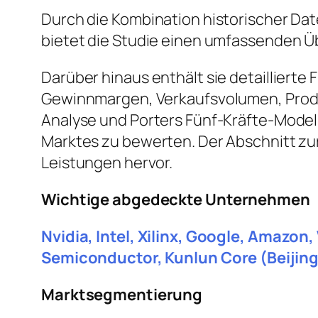
Durch die Kombination historischer Da
bietet die Studie einen umfassenden Ü
Darüber hinaus enthält sie detailliert
Gewinnmargen, Verkaufsvolumen, Produ
Analyse und Porters Fünf-Kräfte-Model
Marktes zu bewerten. Der Abschnitt z
Leistungen hervor.
Wichtige abgedeckte Unternehmen
Nvidia, Intel, Xilinx, Google, Amaz
Semiconductor, Kunlun Core (Beijin
Marktsegmentierung