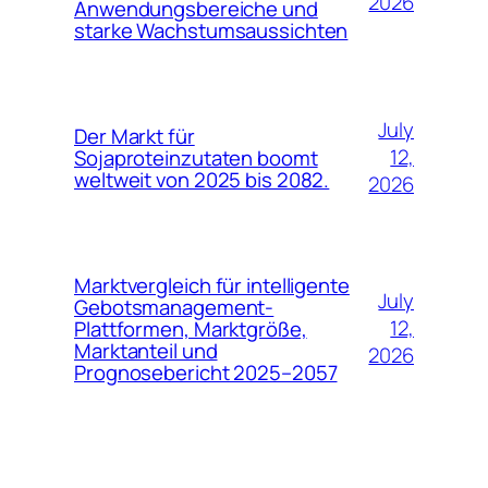
2026
Anwendungsbereiche und
starke Wachstumsaussichten
July
Der Markt für
12,
Sojaproteinzutaten boomt
weltweit von 2025 bis 2082.
2026
Marktvergleich für intelligente
July
Gebotsmanagement-
12,
Plattformen, Marktgröße,
Marktanteil und
2026
Prognosebericht 2025–2057