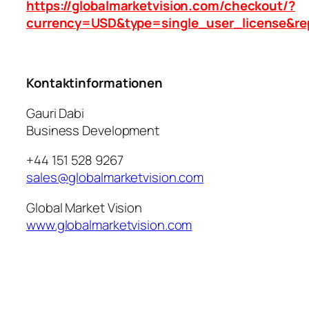
https://globalmarketvision.com/checkout/?
currency=USD&type=single_user_license&re
Kontaktinformationen
Gauri Dabi
Business Development
+44 151 528 9267
sales@globalmarketvision.com
Global Market Vision
www.globalmarketvision.com