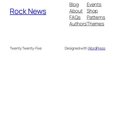
Blog
Events
Rock News
About
Shop
FAQs
Patterns
Authors
Themes
Twenty Twenty-Five
Designed with
WordPress