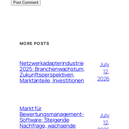
MORE POSTS
Netzwerkadapterindustrie
July
2025: Branchenwachstum,
12,
Zukunftsperspektiven,
2026
Marktanteile, Investitionen
Markt für
Bewertungsmanagement-
July
Software: Steigende
12,
Nachfrage, wachsende