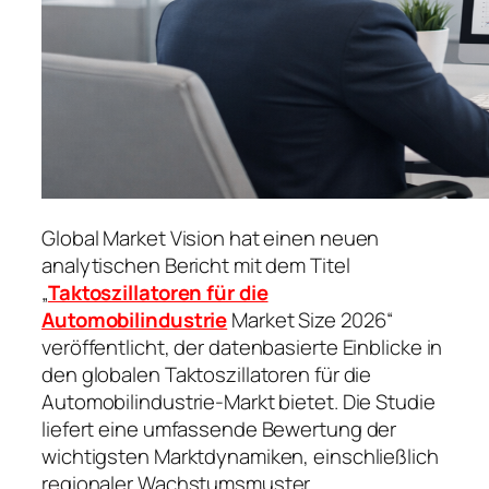
Global Market Vision hat einen neuen
analytischen Bericht mit dem Titel
„
Taktoszillatoren für die
Automobilindustrie
Market Size 2026“
veröffentlicht, der datenbasierte Einblicke in
den globalen Taktoszillatoren für die
Automobilindustrie-Markt bietet. Die Studie
liefert eine umfassende Bewertung der
wichtigsten Marktdynamiken, einschließlich
regionaler Wachstumsmuster,