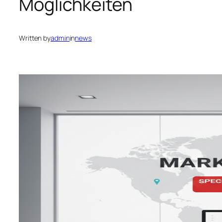
Möglichkeiten
Written by
admin
in
news