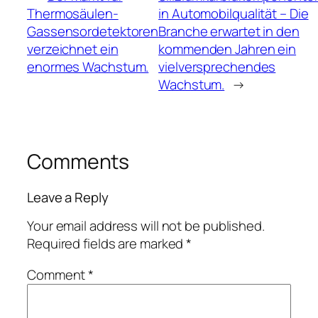
Thermosäulen-
in Automobilqualität – Die
Gassensordetektoren
Branche erwartet in den
verzeichnet ein
kommenden Jahren ein
enormes Wachstum.
vielversprechendes
Wachstum.
→
Comments
Leave a Reply
Your email address will not be published.
Required fields are marked
*
Comment
*