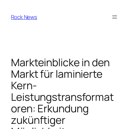
Skip
to
Rock News
content
Markteinblicke in den
Markt für laminierte
Kern-
Leistungstransformat
oren: Erkundung
zukünftiger