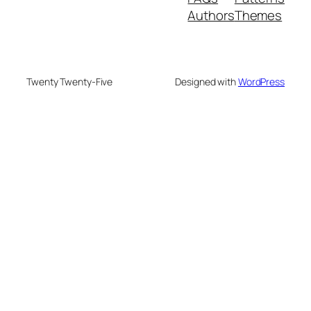
Authors
Themes
Twenty Twenty-Five
Designed with
WordPress