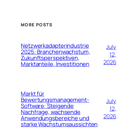
MORE POSTS
Netzwerkadapterindustrie
July
2025: Branchenwachstum,
12,
Zukunftsperspektiven,
2026
Marktanteile, Investitionen
Markt für
Bewertungsmanagement-
July
Software: Steigende
12,
Nachfrage, wachsende
2026
Anwendungsbereiche und
starke Wachstumsaussichten