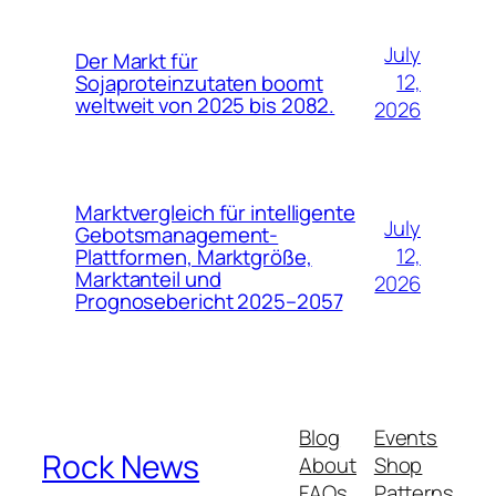
July
Der Markt für
12,
Sojaproteinzutaten boomt
weltweit von 2025 bis 2082.
2026
Marktvergleich für intelligente
July
Gebotsmanagement-
12,
Plattformen, Marktgröße,
Marktanteil und
2026
Prognosebericht 2025–2057
Blog
Events
Rock News
About
Shop
FAQs
Patterns