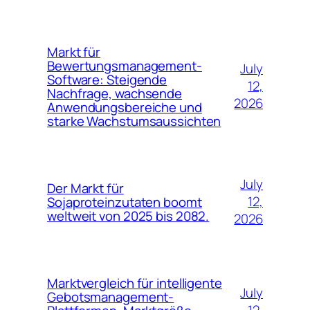
Markt für
Bewertungsmanagement-
July
Software: Steigende
12,
Nachfrage, wachsende
2026
Anwendungsbereiche und
starke Wachstumsaussichten
July
Der Markt für
12,
Sojaproteinzutaten boomt
weltweit von 2025 bis 2082.
2026
Marktvergleich für intelligente
July
Gebotsmanagement-