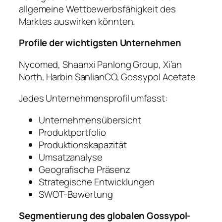
allgemeine Wettbewerbsfähigkeit des
Marktes auswirken könnten.
Profile der wichtigsten Unternehmen
Nycomed, Shaanxi Panlong Group, Xi’an
North, Harbin SanlianCO, Gossypol Acetate
Jedes Unternehmensprofil umfasst:
Unternehmensübersicht
Produktportfolio
Produktionskapazität
Umsatzanalyse
Geografische Präsenz
Strategische Entwicklungen
SWOT-Bewertung
Segmentierung des globalen Gossypol-