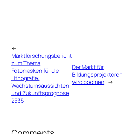
←
Marktforschungsbericht
zum Thema
Der Markt für
Fotomasken für die
Bildungsprojektoren
Lithografie:
wird boomen
→
Wachstumsaussichten
und Zukunftsprognose
2535
Comments