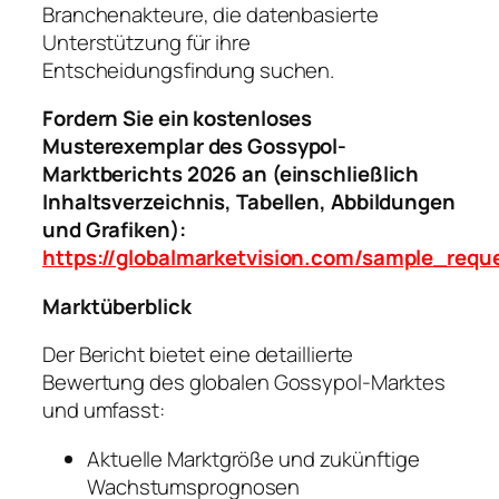
Branchenakteure, die datenbasierte
Unterstützung für ihre
Entscheidungsfindung suchen.
Fordern Sie ein kostenloses
Musterexemplar des Gossypol-
Marktberichts 2026 an (einschließlich
Inhaltsverzeichnis, Tabellen, Abbildungen
und Grafiken):
https://globalmarketvision.com/sample_requ
Marktüberblick
Der Bericht bietet eine detaillierte
Bewertung des globalen Gossypol-Marktes
und umfasst:
Aktuelle Marktgröße und zukünftige
Wachstumsprognosen