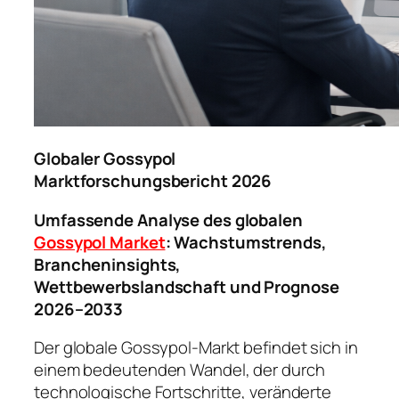
Globaler Gossypol
Marktforschungsbericht 2026
Umfassende Analyse des globalen
Gossypol Market
: Wachstumstrends,
Brancheninsights,
Wettbewerbslandschaft und Prognose
2026–2033
Der globale Gossypol-Markt befindet sich in
einem bedeutenden Wandel, der durch
technologische Fortschritte, veränderte