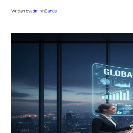
Written by
admin
in
Bands