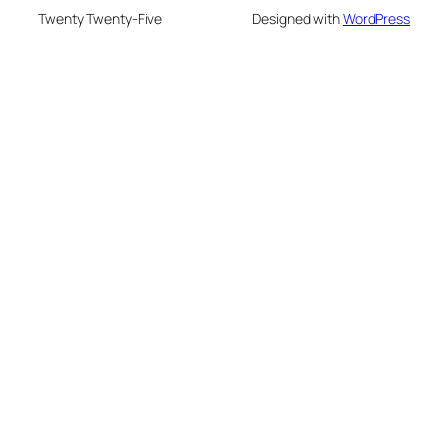
Twenty Twenty-Five
Designed with
WordPress