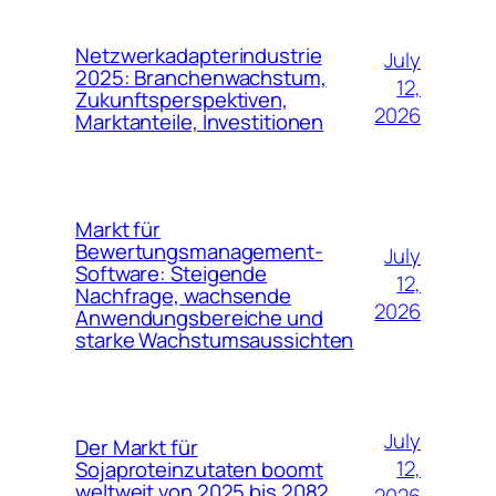
Netzwerkadapterindustrie
July
2025: Branchenwachstum,
12,
Zukunftsperspektiven,
2026
Marktanteile, Investitionen
Markt für
Bewertungsmanagement-
July
Software: Steigende
12,
Nachfrage, wachsende
2026
Anwendungsbereiche und
starke Wachstumsaussichten
July
Der Markt für
12,
Sojaproteinzutaten boomt
weltweit von 2025 bis 2082.