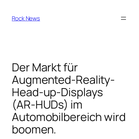
Skip
to
Rock News
content
Der Markt für
Augmented-Reality-
Head-up-Displays
(AR-HUDs) im
Automobilbereich wird
boomen.