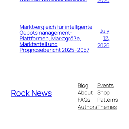
2026
Marktvergleich für intelligente
July
Gebotsmanagement-
12,
Plattformen, Marktgröße,
Marktanteil und
2026
Prognosebericht 2025–2057
Blog
Events
Rock News
About
Shop
FAQs
Patterns
Authors
Themes