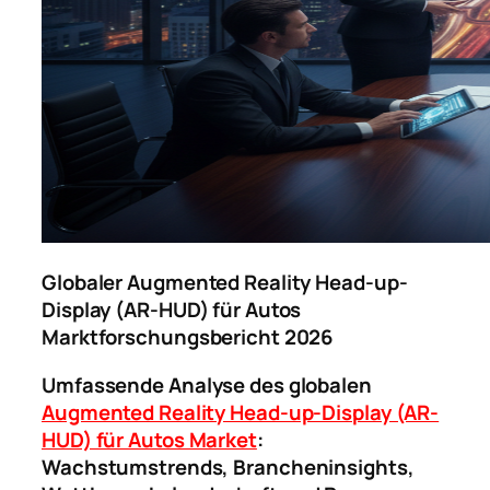
Globaler Augmented Reality Head-up-
Display (AR-HUD) für Autos
Marktforschungsbericht 2026
Umfassende Analyse des globalen
Augmented Reality Head-up-Display (AR-
HUD) für Autos Market
:
Wachstumstrends, Brancheninsights,