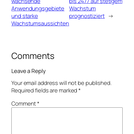
wachsende
bis 2477 auf stetigem
Anwendungsgebiete
Wachstum
und starke
prognostiziert
→
Wachstumsaussichten
Comments
Leave a Reply
Your email address will not be published.
Required fields are marked
*
Comment
*