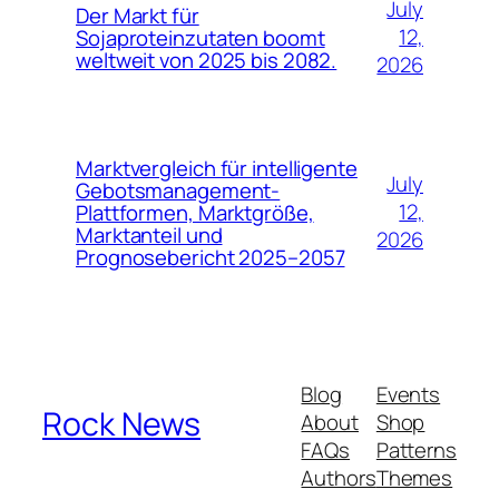
July
Der Markt für
12,
Sojaproteinzutaten boomt
weltweit von 2025 bis 2082.
2026
Marktvergleich für intelligente
July
Gebotsmanagement-
12,
Plattformen, Marktgröße,
Marktanteil und
2026
Prognosebericht 2025–2057
Blog
Events
Rock News
About
Shop
FAQs
Patterns
Authors
Themes