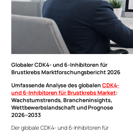
Globaler CDK4- und 6-Inhibitoren für
Brustkrebs Marktforschungsbericht 2026
Umfassende Analyse des globalen
CDK4-
und 6-Inhibitoren für Brustkrebs Market
:
Wachstumstrends, Brancheninsights,
Wettbewerbslandschaft und Prognose
2026–2033
Der globale CDK4- und 6-Inhibitoren für