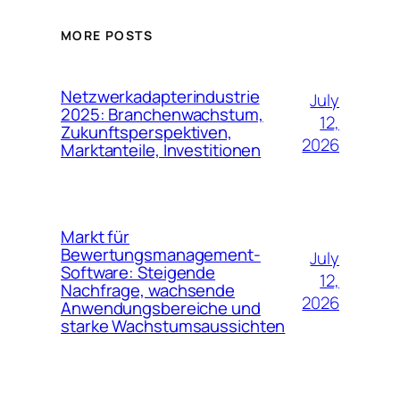
MORE POSTS
Netzwerkadapterindustrie
July
2025: Branchenwachstum,
12,
Zukunftsperspektiven,
2026
Marktanteile, Investitionen
Markt für
Bewertungsmanagement-
July
Software: Steigende
12,
Nachfrage, wachsende
2026
Anwendungsbereiche und
starke Wachstumsaussichten