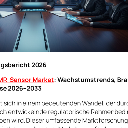
gsbericht 2026
MR-Sensor Market
: Wachstumstrends, Bra
se 2026–2033
 sich in einem bedeutenden Wandel, der durc
ich entwickelnde regulatorische Rahmenbed
en wird. Dieser umfassende Marktforschungsbe