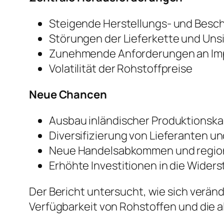
Steigende Herstellungs- und Besc
Störungen der Lieferkette und Uns
Zunehmende Anforderungen an Im
Volatilität der Rohstoffpreise
Neue Chancen
Ausbau inländischer Produktionsk
Diversifizierung von Lieferanten u
Neue Handelsabkommen und region
Erhöhte Investitionen in die Widers
Der Bericht untersucht, wie sich verän
Verfügbarkeit von Rohstoffen und die 