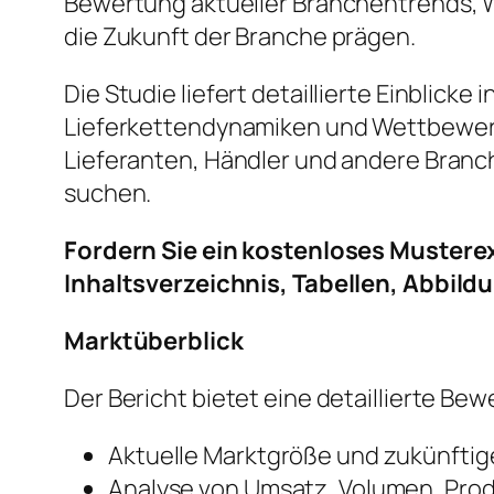
Bewertung aktueller Branchentrends, 
die Zukunft der Branche prägen.
Die Studie liefert detaillierte Einblic
Lieferkettendynamiken und Wettbewerbs
Lieferanten, Händler und andere Branc
suchen.
Fordern Sie ein kostenloses Muster
Inhaltsverzeichnis, Tabellen, Abbild
Marktüberblick
Der Bericht bietet eine detaillierte 
Aktuelle Marktgröße und zukünft
Analyse von Umsatz, Volumen, Pro