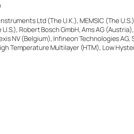
n
Instruments Ltd (The U.K.), MEMSIC (The U.S.)
he U.S.), Robert Bosch GmbH, Ams AG (Austria
xis NV (Belgium), Infineon Technologies AG, S
igh Temperature Multilayer (HTM), Low Hyste