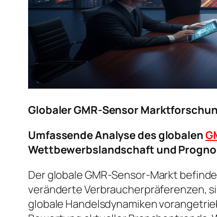
Globaler GMR-Sensor Marktforschun
Umfassende Analyse des globalen
G
Wettbewerbslandschaft und Progno
Der globale GMR-Sensor-Markt befindet
veränderte Verbraucherpräferenzen, s
globale Handelsdynamiken vorangetrieb