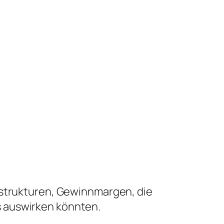
sstrukturen, Gewinnmargen, die
s auswirken könnten.