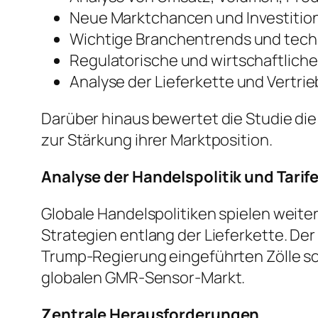
Neue Marktchancen und Investiti
Wichtige Branchentrends und tech
Regulatorische und wirtschaftlich
Analyse der Lieferkette und Vertri
Darüber hinaus bewertet die Studie di
zur Stärkung ihrer Marktposition.
Analyse der Handelspolitik und Tarif
Globale Handelspolitiken spielen weite
Strategien entlang der Lieferkette. De
Trump-Regierung eingeführten Zölle s
globalen GMR-Sensor-Markt.
Zentrale Herausforderungen