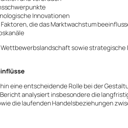
onsschwerpunkte
nologische Innovationen
e Faktoren, die das Marktwachstum beeinflus
ebskanäle
e Wettbewerbslandschaft sowie strategische I
einflüsse
rhin eine entscheidende Rolle bei der Gestalt
r Bericht analysiert insbesondere die langfri
owie die laufenden Handelsbeziehungen zwis