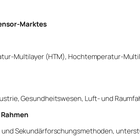
ensor-Marktes
tur-Multilayer (HTM), Hochtemperatur-Multil
ustrie, Gesundheitswesen, Luft- und Raumfah
r Rahmen
- und Sekundärforschungsmethoden, unterstüt