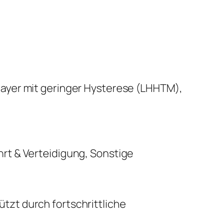
ayer mit geringer Hysterese (LHHTM),
rt & Verteidigung, Sonstige
zt durch fortschrittliche