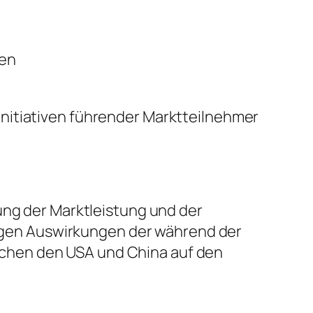
sen
nitiativen führender Marktteilnehmer
ung der Marktleistung und der
stigen Auswirkungen der während der
chen den USA und China auf den