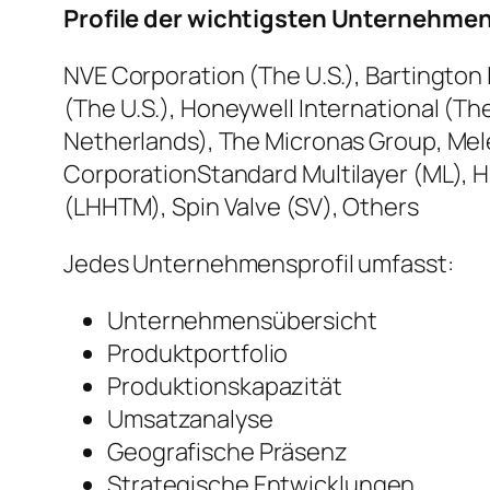
Profile der wichtigsten Unternehme
NVE Corporation (The U.S.), Bartington 
(The U.S.), Honeywell International (T
Netherlands), The Micronas Group, Mele
CorporationStandard Multilayer (ML), H
(LHHTM), Spin Valve (SV), Others
Jedes Unternehmensprofil umfasst:
Unternehmensübersicht
Produktportfolio
Produktionskapazität
Umsatzanalyse
Geografische Präsenz
Strategische Entwicklungen