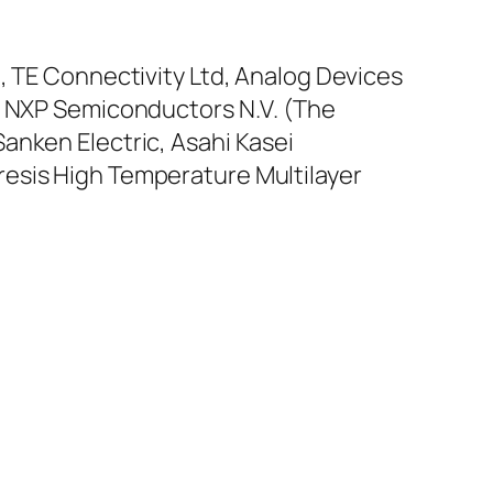
, TE Connectivity Ltd, Analog Devices
), NXP Semiconductors N.V. (The
anken Electric, Asahi Kasei
resis High Temperature Multilayer