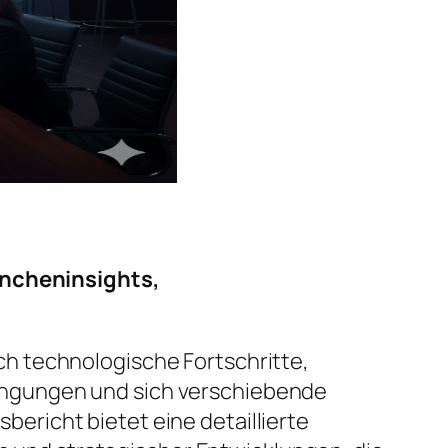
ncheninsights,
h technologische Fortschritte,
ingungen und sich verschiebende
richt bietet eine detaillierte