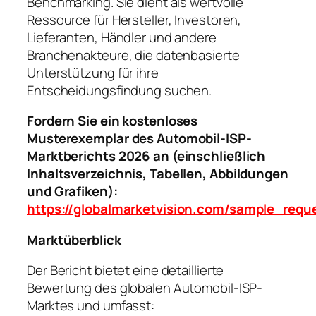
Benchmarking. Sie dient als wertvolle
Ressource für Hersteller, Investoren,
Lieferanten, Händler und andere
Branchenakteure, die datenbasierte
Unterstützung für ihre
Entscheidungsfindung suchen.
Fordern Sie ein kostenloses
Musterexemplar des Automobil-ISP-
Marktberichts 2026 an (einschließlich
Inhaltsverzeichnis, Tabellen, Abbildungen
und Grafiken):
https://globalmarketvision.com/sample_req
Marktüberblick
Der Bericht bietet eine detaillierte
Bewertung des globalen Automobil-ISP-
Marktes und umfasst: