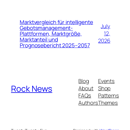
Marktvergleich für intelligente
July
Gebotsmanagement-
12,
Plattformen, Marktgröße,
Marktanteil und
2026
Prognosebericht 2025–2057
Blog
Events
Rock News
About
Shop
FAQs
Patterns
Authors
Themes