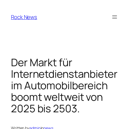
Skip
to
Rock News
content
Der Markt für
Internetdienstanbieter
im Automobilbereich
boomt weltweit von
2025 bis 2503.
Written by
admin
in
news