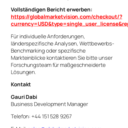
Vollständigen Bericht erwerben:
https://globalmarketvision.com/checkout/?
currency=USD&type=single_user_license&r
Für individuelle Anforderungen,
länderspezifische Analysen, Wettbewerbs-
Benchmarking oder spezifische
Markteinblicke kontaktieren Sie bitte unser
Forschungsteam für maßgeschneiderte
Lösungen.
Kontakt
Gauri Dabi
Business Development Manager
Telefon: +44 151 528 9267