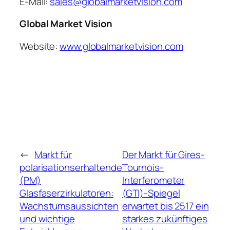
E-Mail:
sales@globalmarketvision.com
Global Market Vision
Website:
www.globalmarketvision.com
←
Markt für
Der Markt für Gires-
polarisationserhaltende
Tournois-
(PM)
Interferometer
Glasfaserzirkulatoren:
(GTI)-Spiegel
Wachstumsaussichten
erwartet bis 2517 ein
und wichtige
starkes zukünftiges