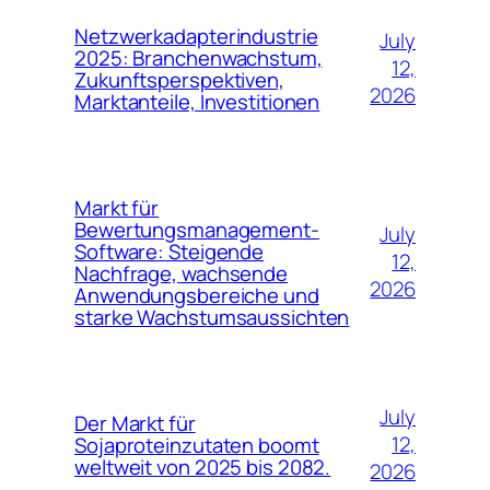
Netzwerkadapterindustrie
July
2025: Branchenwachstum,
12,
Zukunftsperspektiven,
2026
Marktanteile, Investitionen
Markt für
Bewertungsmanagement-
July
Software: Steigende
12,
Nachfrage, wachsende
2026
Anwendungsbereiche und
starke Wachstumsaussichten
July
Der Markt für
12,
Sojaproteinzutaten boomt
weltweit von 2025 bis 2082.
2026