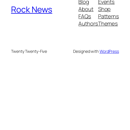
Blog
Events
Rock News
About
Shop
FAQs
Patterns
Authors
Themes
Twenty Twenty-Five
Designed with
WordPress