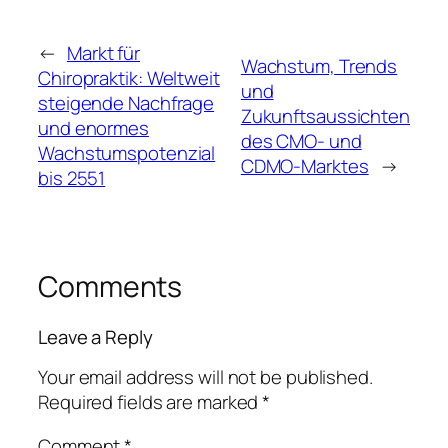
←
Markt für
Wachstum, Trends
Chiropraktik: Weltweit
und
steigende Nachfrage
Zukunftsaussichten
und enormes
des CMO- und
Wachstumspotenzial
CDMO-Marktes
→
bis 2551
Comments
Leave a Reply
Your email address will not be published.
Required fields are marked
*
Comment
*