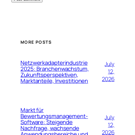
MORE POSTS
Netzwerkadapterindustrie
July
2025: Branchenwachstum,
12,
Zukunftsperspektiven,
2026
Marktanteile, Investitionen
Markt für
Bewertungsmanagement-
July
Software: Steigende
12,
Nachfrage, wachsende
2026
Anwendungsbereiche und