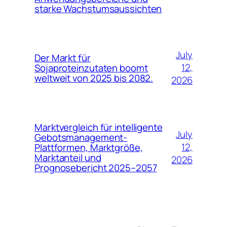
starke Wachstumsaussichten
July
Der Markt für
12,
Sojaproteinzutaten boomt
weltweit von 2025 bis 2082.
2026
Marktvergleich für intelligente
July
Gebotsmanagement-
12,
Plattformen, Marktgröße,
Marktanteil und
2026
Prognosebericht 2025–2057