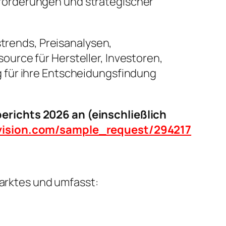
forderungen und strategischer
strends, Preisanalysen,
urce für Hersteller, Investoren,
 für ihre Entscheidungsfindung
erichts 2026 an (einschließlich
tvision.com/sample_request/294217
Marktes und umfasst: