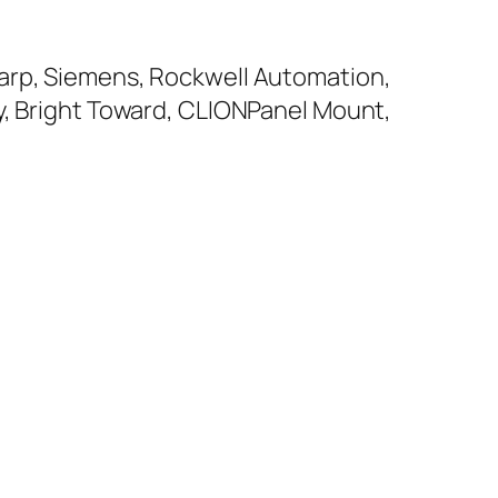
harp, Siemens, Rockwell Automation,
y, Bright Toward, CLIONPanel Mount,