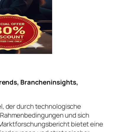
ends, Brancheninsights,
l, der durch technologische
he Rahmenbedingungen und sich
arktforschungsbericht bietet eine