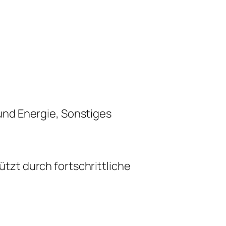
und Energie, Sonstiges
zt durch fortschrittliche