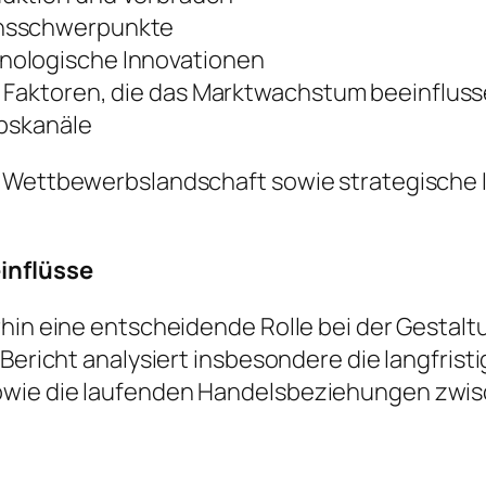
onsschwerpunkte
nologische Innovationen
e Faktoren, die das Marktwachstum beeinflus
ebskanäle
e Wettbewerbslandschaft sowie strategische I
einflüsse
rhin eine entscheidende Rolle bei der Gestalt
r Bericht analysiert insbesondere die langfri
owie die laufenden Handelsbeziehungen zwis