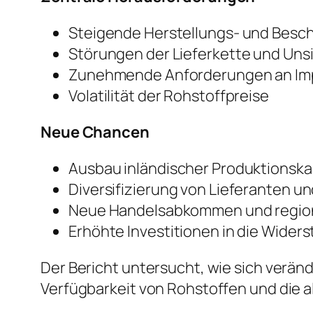
Steigende Herstellungs- und Besc
Störungen der Lieferkette und Uns
Zunehmende Anforderungen an Im
Volatilität der Rohstoffpreise
Neue Chancen
Ausbau inländischer Produktionsk
Diversifizierung von Lieferanten u
Neue Handelsabkommen und region
Erhöhte Investitionen in die Widers
Der Bericht untersucht, wie sich verän
Verfügbarkeit von Rohstoffen und die 