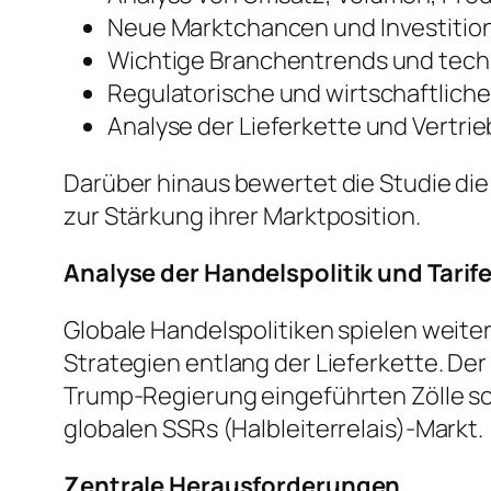
Neue Marktchancen und Investiti
Wichtige Branchentrends und tech
Regulatorische und wirtschaftlich
Analyse der Lieferkette und Vertri
Darüber hinaus bewertet die Studie di
zur Stärkung ihrer Marktposition.
Analyse der Handelspolitik und Tarif
Globale Handelspolitiken spielen weite
Strategien entlang der Lieferkette. De
Trump-Regierung eingeführten Zölle s
globalen SSRs (Halbleiterrelais)-Markt.
Zentrale Herausforderungen