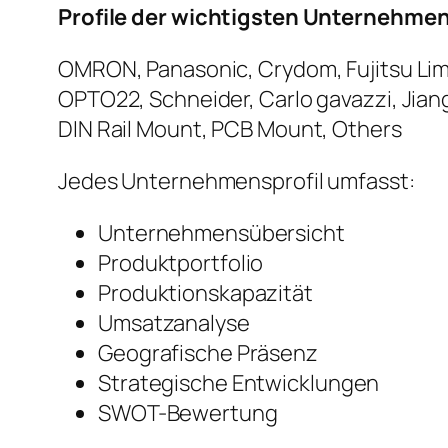
Profile der wichtigsten Unternehme
OMRON, Panasonic, Crydom, Fujitsu Limi
OPTO22, Schneider, Carlo gavazzi, Jian
DIN Rail Mount, PCB Mount, Others
Jedes Unternehmensprofil umfasst:
Unternehmensübersicht
Produktportfolio
Produktionskapazität
Umsatzanalyse
Geografische Präsenz
Strategische Entwicklungen
SWOT-Bewertung