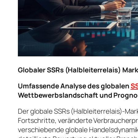
Globaler SSRs (Halbleiterrelais) Ma
Umfassende Analyse des globalen
SS
Wettbewerbslandschaft und Progno
Der globale SSRs (Halbleiterrelais)-Ma
Fortschritte, veränderte Verbraucher
verschiebende globale Handelsdynamik