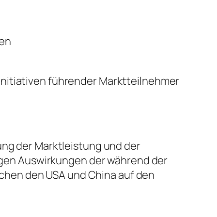
sen
nitiativen führender Marktteilnehmer
ung der Marktleistung und der
stigen Auswirkungen der während der
chen den USA und China auf den