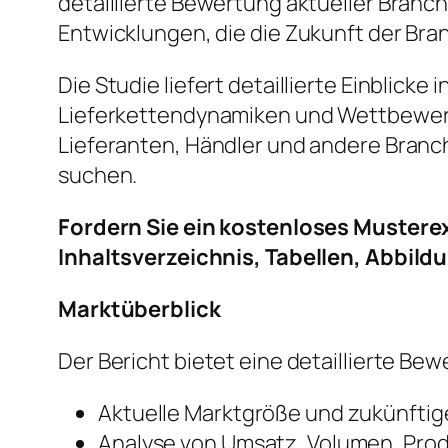
detaillierte Bewertung aktueller Bra
Entwicklungen, die die Zukunft der Bra
Die Studie liefert detaillierte Einblic
Lieferkettendynamiken und Wettbewerbs
Lieferanten, Händler und andere Branc
suchen.
Fordern Sie ein kostenloses Musterex
Inhaltsverzeichnis, Tabellen, Abbild
Marktüberblick
Der Bericht bietet eine detaillierte Be
Aktuelle Marktgröße und zukünft
Analyse von Umsatz, Volumen, Pro