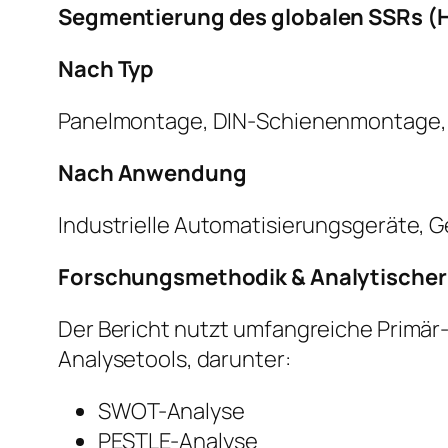
Segmentierung des globalen SSRs (Ha
Nach Typ
Panelmontage, DIN-Schienenmontage,
Nach Anwendung
Industrielle Automatisierungsgeräte, 
Forschungsmethodik & Analytische
Der Bericht nutzt umfangreiche Primär
Analysetools, darunter:
SWOT-Analyse
PESTLE-Analyse