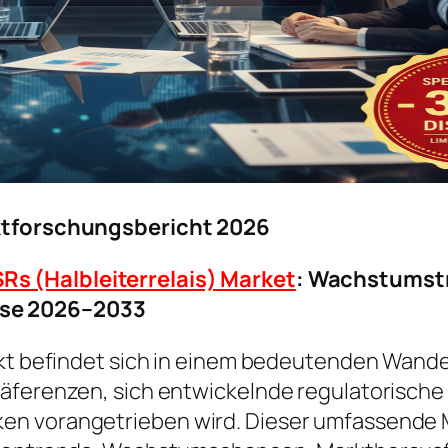
rktforschungsbericht 2026
Rs (Halbleiterrelais) Market
: Wachstumstr
se 2026–2033
rkt befindet sich in einem bedeutenden Wande
präferenzen, sich entwickelnde regulatorisc
en vorangetrieben wird. Dieser umfassende M