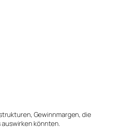
sstrukturen, Gewinnmargen, die
s auswirken könnten.