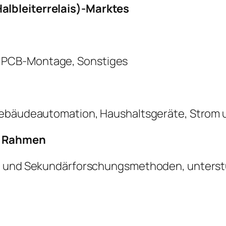
lbleiterrelais)-Marktes
 PCB-Montage, Sonstiges
Gebäudeautomation, Haushaltsgeräte, Strom 
r Rahmen
- und Sekundärforschungsmethoden, unterstüt