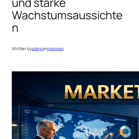
und starke
Wachstumsaussichte
n
Written by
admin
in
releases