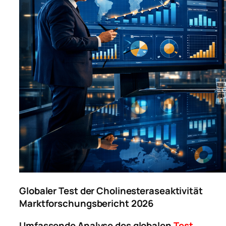
Globaler Test der Cholinesteraseaktivität
Marktforschungsbericht 2026
Umfassende Analyse des globalen
Test