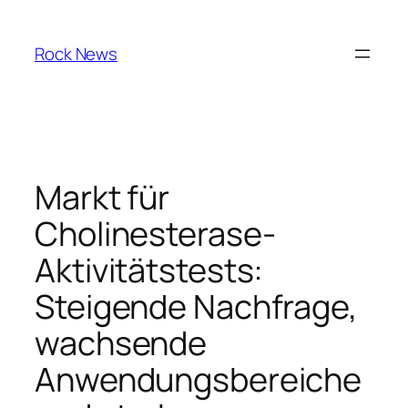
Skip
to
Rock News
content
Markt für
Cholinesterase-
Aktivitätstests:
Steigende Nachfrage,
wachsende
Anwendungsbereiche