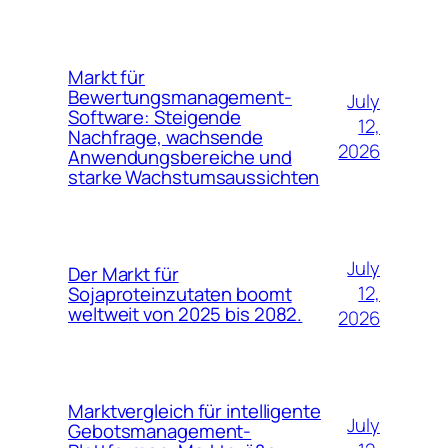
Markt für
Bewertungsmanagement-
July
Software: Steigende
12,
Nachfrage, wachsende
2026
Anwendungsbereiche und
starke Wachstumsaussichten
July
Der Markt für
12,
Sojaproteinzutaten boomt
weltweit von 2025 bis 2082.
2026
Marktvergleich für intelligente
July
Gebotsmanagement-