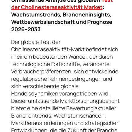
der Cholinesteraseaktivität Market
:
Wachstumstrends, Brancheninsights,
Wettbewerbslandschaft und Prognose
2026–2033
Der globale Test der
Cholinesteraseaktivität-Markt befindet sich
in einem bedeutenden Wandel, der durch
technologische Fortschritte, veränderte
Verbraucherpräferenzen, sich entwickelnde
regulatorische Rahmenbedingungen und
sich verschiebende globale
Handelsdynamiken vorangetrieben wird.
Dieser umfassende Marktforschungsbericht
bietet eine detaillierte Bewertung aktueller
Branchentrends, Wachstumschancen,
Marktherausforderungen und strategischer
Entwicklungen, die die Zukunft der Branche