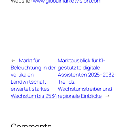
Website:
www.globalmarketvision.com
←
Markt für
Marktausblick für KI-
Beleuchtung in der
gestützte digitale
vertikalen
Assistenten 2025–2032:
Landwirtschaft
Trends,
erwartet starkes
Wachstumstreiber und
Wachstum bis 2534
regionale Einblicke
→
Comments