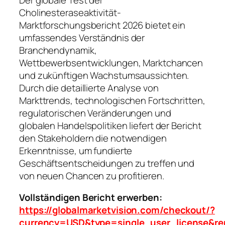
Cholinesteraseaktivität-
Marktforschungsbericht 2026 bietet ein
umfassendes Verständnis der
Branchendynamik,
Wettbewerbsentwicklungen, Marktchancen
und zukünftigen Wachstumsaussichten.
Durch die detaillierte Analyse von
Markttrends, technologischen Fortschritten,
regulatorischen Veränderungen und
globalen Handelspolitiken liefert der Bericht
den Stakeholdern die notwendigen
Erkenntnisse, um fundierte
Geschäftsentscheidungen zu treffen und
von neuen Chancen zu profitieren.
Vollständigen Bericht erwerben:
https://globalmarketvision.com/checkout/?
currency=USD&type=single_user_license&re