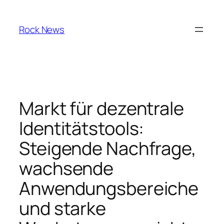
Skip
to
Rock News
content
Markt für dezentrale
Identitätstools:
Steigende Nachfrage,
wachsende
Anwendungsbereiche
und starke