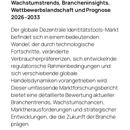
Wachstumstrends, Brancheninsights,
Wettbewerbslandschaft und Prognose
2026–2033
Der globale Dezentrale Identitätstools-Markt
befindet sich in einem bedeutenden
Wandel, der durch technologische
Fortschritte, veränderte
Verbraucherpräferenzen, sich entwickelnde
regulatorische Rahmenbedingungen und
sich verschiebende globale
Handelsdynamiken vorangetrieben wird.
Dieser umfassende Marktforschungsbericht
bietet eine detaillierte Bewertung aktueller
Branchentrends, Wachstumschancen,
Marktherausforderungen und strategischer
Entwicklungen, die die Zukunft der Branche
prägen.