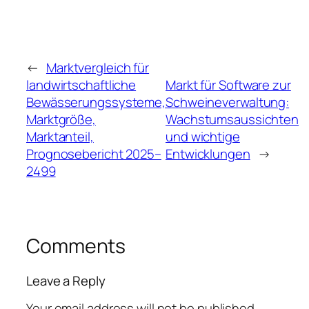
←
Marktvergleich für
landwirtschaftliche
Markt für Software zur
Bewässerungssysteme,
Schweineverwaltung:
Marktgröße,
Wachstumsaussichten
Marktanteil,
und wichtige
Prognosebericht 2025–
Entwicklungen
→
2499
Comments
Leave a Reply
Your email address will not be published.