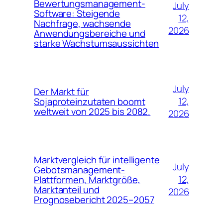
Bewertungsmanagement-
July
Software: Steigende
12,
Nachfrage, wachsende
2026
Anwendungsbereiche und
starke Wachstumsaussichten
July
Der Markt für
12,
Sojaproteinzutaten boomt
weltweit von 2025 bis 2082.
2026
Marktvergleich für intelligente
July
Gebotsmanagement-
12,
Plattformen, Marktgröße,
Marktanteil und
2026
Prognosebericht 2025–2057