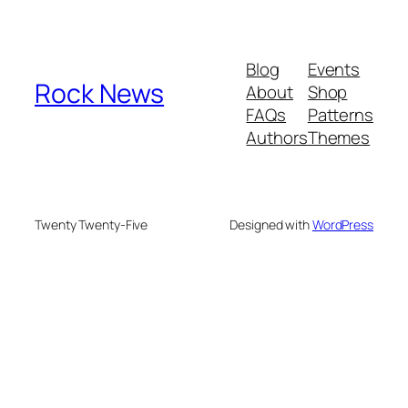
Blog
Events
Rock News
About
Shop
FAQs
Patterns
Authors
Themes
Twenty Twenty-Five
Designed with
WordPress