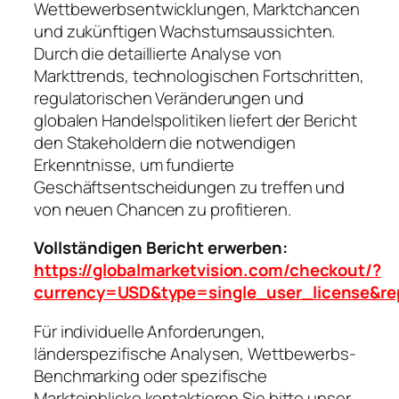
Wettbewerbsentwicklungen, Marktchancen
und zukünftigen Wachstumsaussichten.
Durch die detaillierte Analyse von
Markttrends, technologischen Fortschritten,
regulatorischen Veränderungen und
globalen Handelspolitiken liefert der Bericht
den Stakeholdern die notwendigen
Erkenntnisse, um fundierte
Geschäftsentscheidungen zu treffen und
von neuen Chancen zu profitieren.
Vollständigen Bericht erwerben:
https://globalmarketvision.com/checkout/?
currency=USD&type=single_user_license&re
Für individuelle Anforderungen,
länderspezifische Analysen, Wettbewerbs-
Benchmarking oder spezifische
Markteinblicke kontaktieren Sie bitte unser