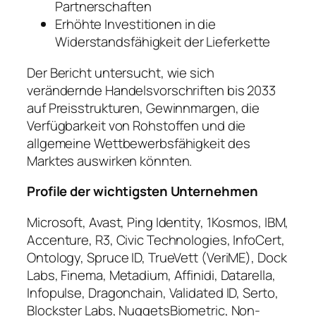
Partnerschaften
Erhöhte Investitionen in die
Widerstandsfähigkeit der Lieferkette
Der Bericht untersucht, wie sich
verändernde Handelsvorschriften bis 2033
auf Preisstrukturen, Gewinnmargen, die
Verfügbarkeit von Rohstoffen und die
allgemeine Wettbewerbsfähigkeit des
Marktes auswirken könnten.
Profile der wichtigsten Unternehmen
Microsoft, Avast, Ping Identity, 1Kosmos, IBM,
Accenture, R3, Civic Technologies, InfoCert,
Ontology, Spruce ID, TrueVett (VeriME), Dock
Labs, Finema, Metadium, Affinidi, Datarella,
Infopulse, Dragonchain, Validated ID, Serto,
Blockster Labs, NuggetsBiometric, Non-