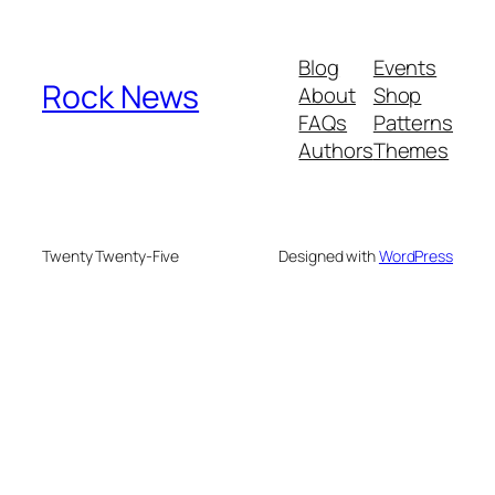
Blog
Events
Rock News
About
Shop
FAQs
Patterns
Authors
Themes
Twenty Twenty-Five
Designed with
WordPress