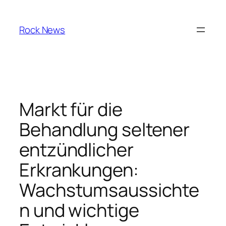
Skip
to
Rock News
content
Markt für die
Behandlung seltener
entzündlicher
Erkrankungen:
Wachstumsaussichte
n und wichtige