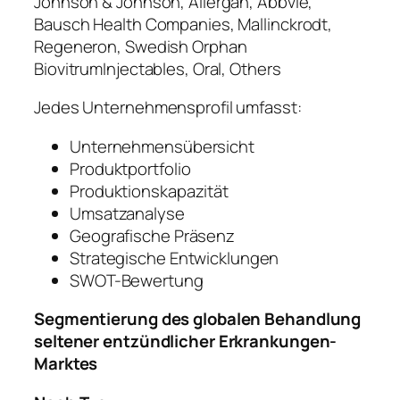
Johnson & Johnson, Allergan, Abbvie,
Bausch Health Companies, Mallinckrodt,
Regeneron, Swedish Orphan
BiovitrumInjectables, Oral, Others
Jedes Unternehmensprofil umfasst:
Unternehmensübersicht
Produktportfolio
Produktionskapazität
Umsatzanalyse
Geografische Präsenz
Strategische Entwicklungen
SWOT-Bewertung
Segmentierung des globalen Behandlung
seltener entzündlicher Erkrankungen-
Marktes