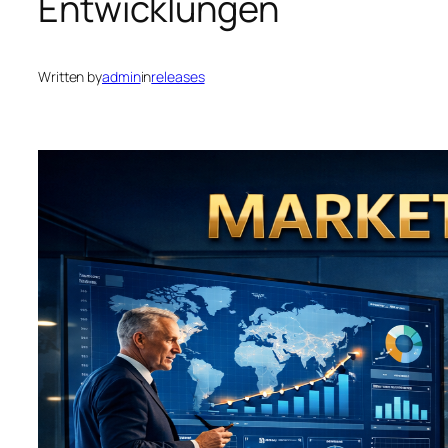
Entwicklungen
Written by
admin
in
releases