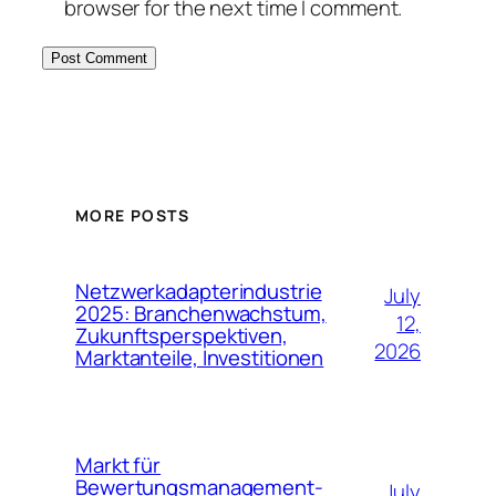
browser for the next time I comment.
MORE POSTS
Netzwerkadapterindustrie
July
2025: Branchenwachstum,
12,
Zukunftsperspektiven,
2026
Marktanteile, Investitionen
Markt für
Bewertungsmanagement-
July