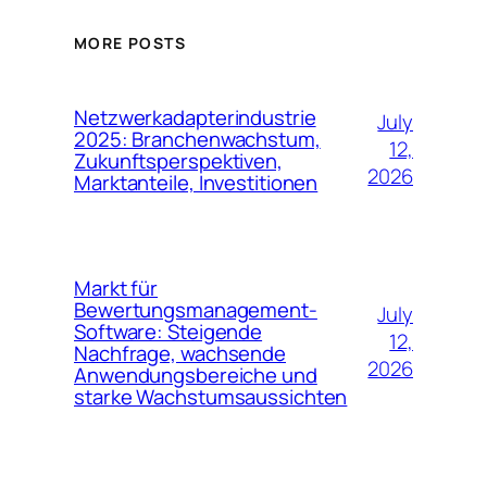
MORE POSTS
Netzwerkadapterindustrie
July
2025: Branchenwachstum,
12,
Zukunftsperspektiven,
2026
Marktanteile, Investitionen
Markt für
Bewertungsmanagement-
July
Software: Steigende
12,
Nachfrage, wachsende
2026
Anwendungsbereiche und
starke Wachstumsaussichten