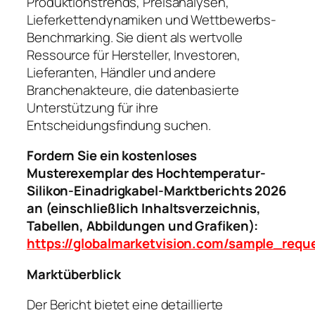
Produktionstrends, Preisanalysen,
Lieferkettendynamiken und Wettbewerbs-
Benchmarking. Sie dient als wertvolle
Ressource für Hersteller, Investoren,
Lieferanten, Händler und andere
Branchenakteure, die datenbasierte
Unterstützung für ihre
Entscheidungsfindung suchen.
Fordern Sie ein kostenloses
Musterexemplar des Hochtemperatur-
Silikon-Einadrigkabel-Marktberichts 2026
an (einschließlich Inhaltsverzeichnis,
Tabellen, Abbildungen und Grafiken):
https://globalmarketvision.com/sample_requ
Marktüberblick
Der Bericht bietet eine detaillierte