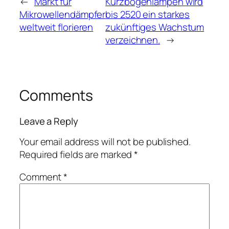
←
Markt für
Kurzbogenlampen wird
Mikrowellendämpfer
bis 2520 ein starkes
weltweit florieren
zukünftiges Wachstum
verzeichnen.
→
Comments
Leave a Reply
Your email address will not be published.
Required fields are marked
*
Comment
*