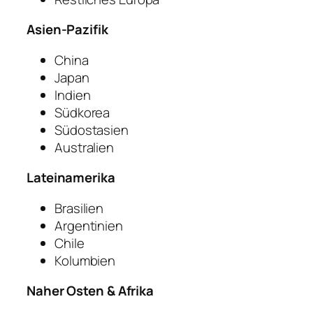
Asien-Pazifik
China
Japan
Indien
Südkorea
Südostasien
Australien
Lateinamerika
Brasilien
Argentinien
Chile
Kolumbien
Naher Osten & Afrika