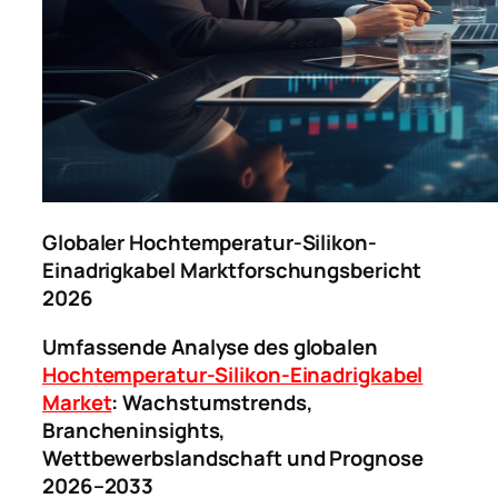
Globaler Hochtemperatur-Silikon-
Einadrigkabel Marktforschungsbericht
2026
Umfassende Analyse des globalen
Hochtemperatur-Silikon-Einadrigkabel
Market
: Wachstumstrends,
Brancheninsights,
Wettbewerbslandschaft und Prognose
2026–2033