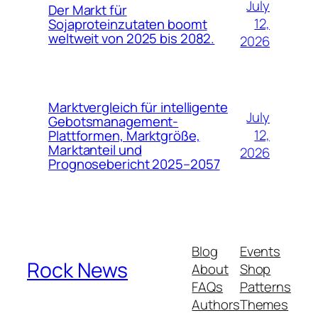
July
Der Markt für
12,
Sojaproteinzutaten boomt
weltweit von 2025 bis 2082.
2026
Marktvergleich für intelligente
July
Gebotsmanagement-
12,
Plattformen, Marktgröße,
Marktanteil und
2026
Prognosebericht 2025–2057
Blog
Events
Rock News
About
Shop
FAQs
Patterns
Authors
Themes