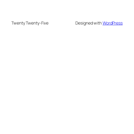
Twenty Twenty-Five
Designed with
WordPress