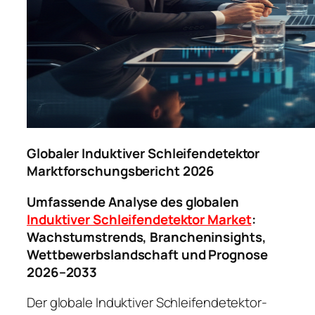
Globaler Induktiver Schleifendetektor
Marktforschungsbericht 2026
Umfassende Analyse des globalen
Induktiver Schleifendetektor Market
:
Wachstumstrends, Brancheninsights,
Wettbewerbslandschaft und Prognose
2026–2033
Der globale Induktiver Schleifendetektor-