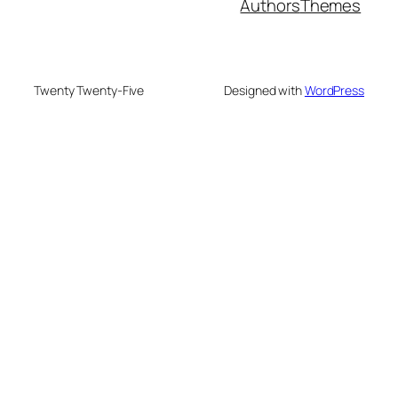
Authors
Themes
Twenty Twenty-Five
Designed with
WordPress