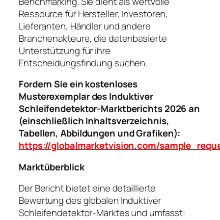
Benchmarking. Sie dient als wertvolle
Ressource für Hersteller, Investoren,
Lieferanten, Händler und andere
Branchenakteure, die datenbasierte
Unterstützung für ihre
Entscheidungsfindung suchen.
Fordern Sie ein kostenloses
Musterexemplar des Induktiver
Schleifendetektor-Marktberichts 2026 an
(einschließlich Inhaltsverzeichnis,
Tabellen, Abbildungen und Grafiken):
https://globalmarketvision.com/sample_req
Marktüberblick
Der Bericht bietet eine detaillierte
Bewertung des globalen Induktiver
Schleifendetektor-Marktes und umfasst: