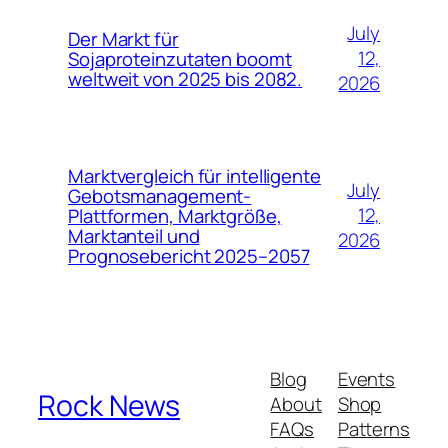
July
Der Markt für
12,
Sojaproteinzutaten boomt
weltweit von 2025 bis 2082.
2026
Marktvergleich für intelligente
July
Gebotsmanagement-
12,
Plattformen, Marktgröße,
Marktanteil und
2026
Prognosebericht 2025–2057
Blog
Events
Rock News
About
Shop
FAQs
Patterns