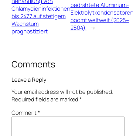
Behandlung von
bedrahtete Aluminium-
Chlamydieninfektionen
Elektrolytkondensatoren
bis 2477 auf stetigem
boomt weltweit (2025–
Wachstum
2504).
→
prognostiziert
Comments
Leave a Reply
Your email address will not be published.
Required fields are marked
*
Comment
*