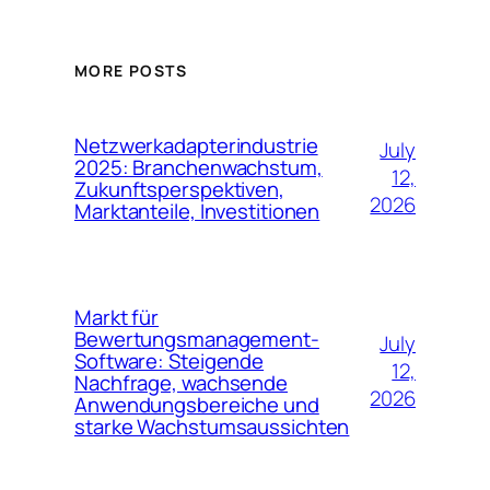
MORE POSTS
Netzwerkadapterindustrie
July
2025: Branchenwachstum,
12,
Zukunftsperspektiven,
2026
Marktanteile, Investitionen
Markt für
Bewertungsmanagement-
July
Software: Steigende
12,
Nachfrage, wachsende
2026
Anwendungsbereiche und
starke Wachstumsaussichten