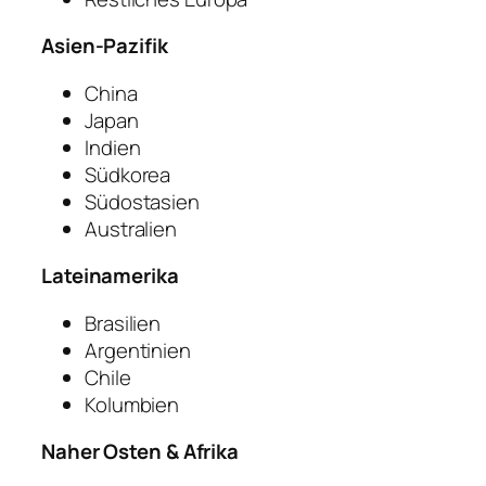
Asien-Pazifik
China
Japan
Indien
Südkorea
Südostasien
Australien
Lateinamerika
Brasilien
Argentinien
Chile
Kolumbien
Naher Osten & Afrika