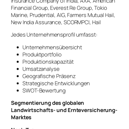
Insurance Company of India, AXA, American
Financial Group, Everest Re Group, Tokio
Marine, Prudential, AIG, Farmers Mutual Hail,
New India Assurance, SCORMPCI, Hail
Jedes Unternehmensprofil umfasst:
Unternehmensübersicht
Produktportfolio
Produktionskapazität
Umsatzanalyse
Geografische Präsenz
Strategische Entwicklungen
SWOT-Bewertung
Segmentierung des globalen
Landwirtschafts- und Ernteversicherung-
Marktes