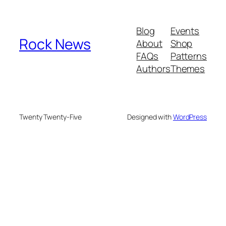
Blog
Events
Rock News
About
Shop
FAQs
Patterns
Authors
Themes
Twenty Twenty-Five
Designed with
WordPress