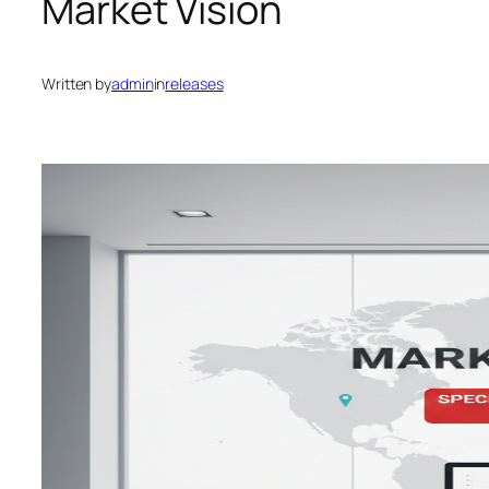
Market Vision
Written by
admin
in
releases