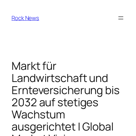
Skip
to
Rock News
content
Markt für
Landwirtschaft und
Ernteversicherung bis
2032 auf stetiges
Wachstum
ausgerichtet | Global