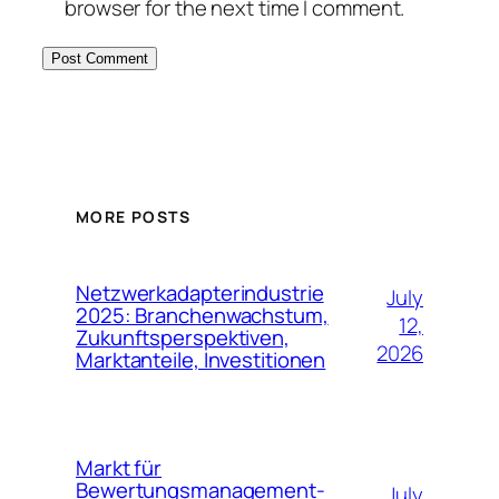
browser for the next time I comment.
MORE POSTS
Netzwerkadapterindustrie
July
2025: Branchenwachstum,
12,
Zukunftsperspektiven,
2026
Marktanteile, Investitionen
Markt für
Bewertungsmanagement-
July