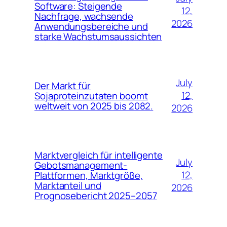
Software: Steigende
12,
Nachfrage, wachsende
2026
Anwendungsbereiche und
starke Wachstumsaussichten
July
Der Markt für
12,
Sojaproteinzutaten boomt
weltweit von 2025 bis 2082.
2026
Marktvergleich für intelligente
July
Gebotsmanagement-
12,
Plattformen, Marktgröße,
Marktanteil und
2026
Prognosebericht 2025–2057