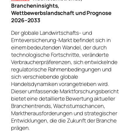
Brancheninsights,
Wettbewerbslandschaft und Prognose
2026–2033
Der globale Landwirtschafts- und
Ernteversicherung-Markt befindet sich in
einem bedeutenden Wandel, der durch
technologische Fortschritte, veränderte
Verbraucherpräferenzen, sich entwickelnde
regulatorische Rahmenbedingungen und
sich verschiebende globale
Handelsdynamiken vorangetrieben wird.
Dieser umfassende Marktforschungsbericht
bietet eine detaillierte Bewertung aktueller
Branchentrends, Wachstumschancen,
Marktherausforderungen und strategischer
Entwicklungen, die die Zukunft der Branche
prägen.