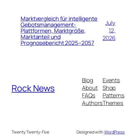
Marktvergleich für intelligente
July
Gebotsmanagement-
12,
Plattformen, Marktgröße,
Marktanteil und
2026
Prognosebericht 2025–2057
Blog
Events
Rock News
About
Shop
FAQs
Patterns
Authors
Themes
Twenty Twenty-Five
Designed with
WordPress