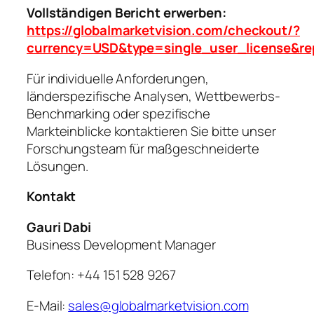
Vollständigen Bericht erwerben:
https://globalmarketvision.com/checkout/?
currency=USD&type=single_user_license&re
Für individuelle Anforderungen,
länderspezifische Analysen, Wettbewerbs-
Benchmarking oder spezifische
Markteinblicke kontaktieren Sie bitte unser
Forschungsteam für maßgeschneiderte
Lösungen.
Kontakt
Gauri Dabi
Business Development Manager
Telefon: +44 151 528 9267
E-Mail:
sales@globalmarketvision.com