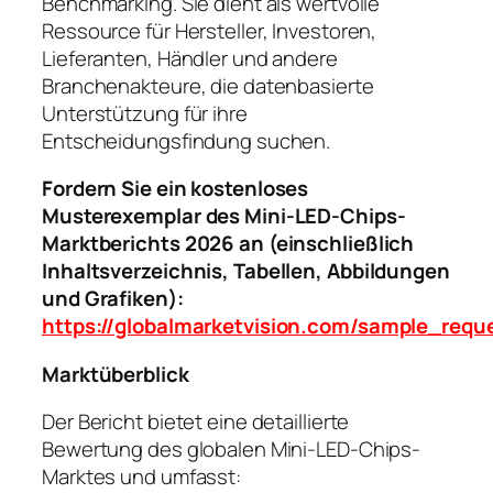
Benchmarking. Sie dient als wertvolle
Ressource für Hersteller, Investoren,
Lieferanten, Händler und andere
Branchenakteure, die datenbasierte
Unterstützung für ihre
Entscheidungsfindung suchen.
Fordern Sie ein kostenloses
Musterexemplar des Mini-LED-Chips-
Marktberichts 2026 an (einschließlich
Inhaltsverzeichnis, Tabellen, Abbildungen
und Grafiken):
https://globalmarketvision.com/sample_req
Marktüberblick
Der Bericht bietet eine detaillierte
Bewertung des globalen Mini-LED-Chips-
Marktes und umfasst: