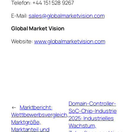
Telefon: +44 151 528 9267
E-Mail:
sales@globalmarketvision.com
Global Market Vision
Website:
www.globalmarketvision.com
Domain-Controller-
←
Marktbericht:
SoC-Chip-Industrie
Wettbewerbsvergleich,
2025: Industrielles
Marktgröße,
Wachstum,
Marktanteil und