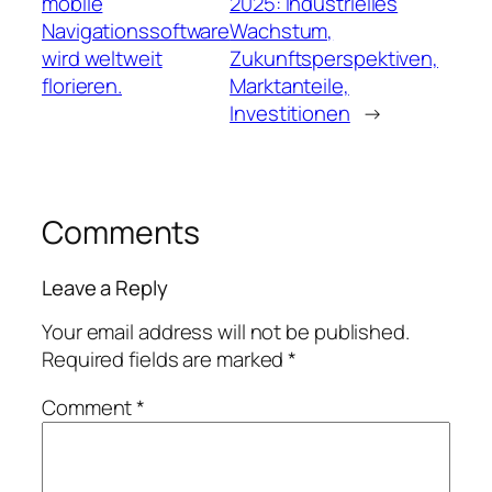
mobile
2025: Industrielles
Navigationssoftware
Wachstum,
wird weltweit
Zukunftsperspektiven,
florieren.
Marktanteile,
Investitionen
→
Comments
Leave a Reply
Your email address will not be published.
Required fields are marked
*
Comment
*