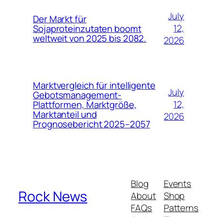
July
Der Markt für
12,
Sojaproteinzutaten boomt
weltweit von 2025 bis 2082.
2026
Marktvergleich für intelligente
July
Gebotsmanagement-
12,
Plattformen, Marktgröße,
Marktanteil und
2026
Prognosebericht 2025–2057
Blog
Events
Rock News
About
Shop
FAQs
Patterns