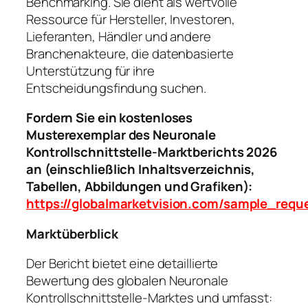
Benchmarking. Sie dient als wertvolle
Ressource für Hersteller, Investoren,
Lieferanten, Händler und andere
Branchenakteure, die datenbasierte
Unterstützung für ihre
Entscheidungsfindung suchen.
Fordern Sie ein kostenloses
Musterexemplar des Neuronale
Kontrollschnittstelle-Marktberichts 2026
an (einschließlich Inhaltsverzeichnis,
Tabellen, Abbildungen und Grafiken):
https://globalmarketvision.com/sample_req
Marktüberblick
Der Bericht bietet eine detaillierte
Bewertung des globalen Neuronale
Kontrollschnittstelle-Marktes und umfasst: