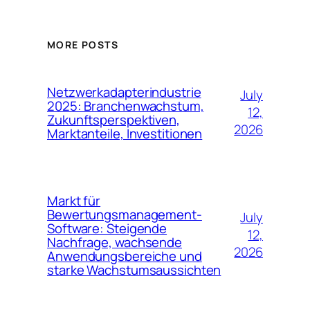
MORE POSTS
Netzwerkadapterindustrie
July
2025: Branchenwachstum,
12,
Zukunftsperspektiven,
2026
Marktanteile, Investitionen
Markt für
Bewertungsmanagement-
July
Software: Steigende
12,
Nachfrage, wachsende
2026
Anwendungsbereiche und
starke Wachstumsaussichten