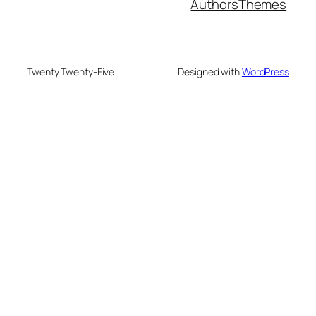
Authors
Themes
Twenty Twenty-Five
Designed with
WordPress